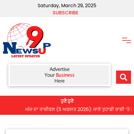
Saturday, March 29, 2025
SUBSCRIBE
ਹੁਣੇ ਹੁਣੇ
ਅੱਜ ਦਾ ਰਾਸ਼ੀਫਲ (5 ਅਗਸਤ 2026): ਜਾਣੋ ਤੁਹਾਡੀ ਰਾਸ਼ੀ ‘ਤੇ ਗ੍ਰਹਿਆ