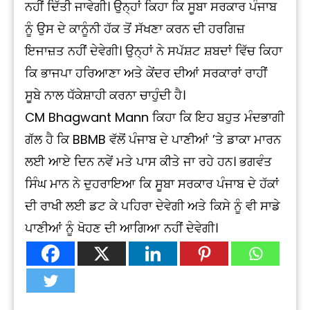
ਨਹੀਂ ਦਿੱਤੀ ਜਾਵੇਗੀ। ਉਨ੍ਹਾਂ ਕਿਹਾ ਕਿ ਸੂਬਾ ਸਰਕਾਰ ਪੰਜਾਬ
ਨੂੰ ਉਸ ਦੇ ਕਾਨੂੰਨੀ ਹੱਕ ਤੋਂ ਸੱਖਣਾ ਕਰਨ ਦੀ ਹਰਗਿਜ਼
ਇਜਾਜ਼ਤ ਨਹੀਂ ਦੇਵੇਗੀ। ਉਨ੍ਹਾਂ ਨੇ ਸਪੱਸ਼ਟ ਸ਼ਬਦਾਂ ਵਿੱਚ ਕਿਹਾ
ਕਿ ਭਾਜਪਾ ਹਰਿਆਣਾ ਅਤੇ ਕੇਂਦਰ ਦੀਆਂ ਸਰਕਾਰਾਂ ਰਾਹੀਂ
ਸੂਬੇ ਨਾਲ ਧੱਕੇਸ਼ਾਹੀ ਕਰਨਾ ਚਾਹੁੰਦੀ ਹੈ।
CM Bhagwant Mann ਕਿਹਾ ਕਿ ਇਹ ਬਹੁਤ ਮੰਦਭਾਗੀ
ਗੱਲ ਹੈ ਕਿ BBMB ਵੱਲੋਂ ਪੰਜਾਬ ਦੇ ਪਾਣੀਆਂ ’ਤੇ ਡਾਕਾ ਮਾਰਨ
ਲਈ ਆਏ ਦਿਨ ਨਵੇਂ ਮਤੇ ਪਾਸ ਕੀਤੇ ਜਾ ਰਹੇ ਹਨ। ਭਗਵੰਤ
ਸਿੰਘ ਮਾਨ ਨੇ ਦੁਹਰਾਇਆ ਕਿ ਸੂਬਾ ਸਰਕਾਰ ਪੰਜਾਬ ਦੇ ਹੱਕਾਂ
ਦੀ ਰਾਖੀ ਲਈ ਡਟ ਕੇ ਪਹਿਰਾ ਦੇਵੇਗੀ ਅਤੇ ਕਿਸੇ ਨੂੰ ਵੀ ਸਾਡੇ
ਪਾਣੀਆਂ ਨੂੰ ਖੋਹਣ ਦੀ ਆਗਿਆ ਨਹੀਂ ਦੇਵੇਗੀ।