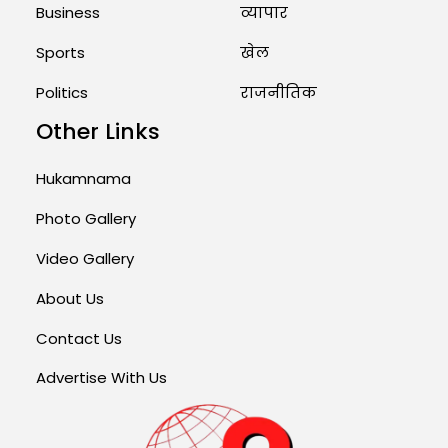
Business
व्यापार
Sports
खेल
Politics
राजनीतिक
Other Links
Hukamnama
Photo Gallery
Video Gallery
About Us
Contact Us
Advertise With Us