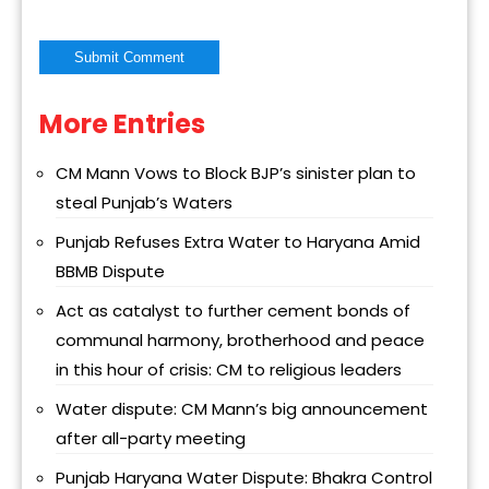
More Entries
Alternative:
CM Mann Vows to Block BJP’s sinister plan to
steal Punjab’s Waters
Punjab Refuses Extra Water to Haryana Amid
BBMB Dispute
Act as catalyst to further cement bonds of
communal harmony, brotherhood and peace
in this hour of crisis: CM to religious leaders
Water dispute: CM Mann’s big announcement
after all-party meeting
Punjab Haryana Water Dispute: Bhakra Control