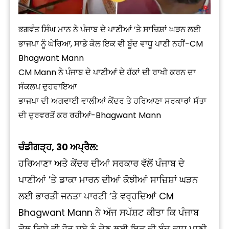
ਭਗਵੰਤ ਸਿੰਘ ਮਾਨ ਨੇ ਪੰਜਾਬ ਦੇ ਪਾਣੀਆਂ ’ਤੇ ਸਾਜ਼ਿਸ਼ਾਂ ਘੜਨ ਲਈ
ਭਾਜਪਾ ਨੂੰ ਘੇਰਿਆ, ਸਾਡੇ ਕੋਲ ਇਕ ਵੀ ਬੂੰਦ ਵਾਧੂ ਪਾਣੀ ਨਹੀਂ-CM
Bhagwant Mann
CM Mann ਨੇ ਪੰਜਾਬ ਦੇ ਪਾਣੀਆਂ ਦੇ ਹੱਕਾਂ ਦੀ ਰਾਖੀ ਕਰਨ ਦਾ
ਸੰਕਲਪ ਦੁਹਰਾਇਆ
ਭਾਜਪਾ ਦੀ ਅਗਵਾਈ ਵਾਲੀਆਂ ਕੇਂਦਰ ਤੇ ਹਰਿਆਣਾ ਸਰਕਾਰਾਂ ਸੱਤਾ
ਦੀ ਦੁਰਵਰਤੋਂ ਕਰ ਰਹੀਆਂ-Bhagwant Mann
ਚੰਡੀਗੜ੍ਹ, 30 ਅਪ੍ਰੈਲ:
ਹਰਿਆਣਾ ਅਤੇ ਕੇਂਦਰ ਦੀਆਂ ਸਰਕਾਰ ਵੱਲੋਂ ਪੰਜਾਬ ਦੇ
ਪਾਣੀਆਂ ’ਤੇ ਡਾਕਾ ਮਾਰਨ ਦੀਆਂ ਕੋਝੀਆਂ ਸਾਜ਼ਿਸ਼ਾਂ ਘੜਨ
ਲਈ ਭਾਰਤੀ ਜਨਤਾ ਪਾਰਟੀ ’ਤੇ ਵਰ੍ਹਦਿਆਂ CM
Bhagwant Mann ਨੇ ਅੱਜ ਸਪੱਸ਼ਟ ਕੀਤਾ ਕਿ ਪੰਜਾਬ
ਕੋਲ ਕਿਸੇ ਵੀ ਹੋਰ ਸੂਬੇ ਨੂੰ ਦੇਣ ਲਈ ਇਕ ਵੀ ਬੂੰਦ ਵਾਧੂ ਪਾਣੀ