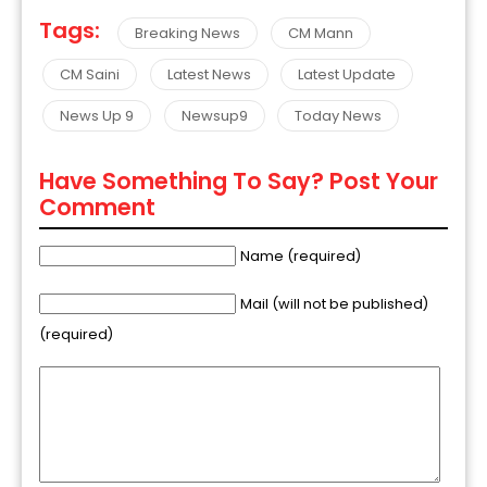
Tags:
Breaking News
CM Mann
CM Saini
Latest News
Latest Update
News Up 9
Newsup9
Today News
Have Something To Say? Post Your
Comment
Name (required)
Mail (will not be published)
(required)