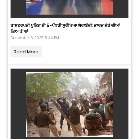
ਰਾਸ਼ਟਰਪਤੀ ਪੁਤਿਨ ਦੀ 5-ਪੱਧਰੀ ਸੁਰੱਖਿਆ ਘੇਰਾਬੰਦੀ: ਭਾਰਤ ਦੌਰੇ ਦੀਆਂ
ਤਿਆਰੀਆਂ
December 3, 2025 5:44 PM
Read More