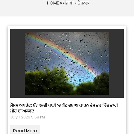
HOME
»
ਪੰਜਾਬੀ
» ਨੈਸ਼ਨਲ
ਮੌਸਮ ਅਪਡੇਟ: ਬੰਗਾਲ ਦੀ ਖਾੜੀ ‘ਚ ਘੱਟ ਦਬਾਅ ਕਾਰਨ ਦੇਸ਼ ਭਰ ਵਿੱਚ ਭਾਰੀ
ਮੀਂਹ ਦਾ ਅਲਰਟ
July 1, 2026 5:58 PM
Read More