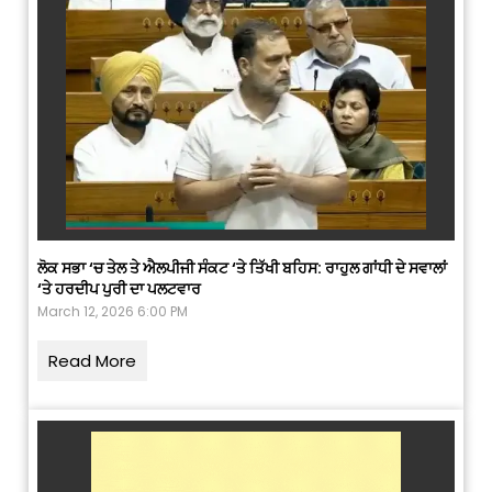
ਲੋਕ ਸਭਾ ‘ਚ ਤੇਲ ਤੇ ਐਲਪੀਜੀ ਸੰਕਟ ‘ਤੇ ਤਿੱਖੀ ਬਹਿਸ: ਰਾਹੁਲ ਗਾਂਧੀ ਦੇ ਸਵਾਲਾਂ
‘ਤੇ ਹਰਦੀਪ ਪੁਰੀ ਦਾ ਪਲਟਵਾਰ
March 12, 2026 6:00 PM
Read More