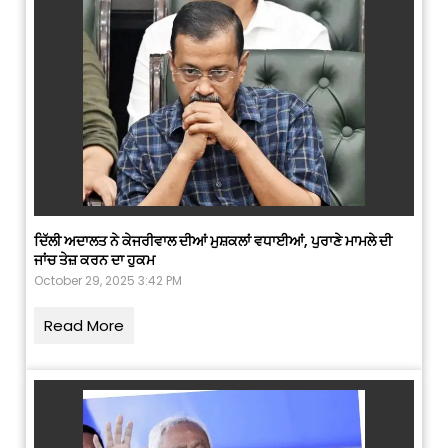
ਦਿੱਲੀ ਅਦਾਲਤ ਨੇ ਕੇਜਰੀਵਾਲ ਦੀਆਂ ਮੁਸ਼ਕਲਾਂ ਵਧਾਈਆਂ, ਪੁਰਾਣੇ ਮਾਮਲੇ ਦੀ
ਜਾਂਚ ਤੇਜ਼ ਕਰਨ ਦਾ ਹੁਕਮ
October 29, 2025 3:42 PM
Read More