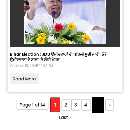
Bihar Election : JDU ਉਮੀਦਵਾਰਾਂ ਦੀ ਪਹਿਲੀ ਸੂਚੀ ਜਾਰੀ: 57
ਉਮੀਦਵਾਰਾਂ ਦੇ ਨਾਵਾਂ ‘ਤੇ ਲੱਗੀ ਮੋਹਰ
October 15, 2025 12:38 PM
Read More
Page 1 of 14
1
2
3
4
...
»
Last »