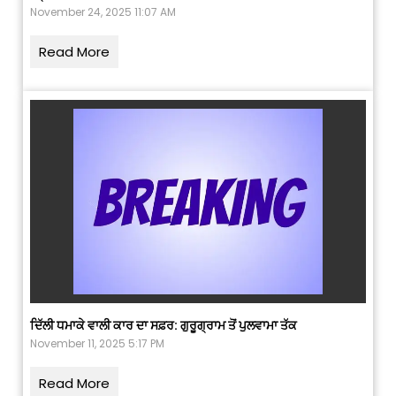
November 24, 2025 11:07 AM
Read More
ਦਿੱਲੀ ਧਮਾਕੇ ਵਾਲੀ ਕਾਰ ਦਾ ਸਫ਼ਰ: ਗੁਰੂਗ੍ਰਾਮ ਤੋਂ ਪੁਲਵਾਮਾ ਤੱਕ
November 11, 2025 5:17 PM
Read More