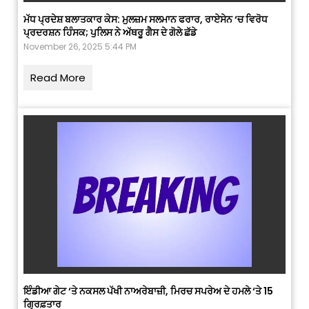
ਮੱਧ ਪ੍ਰਦੇਸ਼ ਬਲਾਤਕਾਰ ਕੇਸ: ਮੁਲਜ਼ਮ ਸਲਮਾਨ ਫਰਾਰ, ਰਾਏਸੇਨ ‘ਚ ਵਿਰੋਧ
ਪ੍ਰਦਰਸ਼ਨ ਹਿੰਸਕ; ਪੁਲਿਸ ਨੇ ਅੱਥਰੂ ਗੈਸ ਦੇ ਗੋਲੇ ਛੱਡੇ
November 26, 2025 5:44 PM
Read More
ਇੰਡੀਆ ਗੇਟ ‘ਤੇ ਨਕਸਲ ਪੱਖੀ ਨਾਅਰੇਬਾਜ਼ੀ, ਮਿਰਚ ਸਪਰੇਅ ਦੇ ਹਮਲੇ ‘ਤੇ 15
ਗ੍ਰਿਫ਼ਤਾਰ