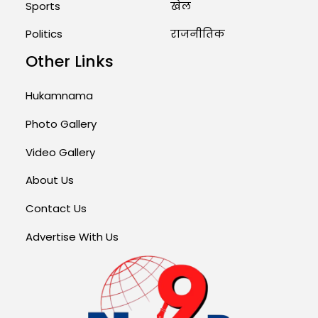
Sports
खेल
Politics
राजनीतिक
Other Links
Hukamnama
Photo Gallery
Video Gallery
About Us
Contact Us
Advertise With Us