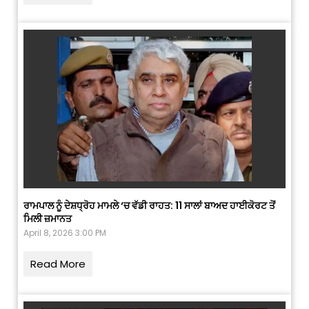
ਰਾਮਪਾਲ ਨੂੰ ਦੇਸ਼ਧ੍ਰੋਹ ਮਾਮਲੇ ‘ਚ ਵੱਡੀ ਰਾਹਤ: 11 ਸਾਲਾਂ ਬਾਅਦ ਹਾਈਕੋਰਟ ਤੋਂ
ਮਿਲੀ ਜ਼ਮਾਨਤ
April 8, 2026 3:00 PM
Read More