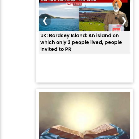
❮
❯
UK: Bardsey Island: An island on
ਭਾਰ
which only 3 people lived, people
ਅਮਰ
invited to PR
ਦੱ