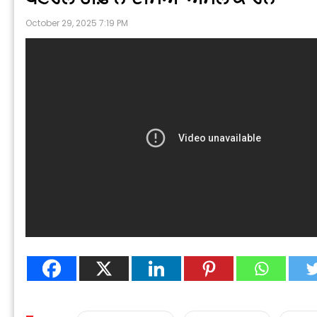
October 29, 2025 7:19 PM
P