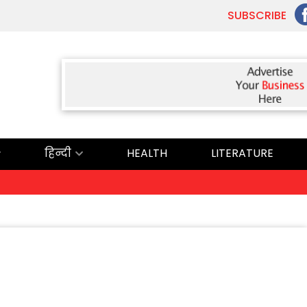
SUBSCRIBE
हिन्दी
HEALTH
LITERATURE
Ex