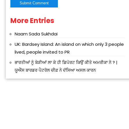
More Entries
Alternative:
Naam Sada Sukhdai
UK: Bardsey Island: An island on which only 3 people
“
c
lived, people invited to PR
z
ਭਾਰਤੀਆਂ ਨੂੰ ਬੇੜੀਆਂ ਲਾ ਕੇ ਹੀ ਡਿਪੋਰਟ ਕਿਉਂ ਕੀਤੇ ਅਮਰੀਕਾ ਨੇ ? |
ਯੂਐੱਸ ਬਾਰਡਰ ਪੈਟਰੋਲ ਚੀਫ਼ ਨੇ ਦੱਸਿਆ ਅਸਲ ਕਾਰਨ