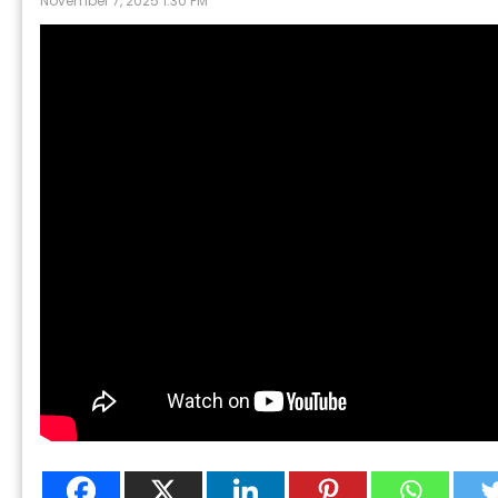
November 7, 2025 1:30 PM
P