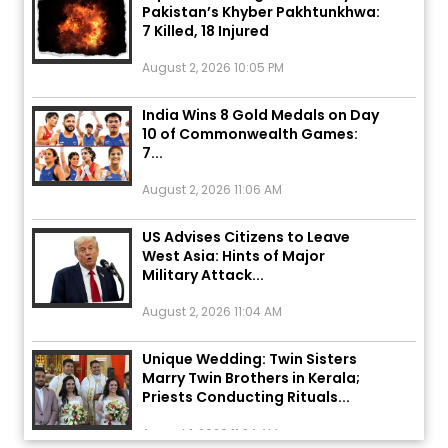
7 Killed, 18 Injured
August 2, 2026 10:05 PM
India Wins 8 Gold Medals on Day
10 of Commonwealth Games:
7...
August 2, 2026 11:06 AM
US Advises Citizens to Leave
West Asia: Hints of Major
Military Attack...
August 2, 2026 11:04 AM
Unique Wedding: Twin Sisters
Marry Twin Brothers in Kerala;
Priests Conducting Rituals...
August 1, 2026 11:24 AM