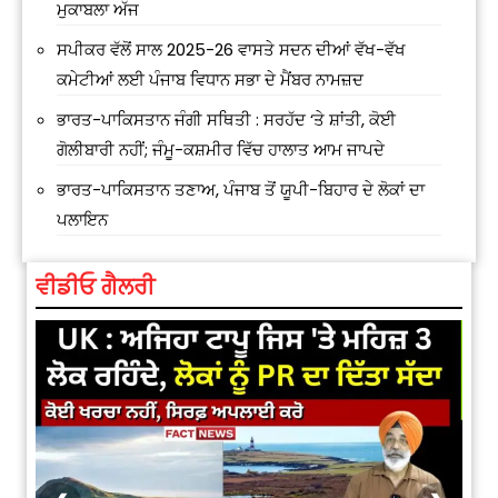
ਮੁਕਾਬਲਾ ਅੱਜ
ਸਪੀਕਰ ਵੱਲੋਂ ਸਾਲ 2025-26 ਵਾਸਤੇ ਸਦਨ ਦੀਆਂ ਵੱਖ-ਵੱਖ
ਕਮੇਟੀਆਂ ਲਈ ਪੰਜਾਬ ਵਿਧਾਨ ਸਭਾ ਦੇ ਮੈਂਬਰ ਨਾਮਜ਼ਦ
ਭਾਰਤ-ਪਾਕਿਸਤਾਨ ਜੰਗੀ ਸਥਿਤੀ : ਸਰਹੱਦ ‘ਤੇ ਸ਼ਾਂਤੀ, ਕੋਈ
ਗੋਲੀਬਾਰੀ ਨਹੀਂ; ਜੰਮੂ-ਕਸ਼ਮੀਰ ਵਿੱਚ ਹਾਲਾਤ ਆਮ ਜਾਪਦੇ
ਭਾਰਤ-ਪਾਕਿਸਤਾਨ ਤਣਾਅ, ਪੰਜਾਬ ਤੋਂ ਯੂਪੀ-ਬਿਹਾਰ ਦੇ ਲੋਕਾਂ ਦਾ
ਪਲਾਇਨ
ਵੀਡੀਓ ਗੈਲਰੀ