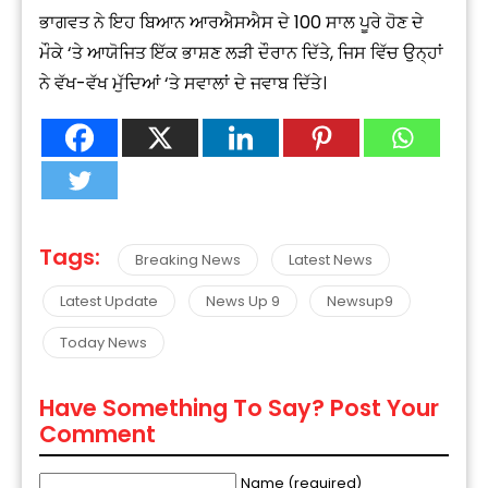
ਭਾਗਵਤ ਨੇ ਇਹ ਬਿਆਨ ਆਰਐਸਐਸ ਦੇ 100 ਸਾਲ ਪੂਰੇ ਹੋਣ ਦੇ
ਮੌਕੇ ‘ਤੇ ਆਯੋਜਿਤ ਇੱਕ ਭਾਸ਼ਣ ਲੜੀ ਦੌਰਾਨ ਦਿੱਤੇ, ਜਿਸ ਵਿੱਚ ਉਨ੍ਹਾਂ
ਨੇ ਵੱਖ-ਵੱਖ ਮੁੱਦਿਆਂ ‘ਤੇ ਸਵਾਲਾਂ ਦੇ ਜਵਾਬ ਦਿੱਤੇ।
Tags:
Breaking News
Latest News
Latest Update
News Up 9
Newsup9
Today News
Have Something To Say? Post Your
Comment
Name (required)