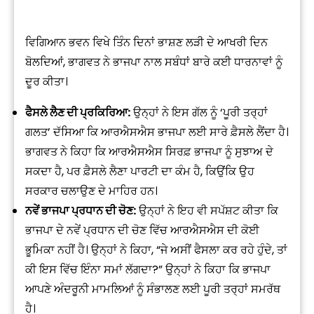
ਵਿਗਿਆਨ ਭਵਨ ਵਿਖੇ ਤਿੰਨ ਦਿਨਾਂ ਭਾਸ਼ਣ ਲੜੀ ਦੇ ਆਖਰੀ ਦਿਨ
ਬੋਲਦਿਆਂ, ਭਾਗਵਤ ਨੇ ਭਾਜਪਾ ਨਾਲ ਸਬੰਧਾਂ ਬਾਰੇ ਕਈ ਧਾਰਨਾਵਾਂ ਨੂੰ
ਦੂਰ ਕੀਤਾ।
ਫੈਸਲੇ ਲੈਣ ਦੀ ਪ੍ਰਕਿਰਿਆ:
ਉਨ੍ਹਾਂ ਨੇ ਇਸ ਗੱਲ ਨੂੰ ‘ਪੂਰੀ ਤਰ੍ਹਾਂ
ਗਲਤ’ ਦੱਸਿਆ ਕਿ ਆਰਐਸਐਸ ਭਾਜਪਾ ਲਈ ਸਾਰੇ ਫ਼ੈਸਲੇ ਲੈਂਦਾ ਹੈ।
ਭਾਗਵਤ ਨੇ ਕਿਹਾ ਕਿ ਆਰਐਸਐਸ ਸਿਰਫ਼ ਭਾਜਪਾ ਨੂੰ ਸੁਝਾਅ ਦੇ
ਸਕਦਾ ਹੈ, ਪਰ ਫ਼ੈਸਲੇ ਲੈਣਾ ਪਾਰਟੀ ਦਾ ਕੰਮ ਹੈ, ਕਿਉਂਕਿ ਉਹ
ਸਰਕਾਰ ਚਲਾਉਣ ਦੇ ਮਾਹਿਰ ਹਨ।
ਨਵੇਂ ਭਾਜਪਾ ਪ੍ਰਧਾਨ ਦੀ ਚੋਣ:
ਉਨ੍ਹਾਂ ਨੇ ਇਹ ਵੀ ਸਪੱਸ਼ਟ ਕੀਤਾ ਕਿ
ਭਾਜਪਾ ਦੇ ਨਵੇਂ ਪ੍ਰਧਾਨ ਦੀ ਚੋਣ ਵਿੱਚ ਆਰਐਸਐਸ ਦੀ ਕੋਈ
ਭੂਮਿਕਾ ਨਹੀਂ ਹੈ। ਉਨ੍ਹਾਂ ਨੇ ਕਿਹਾ, “ਜੇ ਅਸੀਂ ਫੈਸਲਾ ਕਰ ਰਹੇ ਹੁੰਦੇ, ਤਾਂ
ਕੀ ਇਸ ਵਿੱਚ ਇੰਨਾ ਸਮਾਂ ਲੱਗਦਾ?” ਉਨ੍ਹਾਂ ਨੇ ਕਿਹਾ ਕਿ ਭਾਜਪਾ
ਆਪਣੇ ਅੰਦਰੂਨੀ ਮਾਮਲਿਆਂ ਨੂੰ ਸੰਭਾਲਣ ਲਈ ਪੂਰੀ ਤਰ੍ਹਾਂ ਸਮਰੱਥ
ਹੈ।