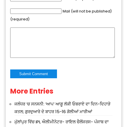
Mail (will not be published)
(required)
More Entries
Alternative:
ਜਲੰਧਰ ‘ਚ ਸਨਸਨੀ: ‘ਆਪ’ ਆਗੂ ਲੱਕੀ ਓਬਰਾਏ ਦਾ ਦਿਨ-ਦਿਹਾੜੇ
ਕਤਲ; ਗੁਰਦੁਆਰੇ ਦੇ ਬਾਹਰ 15-16 ਗੋਲੀਆਂ ਮਾਰੀਆਂ
ਮੁੱਲਾਂਪੁਰ ਵਿੱਚ IPL ਐਲੀਮੀਨੇਟਰ- ਰਾਇਲ ਚੈਲੇਂਜਰਸ- ਪੰਜਾਬ ਦਾ