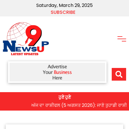
Saturday, March 29, 2025
SUBSCRIBE
ਹੁਣੇ ਹੁਣੇ
ਅੱਜ ਦਾ ਰਾਸ਼ੀਫਲ (5 ਅਗਸਤ 2026): ਜਾਣੋ ਤੁਹਾਡੀ ਰਾਸ਼ੀ ‘ਤੇ ਗ੍