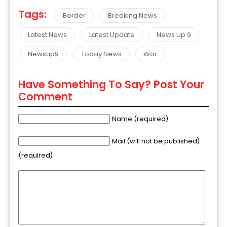
Tags:
Border
Breaking News
Latest News
Latest Update
News Up 9
Newsup9
Today News
War
Have Something To Say? Post Your
Comment
Name (required)
Mail (will not be published)
(required)