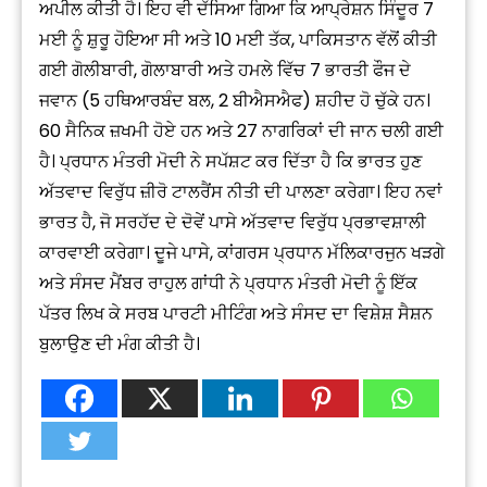
ਅਪੀਲ ਕੀਤੀ ਹੈ। ਇਹ ਵੀ ਦੱਸਿਆ ਗਿਆ ਕਿ ਆਪ੍ਰੇਸ਼ਨ ਸਿੰਦੂਰ 7
ਮਈ ਨੂੰ ਸ਼ੁਰੂ ਹੋਇਆ ਸੀ ਅਤੇ 10 ਮਈ ਤੱਕ, ਪਾਕਿਸਤਾਨ ਵੱਲੋਂ ਕੀਤੀ
ਗਈ ਗੋਲੀਬਾਰੀ, ਗੋਲਾਬਾਰੀ ਅਤੇ ਹਮਲੇ ਵਿੱਚ 7 ​​ਭਾਰਤੀ ਫੌਜ ਦੇ
ਜਵਾਨ (5 ਹਥਿਆਰਬੰਦ ਬਲ, 2 ਬੀਐਸਐਫ) ਸ਼ਹੀਦ ਹੋ ਚੁੱਕੇ ਹਨ।
60 ਸੈਨਿਕ ਜ਼ਖਮੀ ਹੋਏ ਹਨ ਅਤੇ 27 ਨਾਗਰਿਕਾਂ ਦੀ ਜਾਨ ਚਲੀ ਗਈ
ਹੈ। ਪ੍ਰਧਾਨ ਮੰਤਰੀ ਮੋਦੀ ਨੇ ਸਪੱਸ਼ਟ ਕਰ ਦਿੱਤਾ ਹੈ ਕਿ ਭਾਰਤ ਹੁਣ
ਅੱਤਵਾਦ ਵਿਰੁੱਧ ਜ਼ੀਰੋ ਟਾਲਰੈਂਸ ਨੀਤੀ ਦੀ ਪਾਲਣਾ ਕਰੇਗਾ। ਇਹ ਨਵਾਂ
ਭਾਰਤ ਹੈ, ਜੋ ਸਰਹੱਦ ਦੇ ਦੋਵੇਂ ਪਾਸੇ ਅੱਤਵਾਦ ਵਿਰੁੱਧ ਪ੍ਰਭਾਵਸ਼ਾਲੀ
ਕਾਰਵਾਈ ਕਰੇਗਾ। ਦੂਜੇ ਪਾਸੇ, ਕਾਂਗਰਸ ਪ੍ਰਧਾਨ ਮੱਲਿਕਾਰਜੁਨ ਖੜਗੇ
ਅਤੇ ਸੰਸਦ ਮੈਂਬਰ ਰਾਹੁਲ ਗਾਂਧੀ ਨੇ ਪ੍ਰਧਾਨ ਮੰਤਰੀ ਮੋਦੀ ਨੂੰ ਇੱਕ
ਪੱਤਰ ਲਿਖ ਕੇ ਸਰਬ ਪਾਰਟੀ ਮੀਟਿੰਗ ਅਤੇ ਸੰਸਦ ਦਾ ਵਿਸ਼ੇਸ਼ ਸੈਸ਼ਨ
ਬੁਲਾਉਣ ਦੀ ਮੰਗ ਕੀਤੀ ਹੈ।