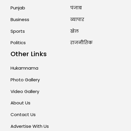
Punjab
पंजाब
Business
व्यापार
Sports
खेल
Politics
राजनीतिक
Other Links
Hukamnama
Photo Gallery
Video Gallery
About Us
Contact Us
Advertise With Us