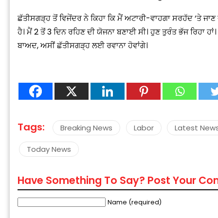
ਛੱਤੀਸਗੜ੍ਹ ਤੋਂ ਵਿਜੇਂਦਰ ਨੇ ਕਿਹਾ ਕਿ ਮੈਂ ਅਟਾਰੀ-ਵਾਹਗਾ ਸਰਹੱਦ ‘ਤੇ 
ਹੈ। ਮੈਂ 2 ਤੋਂ 3 ਦਿਨ ਰਹਿਣ ਦੀ ਯੋਜਨਾ ਬਣਾਈ ਸੀ। ਹੁਣ ਤੁਰੰਤ ਭੱਜ ਰਿਹਾ ਹਾਂ।
ਬਾਅਦ, ਅਸੀਂ ਛੱਤੀਸਗੜ੍ਹ ਲਈ ਰਵਾਨਾ ਹੋਵਾਂਗੇ।
“
c
z
Tags:
Breaking News
Labor
Latest New
Today News
Have Something To Say? Post Your C
Name (required)