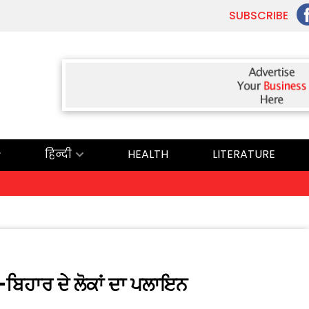
SUBSCRIBE
हिन्दी
HEALTH
LITERATURE
-ਬਿਹਾਰ ਦੇ ਲੋਕਾਂ ਦਾ ਪਲਾਇਨ