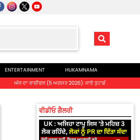
ENTERTAINMENT
HUKAMNAMA
ਅੱਜ ਦਾ ਰਾਸ਼ੀਫਲ (5 ਅਗਸਤ 2026): ਜਾਣੋ ਤੁਹਾਡੀ ਰਾਸ਼ੀ ‘ਤੇ ਗ੍ਰਹਿਆਂ ਦੀ
ਵੀਡੀਓ ਗੈਲਰੀ