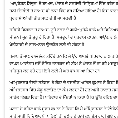
‘ਆਪ੍ਰੇਸ਼ਨ ਸਿੰਦੂਰ’ ਤੋਂ ਬਾਅਦ, ਪੰਜਾਬ ਦੇ ਸਰਹੱਦੀ ਜ਼ਿਲ੍ਹਿਆਂ ਵਿੱਚ ਡਰੋ
ਹਨ। ਜੰਗਬੰਦੀ ਤੋਂ ਬਾਅਦ ਵੀ ਲੋਕਾਂ ਵਿੱਚ ਡਰ ਬਣਿਆ ਹੋਇਆ ਹੈ। ਇਸ ਕਾਰਨ 
ਪ੍ਰਵਾਸੀਆਂ ਦੀ ਭੀੜ ਸਾਫ਼ ਦੇਖੀ ਜਾ ਸਕਦੀ ਹੈ।
ਸਥਿਤੀ ਵਿਗੜਨ ਤੋਂ ਬਾਅਦ, ਦੂਜੇ ਰਾਜਾਂ ਦੇ ਗਲੀ-ਮੁਹੱਲੇ ਵਾਲੇ ਅਤੇ ਵਿਦਿਆਰਥ
ਸੀਜ਼ਨ 1 ਜੂਨ ਤੋਂ ਸ਼ੁਰੂ ਹੋ ਰਿਹਾ ਹੈ। ਮਜ਼ਦੂਰਾਂ ਦੇ ਪ੍ਰਵਾਸ ਕਾਰਨ, ਆਉਣ ਵਾ
ਖੇਤੀਬਾੜੀ ਦੇ ਨਾਲ-ਨਾਲ ਉਦਯੋਗ ਲਈ ਵੀ ਸੰਕਟ ਹੈ।
ਪੰਜਾਬ ਤੋਂ ਜਾਣ ਵਾਲੇ ਲੋਕ ਕਹਿੰਦੇ ਹਨ ਕਿ ਜੇ ਉਹ ਆਪਣੇ ਪਰਿਵਾਰ ਨਾਲ ਰਹਿਣ
ਵਾਪਸ ਆਵਾਂਗਾ। ਜਦੋਂ ਦੈਨਿਕ ਭਾਸਕਰ ਦੀ ਟੀਮ ਨੇ ਪੰਜਾਬ ਤੋਂ ਜਾ ਰਹੇ ਮਜ਼ਦੂਰ
ਮਹਿਸੂਸ ਕਰ ਰਹੇ ਹਨ। ਇਸੇ ਲਈ ਮੈਂ ਘਰ ਵਾਪਸ ਆ ਰਿਹਾ ਹਾਂ।
ਅੰਮ੍ਰਿਤਸਰ ਰੇਲਵੇ ਸਟੇਸ਼ਨ ‘ਤੇ ਗੋਂਡਾ ਦੇ ਵਸਨੀਕ ਅਨਿਲ ਕੁਮਾਰ ਨੇ ਕਿਹਾ ਕ
ਅੰਮ੍ਰਿਤਸਰ ਵਿੱਚ ਲੱਡੂ ਬਣਾਉਣ ਦਾ ਕੰਮ ਕਰਦਾ ਹੈ। ਹੁਣ ਅਸੀਂ ਹਾਲਾਤ ਸੁਧਰ
ਮਾਹੌਲ ਵਿਗੜ ਰਿਹਾ ਹੈ। ਪਰਿਵਾਰ ਦੇ ਮੈਂਬਰਾਂ ਨੇ ਕਿਹਾ ਹੈ ਕਿ ਉੱਥੇ ਰਹਿਣ ਦਾ
ਪਟਨਾ ਦੇ ਰਹਿਣ ਵਾਲੇ ਸੂਰਜ ਕੁਮਾਰ ਨੇ ਕਿਹਾ ਕਿ ਮੈਂ ਅੰਮ੍ਰਿਤਸਰ ਤੋਂ ਇੰਜੀਨ
ਸਾਰੇ ਸਾਥੀ ਵਿਦਿਆਰਥੀ ਪਹਿਲਾਂ ਹੀ ਚਲੇ ਗਏ ਹਨ। ਕੁਝ ਬੱਸ ਰਾਹੀਂ ਗਏ ਹਨ।