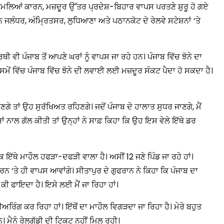
ਨ ਹਮਲਿਆਂ ਕਾਰਨ, ਮਜ਼ਦੂਰ ਉੱਤਰ ਪ੍ਰਦੇਸ਼-ਬਿਹਾਰ ਵਾਪਸ ਪਰਤਣੇ ਸ਼ੁਰੂ ਹੋ ਗਏ
ਜਲੰਧਰ, ਅੰਮ੍ਰਿਤਸਰ, ਲੁਧਿਆਣਾ ਅਤੇ ਪਠਾਨਕੋਟ ਦੇ ਰੇਲਵੇ ਸਟੇਸ਼ਨਾਂ ‘ਤੇ
ੀ ਵੀ ਪੰਜਾਬ ਤੋਂ ਆਪਣੇ ਘਰਾਂ ਨੂੰ ਵਾਪਸ ਜਾ ਰਹੇ ਹਨ। ਪੰਜਾਬ ਵਿੱਚ ਝੋਨੇ ਦਾ
ਲੇ ਸਮੇਂ ਵਿੱਚ ਪੰਜਾਬ ਵਿੱਚ ਝੋਨੇ ਦੀ ਲਵਾਈ ਲਈ ਮਜ਼ਦੂਰ ਸੰਕਟ ਪੈਦਾ ਹੋ ਸਕਦਾ ਹੈ।
ਗੇ ਤਾਂ ਉਹ ਸੁਰੱਖਿਅਤ ਰਹਿਣਗੇ। ਜਦੋਂ ਪੰਜਾਬ ਦੇ ਹਾਲਾਤ ਸੁਧਰ ਜਾਣਗੇ, ਮੈਂ
ਾਂ ਨਾਲ ਗੱਲ ਕੀਤੀ ਤਾਂ ਉਨ੍ਹਾਂ ਨੇ ਸਾਫ਼ ਕਿਹਾ ਕਿ ਉਹ ਇਸ ਵੇਲੇ ਇੱਥੇ ਡਰ
ਿ ਇੱਥੇ ਮਾਹੌਲ ਹਫੜਾ-ਦਫੜੀ ਵਾਲਾ ਹੈ। ਅਸੀਂ 12 ਜਣੇ ਪਿੰਡ ਜਾ ਰਹੇ ਹਾਂ।
ਨ ‘ਤੇ ਹੀ ਵਾਪਸ ਆਵਾਂਗੇ। ਸੀਤਾਪੁਰ ਦੇ ਗੁਫਰਾਨ ਨੇ ਕਿਹਾ ਕਿ ਪੰਜਾਬ ਦਾ
 ਕੀ ਫਾਇਦਾ ਹੈ। ਇਸੇ ਲਈ ਮੈਂ ਜਾ ਰਿਹਾ ਹਾਂ।
ੀਅਰਿੰਗ ਕਰ ਰਿਹਾ ਹਾਂ। ਇੱਥੋਂ ਦਾ ਮਾਹੌਲ ਵਿਗੜਦਾ ਜਾ ਰਿਹਾ ਹੈ। ਮੇਰੇ ਬਹੁਤ
 ਮੈਨੂੰ ਰੇਲਗੱਡੀ ਦੀ ਟਿਕਟ ਨਹੀਂ ਮਿਲ ਰਹੀ।