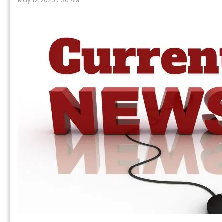
May 12, 2025 7:36 AM
P