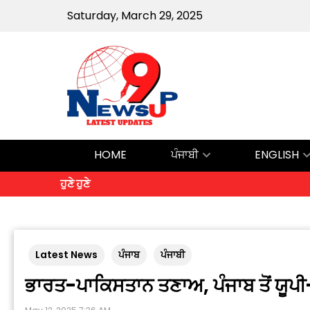
Saturday, March 29, 2025
HOME
ਪੰਜਾਬੀ
ENGLISH
ਹੁਣੇ ਹੁਣੇ
Latest News
ਪੰਜਾਬ
ਪੰਜਾਬੀ
ਭਾਰਤ-ਪਾਕਿਸਤਾਨ ਤਣਾਅ, ਪੰਜਾਬ ਤੋਂ ਯੂਪੀ