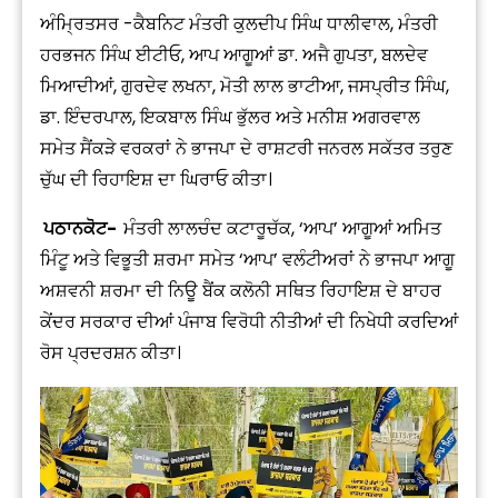
ਅੰਮ੍ਰਿਤਸਰ -ਕੈਬਨਿਟ ਮੰਤਰੀ ਕੁਲਦੀਪ ਸਿੰਘ ਧਾਲੀਵਾਲ, ਮੰਤਰੀ
ਹਰਭਜਨ ਸਿੰਘ ਈਟੀਓ, ਆਪ ਆਗੂਆਂ ਡਾ. ਅਜੈ ਗੁਪਤਾ, ਬਲਦੇਵ
ਮਿਆਦੀਆਂ, ਗੁਰਦੇਵ ਲਖਨਾ, ਮੋਤੀ ਲਾਲ ਭਾਟੀਆ, ਜਸਪ੍ਰੀਤ ਸਿੰਘ,
ਡਾ. ਇੰਦਰਪਾਲ, ਇਕਬਾਲ ਸਿੰਘ ਭੁੱਲਰ ਅਤੇ ਮਨੀਸ਼ ਅਗਰਵਾਲ
ਸਮੇਤ ਸੈਂਕੜੇ ਵਰਕਰਾਂ ਨੇ ਭਾਜਪਾ ਦੇ ਰਾਸ਼ਟਰੀ ਜਨਰਲ ਸਕੱਤਰ ਤਰੁਣ
ਚੁੱਘ ਦੀ ਰਿਹਾਇਸ਼ ਦਾ ਘਿਰਾਓ ਕੀਤਾ।
ਪਠਾਨਕੋਟ-
ਮੰਤਰੀ ਲਾਲਚੰਦ ਕਟਾਰੂਚੱਕ, ‘ਆਪ’ ਆਗੂਆਂ ਅਮਿਤ
ਮਿੰਟੂ ਅਤੇ ਵਿਭੂਤੀ ਸ਼ਰਮਾ ਸਮੇਤ ‘ਆਪ’ ਵਲੰਟੀਅਰਾਂ ਨੇ ਭਾਜਪਾ ਆਗੂ
ਅਸ਼ਵਨੀ ਸ਼ਰਮਾ ਦੀ ਨਿਊ ਬੈਂਕ ਕਲੋਨੀ ਸਥਿਤ ਰਿਹਾਇਸ਼ ਦੇ ਬਾਹਰ
ਕੇਂਦਰ ਸਰਕਾਰ ਦੀਆਂ ਪੰਜਾਬ ਵਿਰੋਧੀ ਨੀਤੀਆਂ ਦੀ ਨਿਖੇਧੀ ਕਰਦਿਆਂ
ਰੋਸ ਪ੍ਰਦਰਸ਼ਨ ਕੀਤਾ।