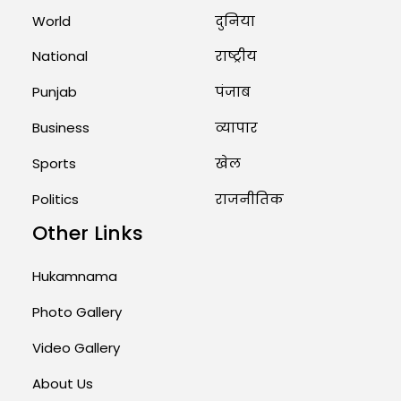
Priests Conducting Rituals...
World
दुनिया
August 1, 2026 11:24 AM
National
राष्ट्रीय
Punjab
पंजाब
Business
व्यापार
Sports
खेल
Politics
राजनीतिक
Other Links
Hukamnama
Photo Gallery
Video Gallery
About Us