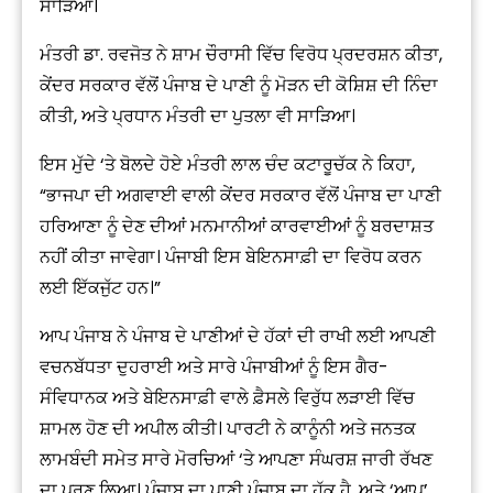
ਸਾੜਿਆ।
ਮੰਤਰੀ ਡਾ. ਰਵਜੋਤ ਨੇ ਸ਼ਾਮ ਚੌਰਾਸੀ ਵਿੱਚ ਵਿਰੋਧ ਪ੍ਰਦਰਸ਼ਨ ਕੀਤਾ,
ਕੇਂਦਰ ਸਰਕਾਰ ਵੱਲੋਂ ਪੰਜਾਬ ਦੇ ਪਾਣੀ ਨੂੰ ਮੋੜਨ ਦੀ ਕੋਸ਼ਿਸ਼ ਦੀ ਨਿੰਦਾ
ਕੀਤੀ, ਅਤੇ ਪ੍ਰਧਾਨ ਮੰਤਰੀ ਦਾ ਪੁਤਲਾ ਵੀ ਸਾੜਿਆ।
ਇਸ ਮੁੱਦੇ ‘ਤੇ ਬੋਲਦੇ ਹੋਏ ਮੰਤਰੀ ਲਾਲ ਚੰਦ ਕਟਾਰੂਚੱਕ ਨੇ ਕਿਹਾ,
“ਭਾਜਪਾ ਦੀ ਅਗਵਾਈ ਵਾਲੀ ਕੇਂਦਰ ਸਰਕਾਰ ਵੱਲੋਂ ਪੰਜਾਬ ਦਾ ਪਾਣੀ
ਹਰਿਆਣਾ ਨੂੰ ਦੇਣ ਦੀਆਂ ਮਨਮਾਨੀਆਂ ਕਾਰਵਾਈਆਂ ਨੂੰ ਬਰਦਾਸ਼ਤ
ਨਹੀਂ ਕੀਤਾ ਜਾਵੇਗਾ। ਪੰਜਾਬੀ ਇਸ ਬੇਇਨਸਾਫ਼ੀ ਦਾ ਵਿਰੋਧ ਕਰਨ
ਲਈ ਇੱਕਜੁੱਟ ਹਨ।”
ਆਪ ਪੰਜਾਬ ਨੇ ਪੰਜਾਬ ਦੇ ਪਾਣੀਆਂ ਦੇ ਹੱਕਾਂ ਦੀ ਰਾਖੀ ਲਈ ਆਪਣੀ
ਵਚਨਬੱਧਤਾ ਦੁਹਰਾਈ ਅਤੇ ਸਾਰੇ ਪੰਜਾਬੀਆਂ ਨੂੰ ਇਸ ਗੈਰ-
ਸੰਵਿਧਾਨਕ ਅਤੇ ਬੇਇਨਸਾਫ਼ੀ ਵਾਲੇ ਫ਼ੈਸਲੇ ਵਿਰੁੱਧ ਲੜਾਈ ਵਿੱਚ
ਸ਼ਾਮਲ ਹੋਣ ਦੀ ਅਪੀਲ ਕੀਤੀ। ਪਾਰਟੀ ਨੇ ਕਾਨੂੰਨੀ ਅਤੇ ਜਨਤਕ
ਲਾਮਬੰਦੀ ਸਮੇਤ ਸਾਰੇ ਮੋਰਚਿਆਂ ‘ਤੇ ਆਪਣਾ ਸੰਘਰਸ਼ ਜਾਰੀ ਰੱਖਣ
ਦਾ ਪ੍ਰਣ ਲਿਆ। ਪੰਜਾਬ ਦਾ ਪਾਣੀ ਪੰਜਾਬ ਦਾ ਹੱਕ ਹੈ, ਅਤੇ ‘ਆਪ’