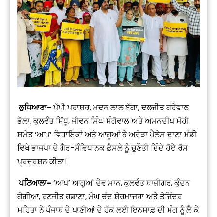
ਲੁਧਿਆਣਾ-
ਪੱਪੀ ਪਰਾਸ਼ਰ, ਮਦਨ ਲਾਲ ਬੱਗਾ, ਦਲਜੀਤ ਗਰੇਵਾਲ
ਭੋਲਾ, ਕੁਲਵੰਤ ਸਿੱਧੂ, ਜੀਵਨ ਸਿੰਘ ਸੰਗੋਵਾਲ ਅਤੇ ਅਮਨਦੀਪ ਮੋਹੀ
ਸਮੇਤ ‘ਆਪ’ ਵਿਧਾਇਕਾਂ ਅਤੇ ਆਗੂਆਂ ਨੇ ਅਰੋੜਾ ਪੈਲੇਸ ਦਾਣਾ ਮੰਡੀ
ਵਿਖੇ ਭਾਜਪਾ ਦੇ ਗੈਰ-ਸੰਵਿਧਾਨਕ ਫ਼ੈਸਲੇ ਨੂੰ ਚੁਣੌਤੀ ਦਿੰਦੇ ਹੋਏ ਰੋਸ
ਪ੍ਰਦਰਸ਼ਨ ਕੀਤਾ।
ਪਟਿਆਲਾ-
‘ਆਪ’ ਆਗੂਆਂ ਦੇਵ ਮਾਨ, ਕੁਲਵੰਤ ਬਾਜ਼ੀਗਰ, ਕੁੰਦਨ
ਗੋਗੀਆ, ਰਣਜੀਤ ਹਡਾਣਾ, ਮੇਘ ਚੰਦ ਸ਼ੇਰਮਾਜਰਾ ਅਤੇ ਤੇਜਿੰਦਰ
ਮਹਿਤਾ ਨੇ ਪੰਜਾਬ ਦੇ ਪਾਣੀਆਂ ਦੇ ਹੱਕ ਲਈ ਇਨਸਾਫ਼ ਦੀ ਮੰਗ ਨੂੰ ਲੈ ਕੇ