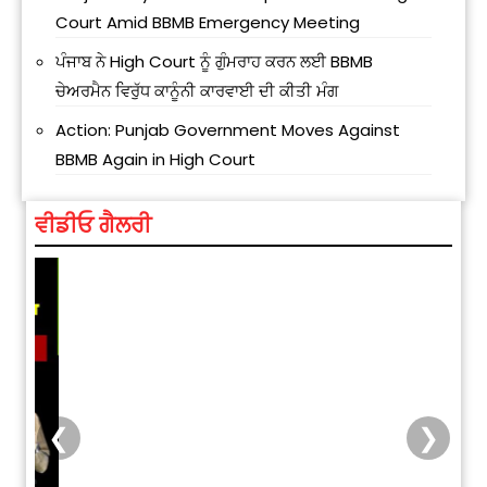
Court Amid BBMB Emergency Meeting
ਪੰਜਾਬ ਨੇ High Court ਨੂੰ ਗੁੰਮਰਾਹ ਕਰਨ ਲਈ BBMB
ਚੇਅਰਮੈਨ ਵਿਰੁੱਧ ਕਾਨੂੰਨੀ ਕਾਰਵਾਈ ਦੀ ਕੀਤੀ ਮੰਗ
Action: Punjab Government Moves Against
BBMB Again in High Court
ਵੀਡੀਓ ਗੈਲਰੀ
❮
❯