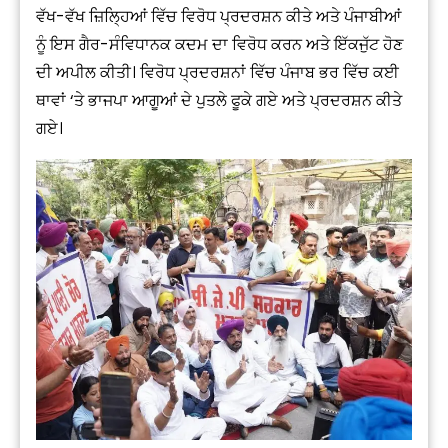
ਵੱਖ-ਵੱਖ ਜ਼ਿਲ੍ਹਿਆਂ ਵਿੱਚ ਵਿਰੋਧ ਪ੍ਰਦਰਸ਼ਨ ਕੀਤੇ ਅਤੇ ਪੰਜਾਬੀਆਂ
ਨੂੰ ਇਸ ਗੈਰ-ਸੰਵਿਧਾਨਕ ਕਦਮ ਦਾ ਵਿਰੋਧ ਕਰਨ ਅਤੇ ਇੱਕਜੁੱਟ ਹੋਣ
ਦੀ ਅਪੀਲ ਕੀਤੀ। ਵਿਰੋਧ ਪ੍ਰਦਰਸ਼ਨਾਂ ਵਿੱਚ ਪੰਜਾਬ ਭਰ ਵਿੱਚ ਕਈ
ਥਾਵਾਂ ‘ਤੇ ਭਾਜਪਾ ਆਗੂਆਂ ਦੇ ਪੁਤਲੇ ਫੂਕੇ ਗਏ ਅਤੇ ਪ੍ਰਦਰਸ਼ਨ ਕੀਤੇ
ਗਏ।