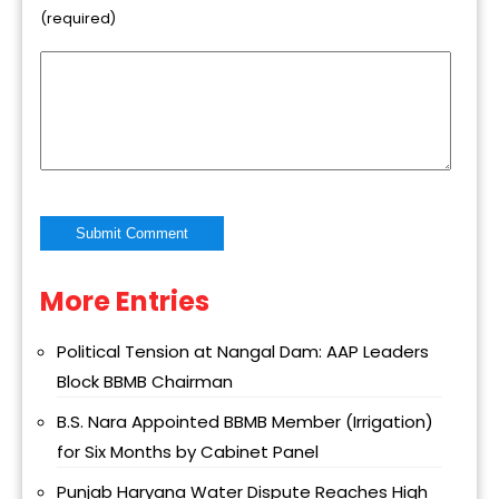
(required)
More Entries
Alternative:
Political Tension at Nangal Dam: AAP Leaders
Block BBMB Chairman
B.S. Nara Appointed BBMB Member (Irrigation)
for Six Months by Cabinet Panel
Punjab Haryana Water Dispute Reaches High