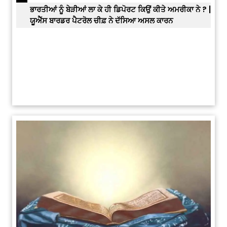
3
ਭਾਰਤੀਆਂ ਨੂੰ ਬੇੜੀਆਂ ਲਾ ਕੇ ਹੀ ਡਿਪੋਰਟ ਕਿਉਂ ਕੀਤੇ ਅਮਰੀਕਾ ਨੇ ? |
ਉਥੇ 
ਯੂਐੱਸ ਬਾਰਡਰ ਪੈਟਰੋਲ ਚੀਫ਼ ਨੇ ਦੱਸਿਆ ਅਸਲ ਕਾਰਨ