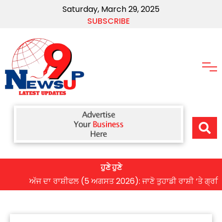
Saturday, March 29, 2025
SUBSCRIBE
ਹੁਣੇ ਹੁਣੇ
ਅੱਜ ਦਾ ਰਾਸ਼ੀਫਲ (5 ਅਗਸਤ 2026): ਜਾਣੋ ਤੁਹਾਡੀ ਰਾਸ਼ੀ ‘ਤੇ ਗ੍ਰਹਿਆਂ ਦੀ