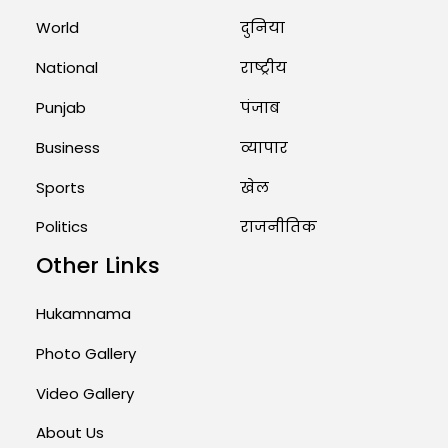
Marry Twin Brothers in Kerala;
World
दुनिया
Priests Conducting Rituals...
August 1, 2026 11:24 AM
National
राष्ट्रीय
Punjab
पंजाब
Business
व्यापार
Sports
खेल
Politics
राजनीतिक
Other Links
Hukamnama
Photo Gallery
Video Gallery
About Us