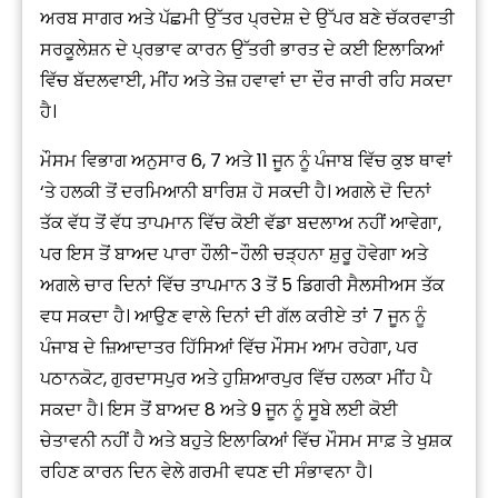
ਅਰਬ ਸਾਗਰ ਅਤੇ ਪੱਛਮੀ ਉੱਤਰ ਪ੍ਰਦੇਸ਼ ਦੇ ਉੱਪਰ ਬਣੇ ਚੱਕਰਵਾਤੀ
ਸਰਕੂਲੇਸ਼ਨ ਦੇ ਪ੍ਰਭਾਵ ਕਾਰਨ ਉੱਤਰੀ ਭਾਰਤ ਦੇ ਕਈ ਇਲਾਕਿਆਂ
ਵਿੱਚ ਬੱਦਲਵਾਈ, ਮੀਂਹ ਅਤੇ ਤੇਜ਼ ਹਵਾਵਾਂ ਦਾ ਦੌਰ ਜਾਰੀ ਰਹਿ ਸਕਦਾ
ਹੈ।
ਮੌਸਮ ਵਿਭਾਗ ਅਨੁਸਾਰ 6, 7 ਅਤੇ 11 ਜੂਨ ਨੂੰ ਪੰਜਾਬ ਵਿੱਚ ਕੁਝ ਥਾਵਾਂ
‘ਤੇ ਹਲਕੀ ਤੋਂ ਦਰਮਿਆਨੀ ਬਾਰਿਸ਼ ਹੋ ਸਕਦੀ ਹੈ। ਅਗਲੇ ਦੋ ਦਿਨਾਂ
ਤੱਕ ਵੱਧ ਤੋਂ ਵੱਧ ਤਾਪਮਾਨ ਵਿੱਚ ਕੋਈ ਵੱਡਾ ਬਦਲਾਅ ਨਹੀਂ ਆਵੇਗਾ,
ਪਰ ਇਸ ਤੋਂ ਬਾਅਦ ਪਾਰਾ ਹੌਲੀ-ਹੌਲੀ ਚੜ੍ਹਨਾ ਸ਼ੁਰੂ ਹੋਵੇਗਾ ਅਤੇ
ਅਗਲੇ ਚਾਰ ਦਿਨਾਂ ਵਿੱਚ ਤਾਪਮਾਨ 3 ਤੋਂ 5 ਡਿਗਰੀ ਸੈਲਸੀਅਸ ਤੱਕ
ਵਧ ਸਕਦਾ ਹੈ। ਆਉਣ ਵਾਲੇ ਦਿਨਾਂ ਦੀ ਗੱਲ ਕਰੀਏ ਤਾਂ 7 ਜੂਨ ਨੂੰ
ਪੰਜਾਬ ਦੇ ਜ਼ਿਆਦਾਤਰ ਹਿੱਸਿਆਂ ਵਿੱਚ ਮੌਸਮ ਆਮ ਰਹੇਗਾ, ਪਰ
ਪਠਾਨਕੋਟ, ਗੁਰਦਾਸਪੁਰ ਅਤੇ ਹੁਸ਼ਿਆਰਪੁਰ ਵਿੱਚ ਹਲਕਾ ਮੀਂਹ ਪੈ
ਸਕਦਾ ਹੈ। ਇਸ ਤੋਂ ਬਾਅਦ 8 ਅਤੇ 9 ਜੂਨ ਨੂੰ ਸੂਬੇ ਲਈ ਕੋਈ
ਚੇਤਾਵਨੀ ਨਹੀਂ ਹੈ ਅਤੇ ਬਹੁਤੇ ਇਲਾਕਿਆਂ ਵਿੱਚ ਮੌਸਮ ਸਾਫ਼ ਤੇ ਖੁਸ਼ਕ
ਰਹਿਣ ਕਾਰਨ ਦਿਨ ਵੇਲੇ ਗਰਮੀ ਵਧਣ ਦੀ ਸੰਭਾਵਨਾ ਹੈ।