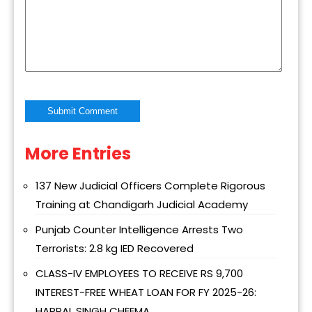
More Entries
Alternative:
137 New Judicial Officers Complete Rigorous
Training at Chandigarh Judicial Academy
Punjab Counter Intelligence Arrests Two
Terrorists: 2.8 kg IED Recovered
CLASS-IV EMPLOYEES TO RECEIVE RS 9,700
INTEREST-FREE WHEAT LOAN FOR FY 2025-26:
HARPAL SINGH CHEEMA