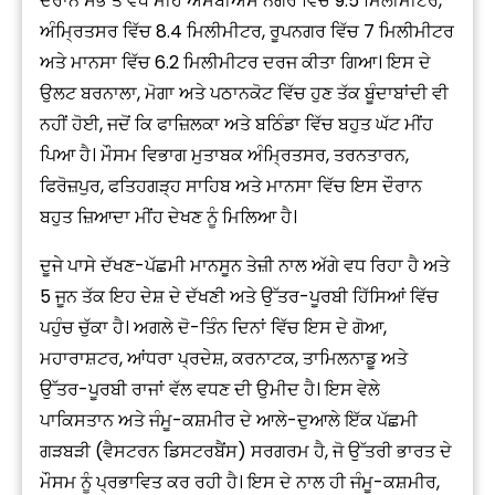
ਦੌਰਾਨ ਸਭ ਤੋਂ ਵੱਧ ਮੀਂਹ ਐਸਬੀਐਸ ਨਗਰ ਵਿੱਚ 9.5 ਮਿਲੀਮੀਟਰ,
ਅੰਮ੍ਰਿਤਸਰ ਵਿੱਚ 8.4 ਮਿਲੀਮੀਟਰ, ਰੂਪਨਗਰ ਵਿੱਚ 7 ਮਿਲੀਮੀਟਰ
ਅਤੇ ਮਾਨਸਾ ਵਿੱਚ 6.2 ਮਿਲੀਮੀਟਰ ਦਰਜ ਕੀਤਾ ਗਿਆ। ਇਸ ਦੇ
ਉਲਟ ਬਰਨਾਲਾ, ਮੋਗਾ ਅਤੇ ਪਠਾਨਕੋਟ ਵਿੱਚ ਹੁਣ ਤੱਕ ਬੂੰਦਾਬਾਂਦੀ ਵੀ
ਨਹੀਂ ਹੋਈ, ਜਦੋਂ ਕਿ ਫਾਜ਼ਿਲਕਾ ਅਤੇ ਬਠਿੰਡਾ ਵਿੱਚ ਬਹੁਤ ਘੱਟ ਮੀਂਹ
ਪਿਆ ਹੈ। ਮੌਸਮ ਵਿਭਾਗ ਮੁਤਾਬਕ ਅੰਮ੍ਰਿਤਸਰ, ਤਰਨਤਾਰਨ,
ਫਿਰੋਜ਼ਪੁਰ, ਫਤਿਹਗੜ੍ਹ ਸਾਹਿਬ ਅਤੇ ਮਾਨਸਾ ਵਿੱਚ ਇਸ ਦੌਰਾਨ
ਬਹੁਤ ਜ਼ਿਆਦਾ ਮੀਂਹ ਦੇਖਣ ਨੂੰ ਮਿਲਿਆ ਹੈ।
ਦੂਜੇ ਪਾਸੇ ਦੱਖਣ-ਪੱਛਮੀ ਮਾਨਸੂਨ ਤੇਜ਼ੀ ਨਾਲ ਅੱਗੇ ਵਧ ਰਿਹਾ ਹੈ ਅਤੇ
5 ਜੂਨ ਤੱਕ ਇਹ ਦੇਸ਼ ਦੇ ਦੱਖਣੀ ਅਤੇ ਉੱਤਰ-ਪੂਰਬੀ ਹਿੱਸਿਆਂ ਵਿੱਚ
ਪਹੁੰਚ ਚੁੱਕਾ ਹੈ। ਅਗਲੇ ਦੋ-ਤਿੰਨ ਦਿਨਾਂ ਵਿੱਚ ਇਸ ਦੇ ਗੋਆ,
ਮਹਾਰਾਸ਼ਟਰ, ਆਂਧਰਾ ਪ੍ਰਦੇਸ਼, ਕਰਨਾਟਕ, ਤਾਮਿਲਨਾਡੂ ਅਤੇ
ਉੱਤਰ-ਪੂਰਬੀ ਰਾਜਾਂ ਵੱਲ ਵਧਣ ਦੀ ਉਮੀਦ ਹੈ। ਇਸ ਵੇਲੇ
ਪਾਕਿਸਤਾਨ ਅਤੇ ਜੰਮੂ-ਕਸ਼ਮੀਰ ਦੇ ਆਲੇ-ਦੁਆਲੇ ਇੱਕ ਪੱਛਮੀ
ਗੜਬੜੀ (ਵੈਸਟਰਨ ਡਿਸਟਰਬੈਂਸ) ਸਰਗਰਮ ਹੈ, ਜੋ ਉੱਤਰੀ ਭਾਰਤ ਦੇ
ਮੌਸਮ ਨੂੰ ਪ੍ਰਭਾਵਿਤ ਕਰ ਰਹੀ ਹੈ। ਇਸ ਦੇ ਨਾਲ ਹੀ ਜੰਮੂ-ਕਸ਼ਮੀਰ,