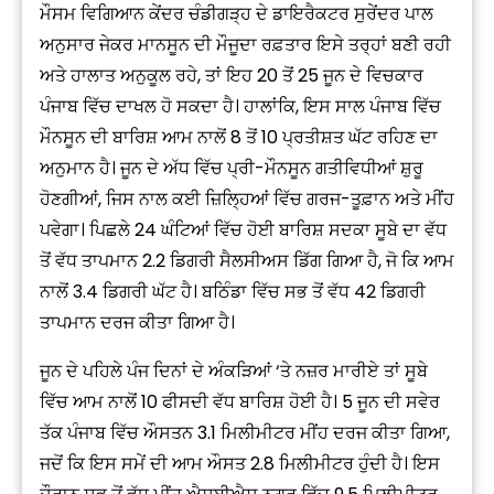
ਮੌਸਮ ਵਿਗਿਆਨ ਕੇਂਦਰ ਚੰਡੀਗੜ੍ਹ ਦੇ ਡਾਇਰੈਕਟਰ ਸੁਰੇਂਦਰ ਪਾਲ
ਅਨੁਸਾਰ ਜੇਕਰ ਮਾਨਸੂਨ ਦੀ ਮੌਜੂਦਾ ਰਫ਼ਤਾਰ ਇਸੇ ਤਰ੍ਹਾਂ ਬਣੀ ਰਹੀ
ਅਤੇ ਹਾਲਾਤ ਅਨੁਕੂਲ ਰਹੇ, ਤਾਂ ਇਹ 20 ਤੋਂ 25 ਜੂਨ ਦੇ ਵਿਚਕਾਰ
ਪੰਜਾਬ ਵਿੱਚ ਦਾਖਲ ਹੋ ਸਕਦਾ ਹੈ। ਹਾਲਾਂਕਿ, ਇਸ ਸਾਲ ਪੰਜਾਬ ਵਿੱਚ
ਮੌਨਸੂਨ ਦੀ ਬਾਰਿਸ਼ ਆਮ ਨਾਲੋਂ 8 ਤੋਂ 10 ਪ੍ਰਤੀਸ਼ਤ ਘੱਟ ਰਹਿਣ ਦਾ
ਅਨੁਮਾਨ ਹੈ। ਜੂਨ ਦੇ ਅੱਧ ਵਿੱਚ ਪ੍ਰੀ-ਮੌਨਸੂਨ ਗਤੀਵਿਧੀਆਂ ਸ਼ੁਰੂ
ਹੋਣਗੀਆਂ, ਜਿਸ ਨਾਲ ਕਈ ਜ਼ਿਲ੍ਹਿਆਂ ਵਿੱਚ ਗਰਜ-ਤੂਫ਼ਾਨ ਅਤੇ ਮੀਂਹ
ਪਵੇਗਾ। ਪਿਛਲੇ 24 ਘੰਟਿਆਂ ਵਿੱਚ ਹੋਈ ਬਾਰਿਸ਼ ਸਦਕਾ ਸੂਬੇ ਦਾ ਵੱਧ
ਤੋਂ ਵੱਧ ਤਾਪਮਾਨ 2.2 ਡਿਗਰੀ ਸੈਲਸੀਅਸ ਡਿੱਗ ਗਿਆ ਹੈ, ਜੋ ਕਿ ਆਮ
ਨਾਲੋਂ 3.4 ਡਿਗਰੀ ਘੱਟ ਹੈ। ਬਠਿੰਡਾ ਵਿੱਚ ਸਭ ਤੋਂ ਵੱਧ 42 ਡਿਗਰੀ
ਤਾਪਮਾਨ ਦਰਜ ਕੀਤਾ ਗਿਆ ਹੈ।
ਜੂਨ ਦੇ ਪਹਿਲੇ ਪੰਜ ਦਿਨਾਂ ਦੇ ਅੰਕੜਿਆਂ ‘ਤੇ ਨਜ਼ਰ ਮਾਰੀਏ ਤਾਂ ਸੂਬੇ
ਵਿੱਚ ਆਮ ਨਾਲੋਂ 10 ਫੀਸਦੀ ਵੱਧ ਬਾਰਿਸ਼ ਹੋਈ ਹੈ। 5 ਜੂਨ ਦੀ ਸਵੇਰ
ਤੱਕ ਪੰਜਾਬ ਵਿੱਚ ਔਸਤਨ 3.1 ਮਿਲੀਮੀਟਰ ਮੀਂਹ ਦਰਜ ਕੀਤਾ ਗਿਆ,
ਜਦੋਂ ਕਿ ਇਸ ਸਮੇਂ ਦੀ ਆਮ ਔਸਤ 2.8 ਮਿਲੀਮੀਟਰ ਹੁੰਦੀ ਹੈ। ਇਸ