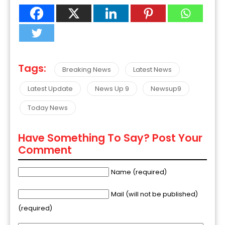
Tags:
Breaking News
Latest News
Latest Update
News Up 9
Newsup9
Today News
Have Something To Say? Post Your
Comment
Name (required)
Mail (will not be published)
(required)