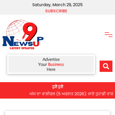
Saturday, March 29, 2025
SUBSCRIBE
ਹੁਣੇ ਹੁਣੇ
ਅੱਜ ਦਾ ਰਾਸ਼ੀਫਲ (5 ਅਗਸਤ 2026): ਜਾਣੋ ਤੁਹਾਡੀ ਰਾਸ਼ੀ ‘ਤੇ ਗ