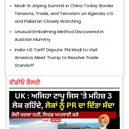
Modi-Xi Jinping Summit in China Today: Border
Tensions, Trade, and Terrorism on Agenda; U.S.
and Pakistan Closely Watching
Unusual Embalming Method Discovered in
Austrian Mummy
India-US Tariff Dispute: PM Modi to Visit
America, Meet Trump to Resolve Trade
Standoff
ਵੀਡੀਓ ਗੈਲਰੀ