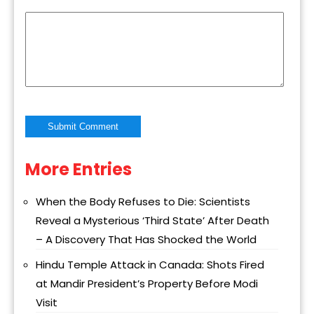
More Entries
Alternative:
When the Body Refuses to Die: Scientists
Reveal a Mysterious ‘Third State’ After Death
– A Discovery That Has Shocked the World
Hindu Temple Attack in Canada: Shots Fired
at Mandir President’s Property Before Modi
Visit