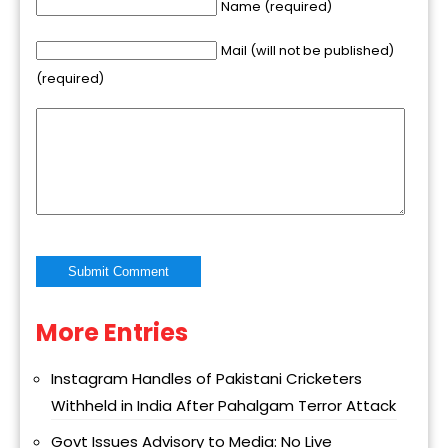
Name (required)
Mail (will not be published)
(required)
More Entries
Alternative:
Instagram Handles of Pakistani Cricketers
Withheld in India After Pahalgam Terror Attack
Govt Issues Advisory to Media: No Live