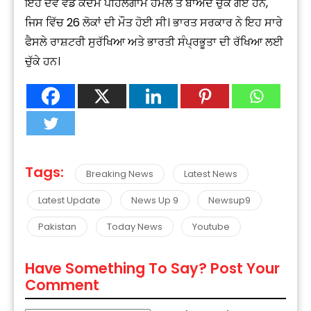
ਇਹ ਦੋਵੇਂ ਵੱਡੇ ਕਦਮ ਪਹਿਲਗਾਮ ਹਮਲੇ ਤੋਂ ਬਾਅਦ ਚੁੱਕੇ ਗਏ ਹਨ,
ਜਿਸ ਵਿੱਚ 26 ਲੋਕਾਂ ਦੀ ਮੌਤ ਹੋਈ ਸੀ। ਭਾਰਤ ਸਰਕਾਰ ਨੇ ਇਹ ਸਾਰੇ
ਫੈਸਲੇ ਰਾਸ਼ਟਰੀ ਸੁਰੱਖਿਆ ਅਤੇ ਭਾਰਤੀ ਸੰਪ੍ਰਭੂਤਾ ਦੀ ਰੱਖਿਆ ਲਈ
ਚੁੱਕੇ ਹਨ।
Tags:
Breaking News
Latest News
Latest Update
News Up 9
Newsup9
Pakistan
Today News
Youtube
Have Something To Say? Post Your
Comment