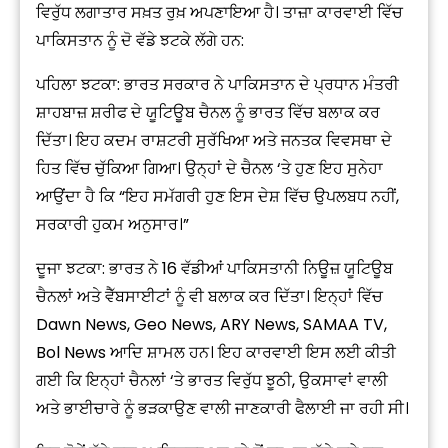
ਵਿਰੁੱਧ ਲਗਾਤਾਰ ਸਖ਼ਤ ਰੁਖ਼ ਅਪਣਾਇਆ ਹੈ। ਤਾਜ਼ਾ ਕਾਰਵਾਈ ਵਿੱਚ
ਪਾਕਿਸਤਾਨ ਨੂੰ ਦੋ ਵੱਡੇ ਝਟਕੇ ਲੱਗੇ ਹਨ:
ਪਹਿਲਾ ਝਟਕਾ: ਭਾਰਤ ਸਰਕਾਰ ਨੇ ਪਾਕਿਸਤਾਨ ਦੇ ਪ੍ਰਧਾਨ ਮੰਤਰੀ
ਸ਼ਾਹਬਾਜ਼ ਸ਼ਰੀਫ ਦੇ ਯੂਟਿਊਬ ਚੈਨਲ ਨੂੰ ਭਾਰਤ ਵਿੱਚ ਬਲਾਕ ਕਰ
ਦਿੱਤਾ। ਇਹ ਕਦਮ ਰਾਸ਼ਟਰੀ ਸੁਰੱਖਿਆ ਅਤੇ ਜਨਤਕ ਵਿਵਸਥਾ ਦੇ
ਹਿਤ ਵਿੱਚ ਚੁੱਕਿਆ ਗਿਆ। ਉਨ੍ਹਾਂ ਦੇ ਚੈਨਲ ‘ਤੇ ਹੁਣ ਇਹ ਸੁਨੇਹਾ
ਆਉਂਦਾ ਹੈ ਕਿ “ਇਹ ਸਮੱਗਰੀ ਹੁਣ ਇਸ ਦੇਸ਼ ਵਿੱਚ ਉਪਲਬਧ ਨਹੀਂ,
ਸਰਕਾਰੀ ਹੁਕਮ ਅਨੁਸਾਰ।”
ਦੂਜਾ ਝਟਕਾ: ਭਾਰਤ ਨੇ 16 ਵੱਡੀਆਂ ਪਾਕਿਸਤਾਨੀ ਨਿਊਜ਼ ਯੂਟਿਊਬ
ਚੈਨਲਾਂ ਅਤੇ ਵੈੱਬਸਾਈਟਾਂ ਨੂੰ ਵੀ ਬਲਾਕ ਕਰ ਦਿੱਤਾ। ਇਨ੍ਹਾਂ ਵਿੱਚ
Dawn News, Geo News, ARY News, SAMAA TV,
Bol News ਆਦਿ ਸ਼ਾਮਲ ਹਨ। ਇਹ ਕਾਰਵਾਈ ਇਸ ਲਈ ਕੀਤੀ
ਗਈ ਕਿ ਇਨ੍ਹਾਂ ਚੈਨਲਾਂ ‘ਤੇ ਭਾਰਤ ਵਿਰੁੱਧ ਝੂਠੀ, ਉਕਸਾਵਾਂ ਵਾਲੀ
ਅਤੇ ਭਾਈਚਾਰੇ ਨੂੰ ਭੜਕਾਉਣ ਵਾਲੀ ਜਾਣਕਾਰੀ ਫੈਲਾਈ ਜਾ ਰਹੀ ਸੀ।