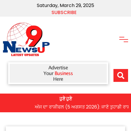
Saturday, March 29, 2025
SUBSCRIBE
ਹੁਣੇ ਹੁਣੇ
ਅੱਜ ਦਾ ਰਾਸ਼ੀਫਲ (5 ਅਗਸਤ 2026): ਜਾਣੋ ਤੁਹਾਡੀ ਰਾਸ਼ੀ ‘ਤੇ