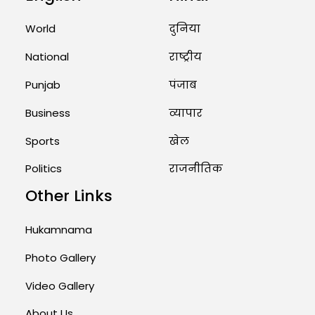
Priests Conducting Rituals...
World
दुनिया
August 1, 2026 11:24 AM
National
राष्ट्रीय
Punjab
पंजाब
Business
व्यापार
Sports
खेल
Politics
राजनीतिक
Other Links
Hukamnama
Photo Gallery
Video Gallery
About Us