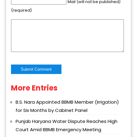
Mail (will not be published)
(required)
More Entries
Alternative:
B.S. Nara Appointed BBMB Member (Irrigation)
for Six Months by Cabinet Panel
Punjab Haryana Water Dispute Reaches High
Court Amid BBMB Emergency Meeting