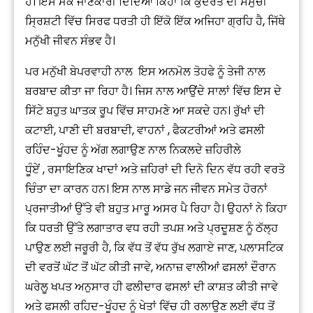
ਹੈ। ਇਸ ਮੌਕੇ ਜਾਣਕਾਰੀ ਦਿੰਦਿਆਂ ਕਿਹਾ ਕਿ ਕੁਦਰਤ ਦੀ ਸਮੁੱਚੀ
ਸ੍ਰਿਸ਼ਟੀ ਵਿੱਚ ਸਿਰਫ ਧਰਤੀ ਹੀ ਇੱਕੋ ਇੱਕ ਅਜਿਹਾ ਗ੍ਰਹਿ ਹੈ, ਜਿੱਥੇ
ਮਨੁੱਖੀ ਜੀਵਨ ਸੰਭਵ ਹੈ।
ਪਰ ਮਨੁੱਖੀ ਬੇਪਰਵਾਹੀ ਨਾਲ ਇਸ ਅਨਮੋਲ ਤੋਹਫੇ ਨੂੰ ਤੇਜੀ ਨਾਲ
ਬਰਬਾਦ ਕੀਤਾ ਜਾ ਰਿਹਾ ਹੈ। ਜਿਸ ਨਾਲ ਆਉਂਦੇ ਸਾਲਾਂ ਵਿੱਚ ਇਸ ਦੇ
ਸਿੱਟੇ ਬਹੁਤ ਘਾਤਕ ਰੂਪ ਵਿੱਚ ਸਾਹਮਣੇ ਆ ਸਕਦੇ ਹਨ। ਰੁੱਖਾਂ ਦੀ
ਕਟਾਈ, ਪਾਣੀ ਦੀ ਬਰਬਾਦੀ, ਵਾਹਨਾਂ , ਫੈਕਟਰੀਆਂ ਅਤੇ ਫਸਲੀ
ਰਹਿੰਦ-ਖੂੰਹਦ ਨੂੰ ਅੱਗ ਲਗਾਉਣ ਨਾਲ ਨਿਕਲਦੇ ਜ਼ਹਿਰੀਲੇ
ਧੂੰਏਂ , ਰਸਾਇਣਿਕ ਖਾਦਾਂ ਅਤੇ ਜ਼ਹਿਰਾਂ ਦੀ ਦਿਨੋ ਦਿਨ ਵੱਧ ਰਹੀ ਵਰਤੋ
ਚਿੰਤਾ ਦਾ ਕਾਰਨ ਹਨ। ਇਸ ਨਾਲ ਸਾਡੇ ਜਨ ਜੀਵਨ ਸਮੇਤ ਹੋਰਨਾਂ
ਪ੍ਰਜਾਤੀਆਂ ਉੱਤੇ ਵੀ ਬਹੁਤ ਮਾਰੂ ਅਸਰ ਪੈ ਰਿਹਾ ਹੈ। ਉਹਨਾਂ ਨੇ ਕਿਹਾ
ਕਿ ਧਰਤੀ ਉੱਤੇ ਲਗਾਤਾਰ ਵਧ ਰਹੀ ਤਪਸ਼ ਅਤੇ ਪ੍ਰਦੂਸ਼ਣ ਨੂੰ ਠੱਲ੍ਹ
ਪਾਉਣ ਲਈ ਜਰੂਰੀ ਹੈ, ਕਿ ਵੱਧ ਤੋਂ ਵੱਧ ਰੁੱਖ ਲਗਾਏ ਜਾਣ, ਪਲਾਸਟਿਕ
ਦੀ ਵਰਤੋਂ ਘੱਟ ਤੋਂ ਘੱਟ ਕੀਤੀ ਜਾਵੇ, ਅਨਾਜ਼ ਵਾਲੀਆਂ ਫਸਲਾਂ ਦੌਰਾਨ
ਘਰੇਲੂ ਖਪਤ ਅਨੁਸਾਰ ਹੀ ਫਲੀਦਾਰ ਫਸਲਾਂ ਦੀ ਕਾਸ਼ਤ ਕੀਤੀ ਜਾਵੇ
ਅਤੇ ਫਸਲੀ ਰਹਿਦ-ਖੂੰਹਦ ਨੂੰ ਖੇਤਾਂ ਵਿੱਚ ਹੀ ਰਲਾਉਣ ਲਈ ਵੱਧ ਤੋਂ