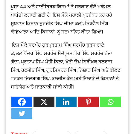
ਪੂਸਾ 44 ਅਤੇ ਹਾਈਬ੍ਰਿਡ ਕਿਸਮਾਂ ਤੇ ਸਰਕਾਰ ਵੱਲੋਂ ਮੁਕੰਮਲ
ਪਾਬੰਦੀ ਲਗਾਈ ਗਈ ਹੈ। ਇਸ ਮੌਕੇ ਪਰਾਲੀ ਪ੍ਰਬੰਧਨ ਕਰ ਰਹੇ
ਸੂਝਵਾਨ ਕਿਸਾਨ ਸੁਰਜੀਤ ਸਿੰਘ ਚੀਮਾ ਕਲਾਂ, ਨਿਰਵੈਲ ਸਿੰਘ
ਕੰਡਿਆਲਾ ਆਦਿ ਕਿਸਾਨਾਂ ਨੂੰ ਸਨਮਾਨਿਤ ਕੀਤਾ ਗਿਆ।
ਇਸ ਮੌਕੇ ਸਰਪੰਚ ਗੁਰਪ੍ਰਤਾਪ ਸਿੰਘ ਸਰਪੰਚ ਬੁਰਜ ਰਾਏ
ਕੇ, ਤਲਵਿੰਦਰ ਸਿੰਘ ਸਰਪੰਚ ਸੈਦੋ ,ਜਸਵੀਰ ਸਿੰਘ ਸਰਪੰਚ ਰੱਤਾ
ਗੁੱਦਾ, ਪ੍ਰਤਾਪ ਸਿੰਘ ਪੱਤੀ ਕਿਲਾ, ਖੇਤੀ ਉਪ ਨਿਰੀਖਕ ਬਲਰਾਜ
ਸਿੰਘ, ਰਣਜੀਤ ਸਿੰਘ, ਗੁਰਸਿਮਰਨ ਸਿੰਘ ,ਨਿਸ਼ਾਨ ਸਿੰਘ ਅਤੇ ਫੀਲਡ
ਵਰਕਰ ਦਿਲਬਾਗ ਸਿੰਘ, ਬਲਜੀਤ ਕੌਰ ਅਤੇ ਇਲਾਕੇ ਦੇ ਕਿਸਾਨਾਂ ਨੇ
ਸਹਿਯੋਗ ਅਤੇ ਜਾਣਕਾਰੀ ਸਾਂਝੀ ਕੀਤੀ।