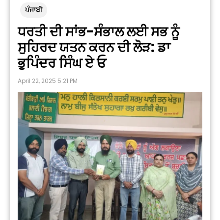
ਪੰਜਾਬੀ
ਧਰਤੀ ਦੀ ਸਾਂਭ-ਸੰਭਾਲ ਲਈ ਸਭ ਨੂੰ
ਸੁਹਿਰਦ ਯਤਨ ਕਰਨ ਦੀ ਲੋੜ: ਡਾ
ਭੁਪਿੰਦਰ ਸਿੰਘ ਏ ਓ
April 22, 2025 5:21 PM