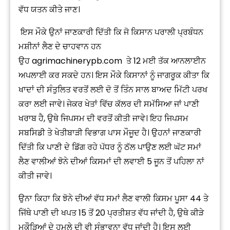
ਵੱਧ ਯਤਨ ਕੀਤੇ ਜਾਣ।
ਇਸ ਮੌਕੇ ਉਨਾਂ ਜਾਣਕਾਰੀ ਦਿੱਤੀ ਕਿ ਜੋ ਕਿਸਾਨ ਪਰਾਲੀ ਪ੍ਰਬੰਧਨ
ਮਸ਼ੀਨਾਂ ਲੈਣ ਦੇ ਚਾਹਵਾਨ ਹਨ
ਉਹ
agrimachinerypb.com
ਤੇ 12 ਮਈ ਤੱਕ ਆਨਲਾਈਨ
ਅਪਲਾਈ ਕਰ ਸਕਦੇ ਹਨ। ਇਸ ਮੌਕੇ ਕਿਸਾਨਾਂ ਨੂੰ ਜਾਗਰੂਕ ਕੀਤਾ ਕਿ
ਖਾਦਾਂ ਦੀ ਸੰਤੁਲਿਤ ਵਰਤੋਂ ਲਈ ਦੋ ਤੋਂ ਤਿੰਨ ਸਾਲ ਬਾਅਦ ਮਿੱਟੀ ਪਰਖ
ਕਰਾ ਲਈ ਜਾਵੇ। ਜੇਕਰ ਖੇਤਾਂ ਵਿੱਚ ਕੱਲਰ ਦੀ ਸਮੱਸਿਆ ਜਾਂ ਪਾਣੀ
ਖਰਾਬ ਹੈ, ਉਥੇ ਜਿਪਸਮ ਦੀ ਵਰਤੋਂ ਕੀਤੀ ਜਾਵੇ। ਇਹ ਜਿਪਸਮ
ਸਬਸਿਡੀ ਤੇ ਖੇਤੀਬਾੜੀ ਵਿਭਾਗ ਪਾਸ ਮੌਜੂਦ ਹੈ। ਉਹਨਾਂ ਜਾਣਕਾਰੀ
ਦਿੱਤੀ ਕਿ ਪਾਣੀ ਦੇ ਡਿੱਗ ਰਹੇ ਪੱਧਰ ਨੂੰ ਠੱਲ ਪਾਉਣ ਲਈ ਘੱਟ ਸਮਾਂ
ਲੈਣ ਵਾਲੀਆਂ ਝੋਨੇ ਦੀਆਂ ਕਿਸਮਾਂ ਦੀ ਲਵਾਈ 5 ਜੂਨ ਤੋਂ ਪਹਿਲਾ ਨਾਂ
ਕੀਤੀ ਜਾਵੇ।
ਉਨਾ ਕਿਹਾ ਕਿ ਝੋਨੇ ਦੀਆਂ ਵੱਧ ਸਮਾਂ ਲੈਣ ਵਾਲੀ ਕਿਸਮ ਪੂਸਾ 44 ਤੇ
ਜਿੱਥੇ ਪਾਣੀ ਦੀ ਖਪਤ 15 ਤੋਂ 20 ਪ੍ਰਤੀਸ਼ਤ ਵੱਧ ਜਾਂਦੀ ਹੈ, ਉਥੇ ਕੀੜੇ
ਮਕੌੜਿਆਂ ਦੇ ਹਮਲੇ ਦੀ ਵੀ ਸੰਭਾਵਨਾ ਵੱਧ ਜਾਂਦੀ ਹੈ। ਇਸ ਲਈ