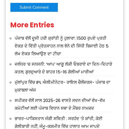
More Entries
Alternative:
ਪੰਜਾਬ ਵੱਲੋਂ ਦੂਜੀ ਹਰੀ ਕ੍ਰਾਂਤੀ ਨੂੰ ਹੁਲਾਰਾ: 1500 ਰੁਪਏ ਪ੍ਰਤੀ
ਏਕੜ ਦੇ ਵਿੱਤੀ ਪ੍ਰੋਤਸਾਹਨ ਨਾਲ ਝੋਨੇ ਦੀ ਸਿੱਧੀ ਬਿਜਾਈ ਹੇਠ 5
ਲੱਖ ਏਕੜ ਲਿਆਉਣ ਦਾ ਟੀਚਾ
ਜਲੰਧਰ ‘ਚ ਸਨਸਨੀ: ‘ਆਪ’ ਆਗੂ ਲੱਕੀ ਓਬਰਾਏ ਦਾ ਦਿਨ-ਦਿਹਾੜੇ
ਕਤਲ; ਗੁਰਦੁਆਰੇ ਦੇ ਬਾਹਰ 15-16 ਗੋਲੀਆਂ ਮਾਰੀਆਂ
ਮੁੱਲਾਂਪੁਰ ਵਿੱਚ IPL ਐਲੀਮੀਨੇਟਰ- ਰਾਇਲ ਚੈਲੇਂਜਰਸ- ਪੰਜਾਬ ਦਾ
ਮੁਕਾਬਲਾ ਅੱਜ
ਸਪੀਕਰ ਵੱਲੋਂ ਸਾਲ 2025-26 ਵਾਸਤੇ ਸਦਨ ਦੀਆਂ ਵੱਖ-ਵੱਖ
ਕਮੇਟੀਆਂ ਲਈ ਪੰਜਾਬ ਵਿਧਾਨ ਸਭਾ ਦੇ ਮੈਂਬਰ ਨਾਮਜ਼ਦ
ਭਾਰਤ-ਪਾਕਿਸਤਾਨ ਜੰਗੀ ਸਥਿਤੀ : ਸਰਹੱਦ ‘ਤੇ ਸ਼ਾਂਤੀ, ਕੋਈ
ਗੋਲੀਬਾਰੀ ਨਹੀਂ; ਜੰਮੂ-ਕਸ਼ਮੀਰ ਵਿੱਚ ਹਾਲਾਤ ਆਮ ਜਾਪਦੇ