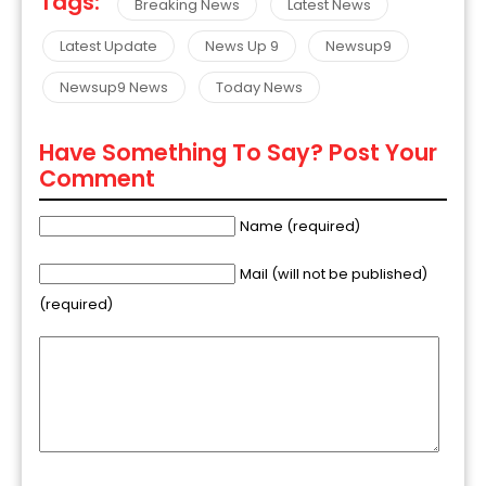
Tags:
Breaking News
Latest News
Latest Update
News Up 9
Newsup9
Newsup9 News
Today News
Have Something To Say? Post Your
Comment
Name (required)
Mail (will not be published)
(required)