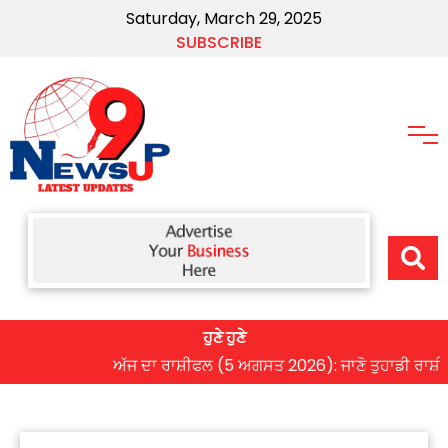
Saturday, March 29, 2025
SUBSCRIBE
ਹੁਣੇ ਹੁਣੇ
ਅੱਜ ਦਾ ਰਾਸ਼ੀਫਲ (5 ਅਗਸਤ 2026): ਜਾਣੋ ਤੁਹਾਡੀ ਰਾਸ਼ੀ ‘ਤੇ ਗ