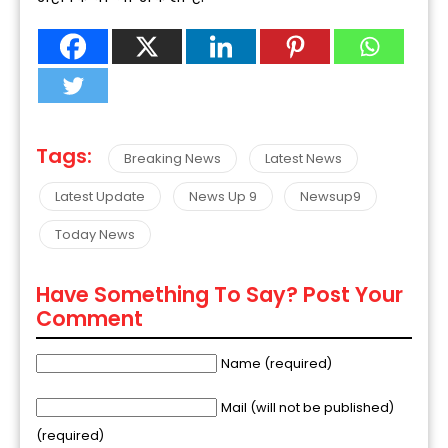
Tags:
Breaking News
Latest News
Latest Update
News Up 9
Newsup9
Today News
Have Something To Say? Post Your
Comment
Name (required)
Mail (will not be published)
(required)