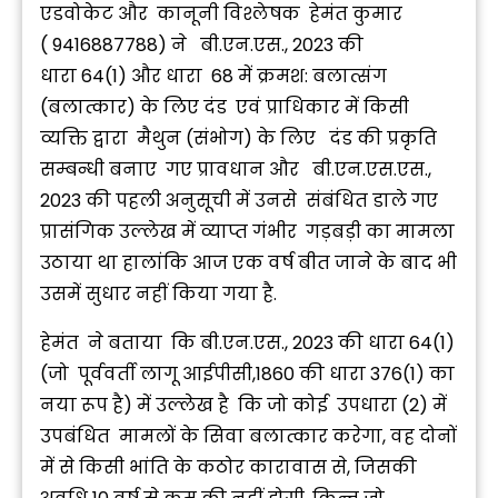
एडवोकेट और कानूनी विश्लेषक हेमंत कुमार
( 9416887788) ने बी.एन.एस., 2023 की
धारा 64(1) और धारा 68 में क्रमश: बलात्संग
(बलात्कार) के लिए दंड एवं प्राधिकार में किसी
व्यक्ति द्वारा मैथुन (संभोग) के लिए दंड की प्रकृति
सम्बन्धी बनाए गए प्रावधान और बी.एन.एस.एस.,
2023 की पहली अनुसूची में उनसे संबंधित डाले गए
प्रासंगिक उल्लेख में व्याप्त गंभीर गड़बड़ी का मामला
उठाया था हालांकि आज एक वर्ष बीत जाने के बाद भी
उसमें सुधार नहीं किया गया है.
हेमंत ने बताया कि बी.एन.एस., 2023 की धारा 64(1)
(जो पूर्ववर्ती लागू आईपीसी,1860 की धारा 376(1) का
नया रूप है) में उल्लेख है कि जो कोई उपधारा (2) में
उपबंधित मामलों के सिवा बलात्कार करेगा, वह दोनों
में से किसी भांति के कठोर कारावास से, जिसकी