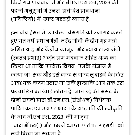
किये गये प्रावधान में और बी.एन.एस.एस., 2023 की
पहली अनुसूची में उनसे संबंधित प्रावधानों
(प्रविष्टियों) में स्पष्ट गड़बड़ी व्याप्त है.
इस बीच हेमंत ने उपरोक्त विसंगति को उजागर करते
हुए गत वर्ष प्रधानमंत्री नरेंद्र मोदी, केंद्रीय गृह मंत्री
अमित शाह और केंद्रीय कानून और न्याय राज्य मंत्री
(स्वतंत्र प्रभार) अर्जुन राम मेघवाल सहित अन्य को
लिखा था ताकि उपरोक्त विषय उनके संज्ञान में
लाया जा सके और इसे जल्द से जल्द सुधारने के लिए
आवश्यक कदम उठाए जा सकें हालांकि आज तक उस
पर वांछित कार्रवाई लंबित है. ज्ञात रहे की संसद के
दोनों सदनों द्वारा बी.एन.एस.(संशोधन) विधेयक
पारित कर एवं उस पर भारत के राष्ट्रपति की स्वीकृति
के बाद बी.एन.एस., 2023 की मौजूदा
धाराओं 64(1) और 68 में व्याप्त उपरोक्त गड़बड़ी को
सही किया जा सकता है.