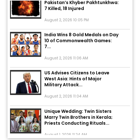
7 Killed, 18 Injured
August 2, 2026 10:05 PM
India Wins 8 Gold Medals on Day
10 of Commonwealth Games:
7...
August 2, 2026 11:06 AM
US Advises Citizens to Leave
West Asia: Hints of Major
Military Attack...
August 2, 2026 11:04 AM
Unique Wedding: Twin Sisters
Marry Twin Brothers in Kerala;
Priests Conducting Rituals...
August 1, 2026 11:24 AM