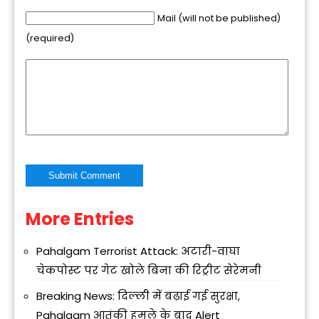
Mail (will not be published)
(required)
More Entries
Alternative:
Pahalgam Terrorist Attack: अटारी-वाघा
चेकपोस्ट पर गेट खोले बिना की रिट्रीट सेरेमनी
Breaking News: दिल्ली में बढ़ाई गई सुरक्षा,
Pahalgam आतंकी हमले के बाद Alert