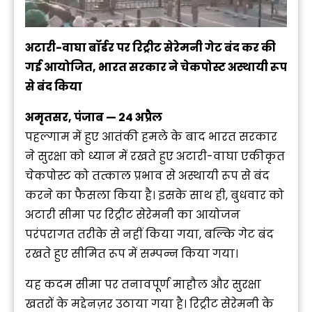
अटारी-वाघा बॉर्डर पर रिट्रीट सेरेमनी गेट बंद कर की
गई आयोजित, भारत सरकार ने चेकपोस्ट अस्थायी रूप
से बंद किया
अमृतसर, पंजाब — 24 अप्रैल
पहल्गाम में हुए आतंकी हमले के बाद भारत सरकार
ने सुरक्षा को ध्यान में रखते हुए अटारी-वाघा एकीकृत
चेकपोस्ट को तत्काल प्रभाव से अस्थायी रूप से बंद
करने का फैसला किया है। इसके साथ ही, बुधवार को
अटारी सीमा पर रिट्रीट सेरेमनी का आयोजन
परंपरागत तरीके से नहीं किया गया, बल्कि गेट बंद
रखते हुए सीमित रूप में सम्पन्न किया गया।
यह कदम सीमा पर तनावपूर्ण माहौल और सुरक्षा
खतरों के मद्देनज़र उठाया गया है। रिट्रीट सेरेमनी के