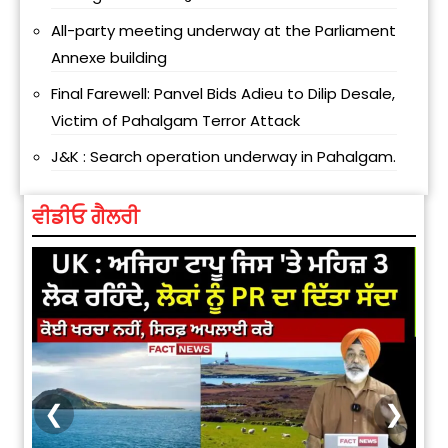
All-party meeting underway at the Parliament
Annexe building
Final Farewell: Panvel Bids Adieu to Dilip Desale,
Victim of Pahalgam Terror Attack
J&K : Search operation underway in Pahalgam.
ਵੀਡੀਓ ਗੈਲਰੀ
❮
❯