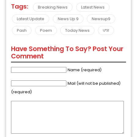
Tags:
Breaking News
Latest News
Latest Update
News Up 9
Newsup9
Pash
Poem
Today News
ਪਾਸ਼
Have Something To Say? Post Your
Comment
Name (required)
Mail (will not be published)
(required)