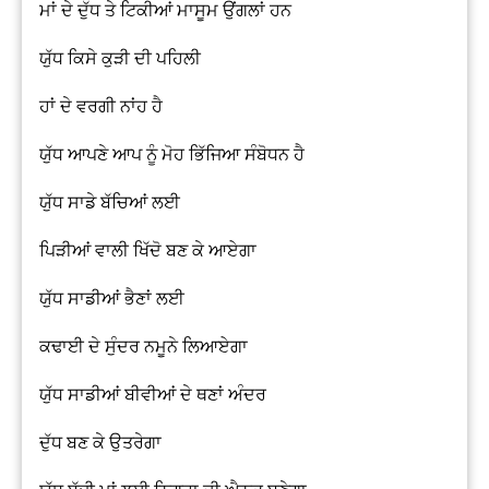
ਮਾਂ ਦੇ ਦੁੱਧ ਤੇ ਟਿਕੀਆਂ ਮਾਸੂਮ ਉਂਗਲਾਂ ਹਨ
ਯੁੱਧ ਕਿਸੇ ਕੁੜੀ ਦੀ ਪਹਿਲੀ
ਹਾਂ ਦੇ ਵਰਗੀ ਨਾਂਹ ਹੈ
ਯੁੱਧ ਆਪਣੇ ਆਪ ਨੂੰ ਮੋਹ ਭਿੱਜਿਆ ਸੰਬੋਧਨ ਹੈ
ਯੁੱਧ ਸਾਡੇ ਬੱਚਿਆਂ ਲਈ
ਪਿੜੀਆਂ ਵਾਲੀ ਖਿੱਦੋ ਬਣ ਕੇ ਆਏਗਾ
ਯੁੱਧ ਸਾਡੀਆਂ ਭੈਣਾਂ ਲਈ
ਕਢਾਈ ਦੇ ਸੁੰਦਰ ਨਮੂਨੇ ਲਿਆਏਗਾ
ਯੁੱਧ ਸਾਡੀਆਂ ਬੀਵੀਆਂ ਦੇ ਥਣਾਂ ਅੰਦਰ
ਦੁੱਧ ਬਣ ਕੇ ਉਤਰੇਗਾ