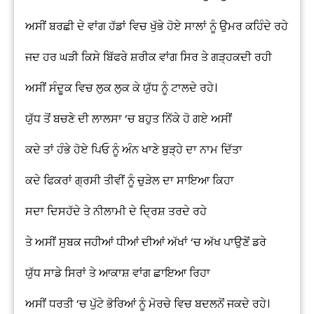
ਅਸੀਂ ਬਰਛੀ ਦੇ ਵਾਂਗ ਹੱਡਾਂ ਵਿਚ ਖੁੱਭੇ ਹੋਏ ਸਾਲਾਂ ਨੂੰ ਉਮਰ ਕਹਿੰਦੇ ਰਹੇ
ਜਦ ਹਰ ਘੜੀ ਕਿਸੇ ਬਿੱਫਰੇ ਸ਼ਰੀਕ ਵਾਂਗ ਸਿਰ ਤੇ ਗੜ੍ਹਕਦੀ ਰਹੀ
ਅਸੀਂ ਸੰਦੂਕ ਵਿਚ ਲੁਕ ਲੁਕ ਕੇ ਯੁੱਧ ਨੂੰ ਟਾਲਦੇ ਰਹੇ।
ਯੁੱਧ ਤੋਂ ਬਚਣੇ ਦੀ ਲਾਲਸਾ ‘ਚ ਬਹੁਤ ਨਿੱਕੇ ਹੋ ਗਏ ਅਸੀਂ
ਕਦੇ ਤਾਂ ਹੰਭੇ ਹੋਏ ਪਿਓ ਨੂੰ ਅੰਨ ਖਾਣੇ ਬੁੜ੍ਹੇ ਦਾ ਨਾਮ ਦਿੱਤਾ
ਕਦੇ ਫਿਕਰਾਂ ਗ੍ਰਸੀ ਤੀਵੀਂ ਨੂੰ ਚੁੜੇਲ ਦਾ ਸਾਇਆ ਕਿਹਾ
ਸਦਾ ਦਿਸਹੱਦੇ ਤੇ ਨੀਲਾਮੀ ਦੇ ਦ੍ਰਿਸ਼ ਤਰਦੇ ਰਹੇ
ਤੇ ਅਸੀਂ ਸੁਬਕ ਜਹੀਆਂ ਧੀਆਂ ਦੀਆਂ ਅੱਖਾਂ ‘ਚ ਅੱਖ ਪਾਉਣੋਂ ਡਰੇ
ਯੁੱਧ ਸਾਡੇ ਸਿਰਾਂ ਤੇ ਆਕਾਸ਼ ਵਾਂਗ ਛਾਇਆ ਰਿਹਾ
ਅਸੀਂ ਧਰਤੀ ‘ਚ ਪੁੱਟੇ ਭੋਰਿਆਂ ਨੂੰ ਮੋਰਚੇ ਵਿਚ ਬਦਲਨੋਂ ਜਕਦੇ ਰਹੇ।