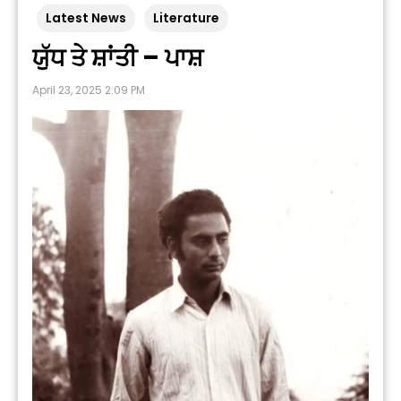
Latest News
Literature
ਯੁੱਧ ਤੇ ਸ਼ਾਂਤੀ – ਪਾਸ਼
April 23, 2025 2:09 PM