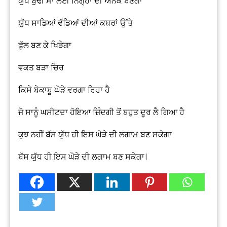
ਯੁੱਧ ਬੁੱਢੀ ਮਾਂ ਲਈ ਨਿਗ੍ਹਾ ਦੀ ਐਨਕ ਬਣੇਗਾ
ਯੁੱਧ ਸਾਡਿਆਂ ਵੱਡਿਆਂ ਦੀਆਂ ਕਬਰਾਂ ਉੱਤੇ
ਫੁੱਲ ਬਣ ਕੇ ਖਿੜੇਗਾ
ਵਕਤ ਬੜਾ ਚਿਰ
ਕਿਸੇ ਬੇਕਾਬੂ ਘੋੜੇ ਵਰਗਾ ਰਿਹਾ ਹੈ
ਜੋ ਸਾਨੂੰ ਘਸੀਟਦਾ ਹੋਇਆ ਜ਼ਿੰਦਗੀ ਤੋਂ ਬਹੁਤ ਦੂਰ ਲੈ ਗਿਆ ਹੈ
ਕੁਝ ਨਹੀਂ ਬੱਸ ਯੁੱਧ ਹੀ ਇਸ ਘੋੜੇ ਦੀ ਲਗਾਮ ਬਣ ਸਕੇਗਾ
ਬੱਸ ਯੁੱਧ ਹੀ ਇਸ ਘੋੜੇ ਦੀ ਲਗਾਮ ਬਣ ਸਕੇਗਾ।