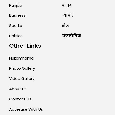
Punjab
पंजाब
Business
व्यापार
Sports
खेल
Politics
राजनीतिक
Other Links
Hukamnama
Photo Gallery
Video Gallery
About Us
Contact Us
Advertise With Us