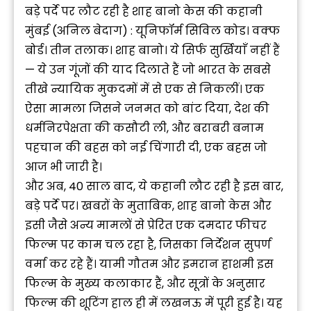
बड़े पर्दे पर लौट रही है शाह बानो केस की कहानी
मुंबई (अनिल बेदाग) : यूनिफॉर्म सिविल कोड। वक्फ
बोर्ड। तीन तलाक। शाह बानो। ये सिर्फ सुर्खियाँ नहीं हैं
— ये उन गूंजों की याद दिलाते हैं जो भारत के सबसे
तीखे न्यायिक मुकदमों में से एक से निकलीं। एक
ऐसा मामला जिसने जनमत को बांट दिया, देश की
धर्मनिरपेक्षता की कसौटी ली, और बराबरी बनाम
पहचान की बहस को नई चिंगारी दी, एक बहस जो
आज भी जारी है।
और अब, 40 साल बाद, ये कहानी लौट रही है इस बार,
बड़े पर्दे पर। खबरों के मुताबिक, शाह बानो केस और
इसी जैसे अन्य मामलों से प्रेरित एक दमदार फीचर
फिल्म पर काम चल रहा है, जिसका निर्देशन सुपर्ण
वर्मा कर रहे हैं। यामी गौतम और इमरान हाशमी इस
फिल्म के मुख्य कलाकार हैं, और सूत्रों के अनुसार
फिल्म की शूटिंग हाल ही में लखनऊ में पूरी हुई है। यह