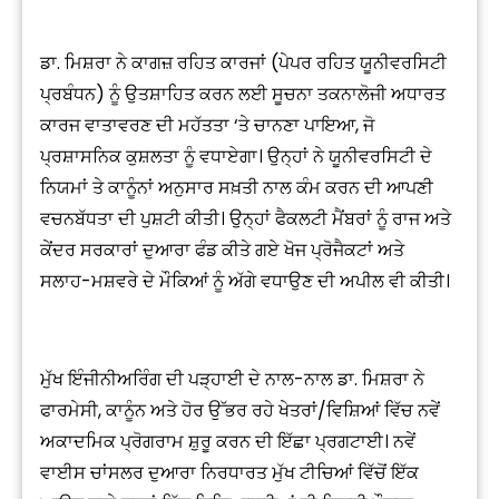
ਡਾ. ਮਿਸ਼ਰਾ ਨੇ ਕਾਗਜ਼ ਰਹਿਤ ਕਾਰਜਾਂ (ਪੇਪਰ ਰਹਿਤ ਯੂਨੀਵਰਸਿਟੀ
ਪ੍ਰਬੰਧਨ) ਨੂੰ ਉਤਸ਼ਾਹਿਤ ਕਰਨ ਲਈ ਸੂਚਨਾ ਤਕਨਾਲੋਜੀ ਅਧਾਰਤ
ਕਾਰਜ ਵਾਤਾਵਰਣ ਦੀ ਮਹੱਤਤਾ ‘ਤੇ ਚਾਨਣਾ ਪਾਇਆ, ਜੋ
ਪ੍ਰਸ਼ਾਸਨਿਕ ਕੁਸ਼ਲਤਾ ਨੂੰ ਵਧਾਏਗਾ। ਉਨ੍ਹਾਂ ਨੇ ਯੂਨੀਵਰਸਿਟੀ ਦੇ
ਨਿਯਮਾਂ ਤੇ ਕਾਨੂੰਨਾਂ ਅਨੁਸਾਰ ਸਖ਼ਤੀ ਨਾਲ ਕੰਮ ਕਰਨ ਦੀ ਆਪਣੀ
ਵਚਨਬੱਧਤਾ ਦੀ ਪੁਸ਼ਟੀ ਕੀਤੀ। ਉਨ੍ਹਾਂ ਫੈਕਲਟੀ ਮੈਂਬਰਾਂ ਨੂੰ ਰਾਜ ਅਤੇ
ਕੇਂਦਰ ਸਰਕਾਰਾਂ ਦੁਆਰਾ ਫੰਡ ਕੀਤੇ ਗਏ ਖੋਜ ਪ੍ਰੋਜੈਕਟਾਂ ਅਤੇ
ਸਲਾਹ-ਮਸ਼ਵਰੇ ਦੇ ਮੌਕਿਆਂ ਨੂੰ ਅੱਗੇ ਵਧਾਉਣ ਦੀ ਅਪੀਲ ਵੀ ਕੀਤੀ।
ਮੁੱਖ ਇੰਜੀਨੀਅਰਿੰਗ ਦੀ ਪੜ੍ਹਾਈ ਦੇ ਨਾਲ-ਨਾਲ ਡਾ. ਮਿਸ਼ਰਾ ਨੇ
ਫਾਰਮੇਸੀ, ਕਾਨੂੰਨ ਅਤੇ ਹੋਰ ਉੱਭਰ ਰਹੇ ਖੇਤਰਾਂ/ਵਿਸ਼ਿਆਂ ਵਿੱਚ ਨਵੇਂ
ਅਕਾਦਮਿਕ ਪ੍ਰੋਗਰਾਮ ਸ਼ੁਰੂ ਕਰਨ ਦੀ ਇੱਛਾ ਪ੍ਰਗਟਾਈ। ਨਵੇਂ
ਵਾਈਸ ਚਾਂਸਲਰ ਦੁਆਰਾ ਨਿਰਧਾਰਤ ਮੁੱਖ ਟੀਚਿਆਂ ਵਿੱਚੋਂ ਇੱਕ