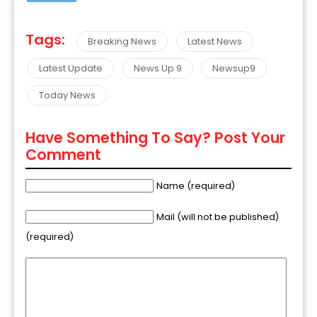
Tags:
Breaking News
Latest News
Latest Update
News Up 9
Newsup9
Today News
Have Something To Say? Post Your
Comment
Name (required)
Mail (will not be published)
(required)