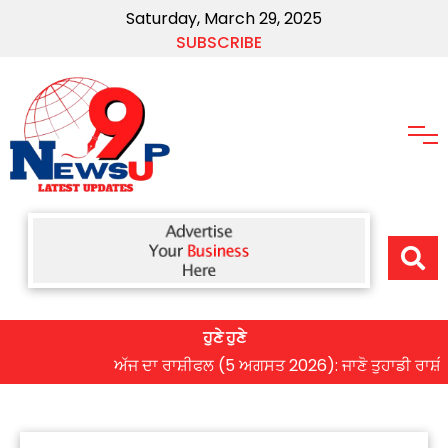
Saturday, March 29, 2025
SUBSCRIBE
ਹੁਣੇ ਹੁਣੇ
ਅੱਜ ਦਾ ਰਾਸ਼ੀਫਲ (5 ਅਗਸਤ 2026): ਜਾਣੋ ਤੁਹਾਡੀ ਰਾਸ਼ੀ ‘ਤੇ ਗ