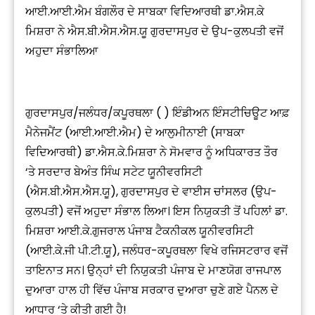
ਆਈ.ਆਈ.ਐਮ ਬੰਗਲੌਰ ਦੇ ਸਾਬਕਾ ਵਿਦਿਆਰਥੀ ਡਾ.ਐਸ.ਕੇ
ਮਿਸ਼ਰਾ ਨੇ ਐਸ.ਬੀ.ਐਸ.ਐਸ.ਯੂ ਗੁਰਦਾਸਪੁਰ ਦੇ ਉਪ-ਕੁਲਪਤੀ ਵਜੋਂ
ਅਹੁਦਾ ਸੰਭਾਲਿਆ
ਗੁਰਦਾਸਪੁਰ/ਜਲੰਧਰ/ਕਪੂਰਥਲਾ ( ) ਇੰਡੀਅਨ ਇੰਸਟੀਚਿਊਟ ਆਫ਼
ਮੈਨੇਜਮੈਂਟ (ਆਈ.ਆਈ.ਐਮ) ਦੇ ਆਲੁਮੀਨਾਈ (ਸਾਬਕਾ
ਵਿਦਿਆਰਥੀ) ਡਾ.ਐਸ.ਕੇ.ਮਿਸ਼ਰਾ ਨੇ ਸੋਮਵਾਰ ਨੂੰ ਅਧਿਕਾਰਤ ਤੌਰ
‘ਤੇ ਸਰਦਾਰ ਬੇਅੰਤ ਸਿੰਘ ਸਟੇਟ ਯੂਨੀਵਰਸਿਟੀ
(ਐਸ.ਬੀ.ਐਸ.ਐਸ.ਯੂ), ਗੁਰਦਾਸਪੁਰ ਦੇ ਵਾਈਸ ਚਾਂਸਲਰ (ਉਪ-
ਕੁਲਪਤੀ) ਵਜੋਂ ਅਹੁਦਾ ਸੰਭਾਲ ਲਿਆ। ਇਸ ਨਿਯੁਕਤੀ ਤੋਂ ਪਹਿਲਾਂ ਡਾ.
ਮਿਸ਼ਰਾ ਆਈ.ਕੇ.ਗੁਜਰਾਲ ਪੰਜਾਬ ਟੈਕਨੀਕਲ ਯੂਨੀਵਰਸਿਟੀ
(ਆਈ.ਕੇ.ਜੀ ਪੀ.ਟੀ.ਯੂ), ਜਲੰਧਰ-ਕਪੂਰਥਲਾ ਵਿਖੇ ਰਜਿਸਟਰਾਰ ਵਜੋਂ
ਤਾਇਨਾਤ ਸਨ। ਉਨ੍ਹਾਂ ਦੀ ਨਿਯੁਕਤੀ ਪੰਜਾਬ ਦੇ ਮਾਣਯੋਗ ਰਾਜਪਾਲ
ਦੁਆਰਾ ਹਾਲ ਹੀ ਵਿੱਚ ਪੰਜਾਬ ਸਰਕਾਰ ਦੁਆਰਾ ਚੁਣੇ ਗਏ ਪੈਨਲ ਦੇ
ਆਧਾਰ ‘ਤੇ ਕੀਤੀ ਗਈ ਹੈ!