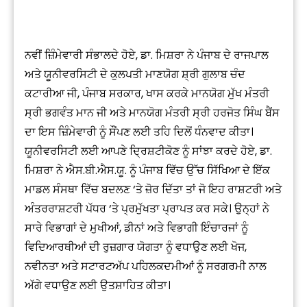
ਨਵੀਂ ਜ਼ਿੰਮੇਵਾਰੀ ਸੰਭਾਲਦੇ ਹੋਏ, ਡਾ. ਮਿਸ਼ਰਾ ਨੇ ਪੰਜਾਬ ਦੇ ਰਾਜਪਾਲ
ਅਤੇ ਯੂਨੀਵਰਸਿਟੀ ਦੇ ਕੁਲਪਤੀ ਮਾਣਯੋਗ ਸ਼੍ਰੀ ਗੁਲਾਬ ਚੰਦ
ਕਟਾਰੀਆ ਜੀ, ਪੰਜਾਬ ਸਰਕਾਰ, ਖਾਸ ਕਰਕੇ ਮਾਨਯੋਗ ਮੁੱਖ ਮੰਤਰੀ
ਸ੍ਰੀ ਭਗਵੰਤ ਮਾਨ ਜੀ ਅਤੇ ਮਾਨਯੋਗ ਮੰਤਰੀ ਸ੍ਰੀ ਹਰਜੋਤ ਸਿੰਘ ਬੈਂਸ
ਦਾ ਇਸ ਜ਼ਿੰਮੇਵਾਰੀ ਨੂੰ ਸੌਂਪਣ ਲਈ ਤਹਿ ਦਿਲੋਂ ਧੰਨਵਾਦ ਕੀਤਾ।
ਯੂਨੀਵਰਸਿਟੀ ਲਈ ਆਪਣੇ ਦ੍ਰਿਸ਼ਟੀਕੋਣ ਨੂੰ ਸਾਂਝਾ ਕਰਦੇ ਹੋਏ, ਡਾ.
ਮਿਸ਼ਰਾ ਨੇ ਐਸ.ਬੀ.ਐਸ.ਯੂ. ਨੂੰ ਪੰਜਾਬ ਵਿੱਚ ਉੱਚ ਸਿੱਖਿਆ ਦੇ ਇੱਕ
ਮਾਡਲ ਸੰਸਥਾ ਵਿੱਚ ਬਦਲਣ ‘ਤੇ ਜ਼ੋਰ ਦਿੱਤਾ ਤਾਂ ਜੋ ਇਹ ਰਾਸ਼ਟਰੀ ਅਤੇ
ਅੰਤਰਰਾਸ਼ਟਰੀ ਪੱਧਰ ‘ਤੇ ਪ੍ਰਮੁੱਖਤਾ ਪ੍ਰਾਪਤ ਕਰ ਸਕੇ। ਉਨ੍ਹਾਂ ਨੇ
ਸਾਰੇ ਵਿਭਾਗਾਂ ਦੇ ਮੁਖੀਆਂ, ਡੀਨਾਂ ਅਤੇ ਵਿਭਾਗੀ ਇੰਚਾਰਜਾਂ ਨੂੰ
ਵਿਦਿਆਰਥੀਆਂ ਦੀ ਰੁਜ਼ਗਾਰ ਯੋਗਤਾ ਨੂੰ ਵਧਾਉਣ ਲਈ ਖੋਜ,
ਨਵੀਨਤਾ ਅਤੇ ਸਟਾਰਟਅੱਪ ਪਹਿਲਕਦਮੀਆਂ ਨੂੰ ਸਰਗਰਮੀ ਨਾਲ
ਅੱਗੇ ਵਧਾਉਣ ਲਈ ਉਤਸ਼ਾਹਿਤ ਕੀਤਾ।