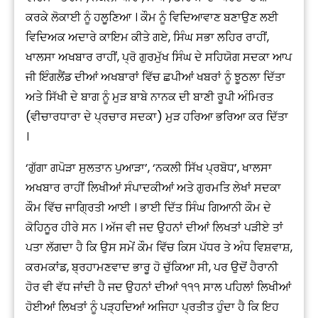
ਕਰਕੇ ਲੋਕਾਈ ਨੂੰ ਹਲੂਣਿਆ । ਕੌਮ ਨੂੰ ਵਿਦਿਆਵਾਣ ਬਣਾਉਣ ਲਈ
ਵਿਦਿਅਕ ਅਦਾਰੇ ਕਾਇਮ ਕੀਤੇ ਗਏ, ਸਿੰਘ ਸਭਾ ਲਹਿਰ ਰਾਹੀਂ,
ਖਾਲਸਾ ਅਖਬਾਰ ਰਾਹੀਂ, ਪ੍ਰੋ ਗੁਰਮੁੱਖ ਸਿੰਘ ਦੇ ਸਹਿਯੋਗ ਸਦਕਾ ਆਪ
ਜੀ ਇੰਗਲੈਂਡ ਦੀਆਂ ਅਖਬਾਰਾਂ ਵਿੱਚ ਛਪੀਆਂ ਖਬਰਾਂ ਨੂੰ ਝੂਠਲਾ ਦਿੱਤਾ
ਅਤੇ ਸਿੱਖੀ ਦੇ ਬਾਗ ਨੂੰ ਮੁੜ ਬਾਬੇ ਨਾਨਕ ਦੀ ਬਾਣੀ ਰੂਪੀ ਅੰਮਿਰਤ
(ਵੀਚਾਰਧਾਰਾ ਦੇ ਪ੍ਰਚਾਰ ਸਦਕਾ) ਮੁੜ ਹਰਿਆ ਭਰਿਆ ਕਰ ਦਿੱਤਾ
।
‘ਗੁੱਗਾ ਗਪੋੜਾ ਸੁਲਤਾਨ ਪੁਆੜਾ’, ‘ਨਕਲੀ ਸਿੱਖ ਪ੍ਰਬੋਧ’, ਖਾਲਸਾ
ਅਖਬਾਰ ਰਾਹੀਂ ਲਿਖੀਆਂ ਸੰਪਾਦਕੀਆਂ ਅਤੇ ਗੁਰਮਤਿ ਲੇਖਾਂ ਸਦਕਾ
ਕੌਮ ਵਿੱਚ ਜਾਗ੍ਰਿਤੀ ਆਈ । ਭਾਈ ਦਿੱਤ ਸਿੰਘ ਗਿਆਨੀ ਕੌਮ ਦੇ
ਕੋਹਿਨੂਰ ਹੀਰੇ ਸਨ । ਅੱਜ ਵੀ ਜਦ ਉਹਨਾਂ ਦੀਆਂ ਲਿਖਤਾਂ ਪੜੀਏ ਤਾਂ
ਪਤਾ ਲੱਗਦਾ ਹੈ ਕਿ ਉਸ ਸਮੇਂ ਕੌਮ ਵਿੱਚ ਕਿਸ ਪੱਧਰ ਤੇ ਅੰਧ ਵਿਸ਼ਵਾਸ਼,
ਕਰਮਕਾਂਡ, ਬ੍ਰਹਾਮਣਵਾਦ ਭਾਰੂ ਹੋ ਚੁੱਕਿਆ ਸੀ, ਪਰ ਉਦੋਂ ਹੈਰਾਨੀ
ਹੋਰ ਵੀ ਵੱਧ ਜਾਂਦੀ ਹੈ ਜਦ ਉਹਨਾਂ ਦੀਆਂ ੧੧੧ ਸਾਲ ਪਹਿਲਾਂ ਲਿਖੀਆਂ
ਹੋਈਆਂ ਲਿਖਤਾਂ ਨੂੰ ਪੜ੍ਹਦਿਆਂ ਅਜਿਹਾ ਪ੍ਰਤੀਤ ਹੁੰਦਾ ਹੈ ਕਿ ਇਹ