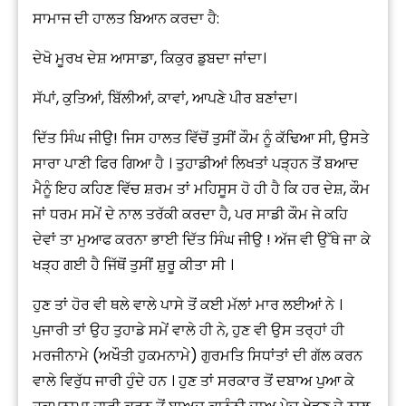
ਸਾਮਾਜ ਦੀ ਹਾਲਤ ਬਿਆਨ ਕਰਦਾ ਹੈ:
ਦੇਖੋ ਮੂਰਖ ਦੇਸ਼ ਆਸਾਡਾ, ਕਿਕੁਰ ਡੁਬਦਾ ਜਾਂਦਾ।
ਸੱਪਾਂ, ਕੁਤਿਆਂ, ਬਿੱਲੀਆਂ, ਕਾਵਾਂ, ਆਪਣੇ ਪੀਰ ਬਣਾਂਦਾ।
ਦਿੱਤ ਸਿੰਘ ਜੀਉ! ਜਿਸ ਹਾਲਤ ਵਿੱਚੋਂ ਤੁਸੀਂ ਕੌਮ ਨੂੰ ਕੱਢਿਆ ਸੀ, ਉਸਤੇ
ਸਾਰਾ ਪਾਣੀ ਫਿਰ ਗਿਆ ਹੈ । ਤੁਹਾਡੀਆਂ ਲਿਖਤਾਂ ਪੜ੍ਹਨ ਤੋਂ ਬਆਦ
ਮੈਨੂੰ ਇਹ ਕਹਿਣ ਵਿੱਚ ਸ਼ਰਮ ਤਾਂ ਮਹਿਸੂਸ ਹੋ ਹੀ ਹੈ ਕਿ ਹਰ ਦੇਸ਼, ਕੌਮ
ਜਾਂ ਧਰਮ ਸਮੇਂ ਦੇ ਨਾਲ ਤਰੱਕੀ ਕਰਦਾ ਹੈ, ਪਰ ਸਾਡੀ ਕੌਮ ਜੇ ਕਹਿ
ਦੇਵਾਂ ਤਾ ਮੁਆਫ ਕਰਨਾ ਭਾਈ ਦਿੱਤ ਸਿੰਘ ਜੀਉ ! ਅੱਜ ਵੀ ਉੱਥੇ ਜਾ ਕੇ
ਖੜ੍ਹ ਗਈ ਹੈ ਜਿੱਥੋਂ ਤੁਸੀਂ ਸ਼ੁਰੂ ਕੀਤਾ ਸੀ ।
ਹੁਣ ਤਾਂ ਹੋਰ ਵੀ ਥਲੇ ਵਾਲੇ ਪਾਸੇ ਤੋਂ ਕਈ ਮੱਲਾਂ ਮਾਰ ਲਈਆਂ ਨੇ ।
ਪੁਜਾਰੀ ਤਾਂ ਉਹ ਤੁਹਾਡੇ ਸਮੇਂ ਵਾਲੇ ਹੀ ਨੇ, ਹੁਣ ਵੀ ਉਸ ਤਰ੍ਹਾਂ ਹੀ
ਮਰਜੀਨਾਮੇ (ਅਖੌਤੀ ਹੁਕਮਨਾਮੇ) ਗੁਰਮਤਿ ਸਿਧਾਂਤਾਂ ਦੀ ਗੱਲ ਕਰਨ
ਵਾਲੇ ਵਿਰੁੱਧ ਜਾਰੀ ਹੁੰਦੇ ਹਨ । ਹੁਣ ਤਾਂ ਸਰਕਾਰ ਤੋਂ ਦਬਾਅ ਪੁਆ ਕੇ