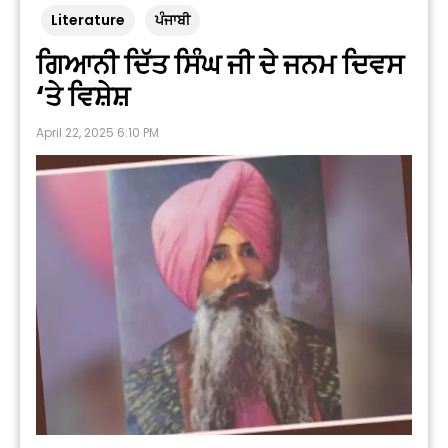
Literature
ਪੰਜਾਬੀ
ਗਿਆਨੀ ਦਿੱਤ ਸਿੰਘ ਜੀ ਦੇ ਜਨਮ ਦਿਵਸ
‘ਤੇ ਵਿਸ਼ੇਸ਼
April 22, 2025 6:10 PM