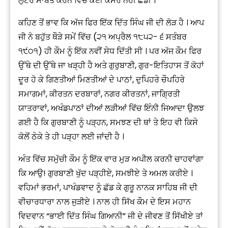
ਲੁਟੇਰੇ ਸਾਬਤ ਕਰਨ ਵਿੱਚ ਕੋਈ ਕਸਰ ਨਹੀਂ ਛੱਡੀ ।
ਕਹਿਣ ਤੋਂ ਭਾਵ ਕਿ ਅੱਜ ਫਿਰ ਇੱਕ ਦਿੱਤ ਸਿੰਘ ਜੀ ਦੀ ਲੋੜ ਹੈ । ਆਪ
ਜੀ ਨੇ ਬਹੁੱਤ ਥੌੜੇ ਸਮੇਂ ਵਿੱਚ (੨੧ ਅਪ੍ਰੈਲ ੧੮੫੨- ੬ ਸਤੰਬਰ
੧੯੦੧) ਹੀ ਕੌਮ ਨੂੰ ਇੱਕ ਨਵੀਂ ਸੇਧ ਦਿੱਤੀ ਸੀ । ਪਰ ਅੱਜ ਕੌਮ ਫਿਰ
ਉੱਥੇ ਦੀ ਉੱਥੇ ਜਾ ਖੜ੍ਹੀ ਹੈ ਅਤੇ ਗੁਰੁਬਾਣੀ, ਗੁਰ-ਇਤਿਹਾਸ ਤੋਂ ਕੋਹਾਂ
ਦੂਰ ਹੋ ਕੇ ਗਿਣਤੀਆਂ ਮਿਣਤੀਆਂ ਦੇ ਪਾਠਾਂ, ਦੁਪਿਹਰੇ ਚੌਪਹਿਰੇ
ਸਮਾਗਮਾਂ, ਕੀਰਤਨ ਦਰਬਾਰਾਂ, ਨਗਰ ਕੀਰਤਨਾਂ, ਜਾਗ੍ਰਿਤੀ
ਯਾਤਰਾਵਾਂ, ਅਖੰਡਪਾਠਾਂ ਦੀਆਂ ਲੜੀਆਂ ਵਿੱਚ ਇੰਨੀ ਜਿਆਦਾ ਉਲਝ
ਗਈ ਹੈ ਕਿ ਗੁਰਬਾਣੀ ਨੂੰ ਪੜ੍ਹਨ, ਸਮਝਣ ਦੀ ਥਾਂ ਤੇ ਇਹ ਵੀ ਕਿਸੇ
ਕੋਲੋਂ ਠੇਕੇ ਤੇ ਹੀ ਪੜ੍ਹਾ ਲਈ ਜਾਂਦੀ ਹੈ ।
ਅੰਤ ਵਿੱਚ ਸਮੁੱਚੀ ਕੌਮ ਨੂੰ ਇੱਕ ਵਾਰ ਮੁੜ ਅਪੀਲ ਕਰਨੀ ਚਾਹਵਾਂਗਾ
ਕਿ ਆਉ! ਗੁਰਬਾਣੀ ਖੁੱਦ ਪੜ੍ਹੀਏ, ਸਮਝੀਏ ਤੇ ਅਮਲ ਕਰੀਏ ।
ਵਹਿਮਾਂ ਭਰਮਾਂ, ਪਾਖੰਡਵਾਦ ਨੂੰ ਛੱਡ ਕੇ ਗੁਰੂ ਨਾਨਕ ਸਾਹਿਬ ਜੀ ਦੀ
ਵੀਚਾਰਧਾਰਾ ਨਾਲ ਜੁੜੀਏ । ਨਾਲ ਹੀ ਸਿੱਖ ਕੌਮ ਦੇ ਇਸ ਮਹਾਨ
ਵਿਦਵਾਨ “ਭਾਈ ਦਿੱਤ ਸਿੰਘ ਗਿਆਨੀ” ਜੀ ਦੇ ਜੀਵਣ ਤੋਂ ਸਿੱਖੀਏ ਤਾਂ