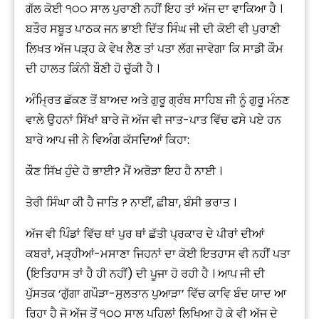
ਗੱਲ ਕੋਈ ੧੦੦ ਸਾਲ ਪੁਰਾਣੀ ਨਹੀਂ ਇਹ ਤਾਂ ਅੱਜ ਦਾ ਵਾਕਿਆ ਹੈ ।
ਬਤੌਰ ਸਬੂਤ ਪਾਠਕ ਜਨ ਭਾਈ ਦਿੱਤ ਸਿੰਘ ਜੀ ਦੀ ਕੋਈ ਵੀ ਪੁਰਾਣੀ
ਲਿਖਤ ਅੱਜ ਪੜ੍ਹ ਕੇ ਵੇਖ ਲੈਣ ਤਾਂ ਪਤਾ ਲੱਗ ਜਾਵੇਗਾ ਕਿ ਸਾਡੀ ਕੌਮ
ਦੀ ਹਾਲਤ ਕਿੰਨੀ ਬੌਣੀ ਹੋ ਚੁੱਕੀ ਹੈ ।
ਅੰਮ੍ਰਿਤ ਛੱਕਣ ਤੋਂ ਬਾਅਦ ਅਤੇ ਗੁਰੂ ਗ੍ਰੰਥ ਸਾਹਿਬ ਜੀ ਨੂੰ ਗੁਰੂ ਮੰਨਣ
ਵਾਲੇ ਉਹਨਾਂ ਸਿੱਖਾਂ ਬਾਰੇ ਜੋ ਅੱਜ ਵੀ ਜਾਤ-ਪਾਤ ਵਿੱਚ ਫਸੇ ਪਏ ਹਨ
ਬਾਰੇ ਆਪ ਜੀ ਨੇ ਵਿਅੰਗ ਕੱਸਦਿਆਂ ਕਿਹਾ:
ਕੌਣ ਸਿੱਖ ਹੁੰਦੇ ਹੋ ਭਾਈ? ਮੈਂ ਅਰੋੜਾ ਇਹ ਹੈ ਨਾਈ ।
ਤੇਰੀ ਸਿੰਘਾ ਕੀ ਹੈ ਜਾਤਿ ? ਨਾਈਂ, ਛੀਬਾ, ਬੰਸੀ ਭਰਾਤ ।
ਅੱਜ ਵੀ ਪਿੰਡਾਂ ਵਿੱਚ ਥਾਂ ਪੁਰ ਥਾਂ ਛੱਤੀ ਪ੍ਰਕਾਰ ਦੇ ਪੀਰਾਂ ਦੀਆਂ
ਕਬਰਾਂ, ਮੜ੍ਹੀਆਂ-ਮਸਾਣਾ ਜਿਹਨਾਂ ਦਾ ਕੋਈ ਇਤਹਾਸ ਵੀ ਨਹੀਂ ਪਤਾ
(ਇਤਿਹਾਸ ਤਾਂ ਹੈ ਹੀ ਨਹੀਂ) ਦੀ ਪੂਜਾ ਹੋ ਰਹੀ ਹੈ । ਆਪ ਜੀ ਦੀ
ਪੁੱਸਤਕ ‘ਗੁੱਗਾ ਗਪੌੜਾ-ਸੁਲਤਾਨ ਪੁਆੜਾ’ ਵਿੱਚ ਕਾਵਿ ਬੰਦ ਯਾਦ ਆ
ਰਿਹਾ ਹੈ ਜੋ ਅੱਜ ਤੋਂ ੧੦੦ ਸਾਲ ਪਹਿਲਾਂ ਲਿਖਿਆ ਹੋ ਕੇ ਵੀ ਅੱਜ ਦੇ