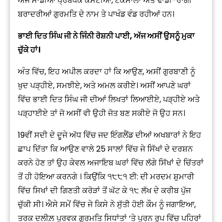
ਅੱਜ ਸਾਡੀਆਂ ਪ੍ਰਬੰਧਕ ਕਮੇਟੀਆਂ, ਟਕਸਾਲਾਂ ਅਤੇ ਢਾਡੀ-ਰਾਗੀ
ਬਰਾਦਰੀਆਂ ਗੁਰਮਤਿ ਦੇ ਨਾਮ ਤੇ ਪਾਖੰਡ ਵੰਡ ਰਹੀਆਂ ਹਨ।
ਭਾਈ ਦਿਤ ਸਿੰਘ ਜੀ ਨੇ ਜਿੰਨੀ ਰੋਸ਼ਨੀ ਪਾਈ, ਅੱਜ ਅਸੀਂ ਉਸਨੂੰ ਮੁਕਾ
ਚੁੱਕੇ ਹਾਂ।
ਅੰਤ ਵਿੱਚ, ਇਹ ਅਪੀਲ ਕਰਦਾ ਹਾਂ ਕਿ ਆਉਣ, ਅਸੀਂ ਗੁਰਬਾਣੀ ਨੂੰ
ਖੁਦ ਪੜ੍ਹੀਏ, ਸਮਝੀਏ, ਅਤੇ ਅਮਲ ਕਰੀਏ। ਅਸੀਂ ਆਪਣੇ ਘਰਾਂ
ਵਿੱਚ ਭਾਈ ਦਿਤ ਸਿੰਘ ਜੀ ਦੀਆਂ ਲਿਖਤਾਂ ਲਿਆਈਏ, ਪੜ੍ਹੀਏ ਅਤੇ
ਪੜ੍ਹਾਈਏ ਤਾਂ ਜੋ ਅਸੀਂ ਵੀ ਉਹੀ ਜੋਤ ਬਣ ਸਕੀਏ ਜੋ ਉਹ ਸਨ।
19ਵੀਂ ਸਦੀ ਦੇ ਦੂਜੇ ਅੱਧ ਵਿੱਚ ਜਦ ਇੰਗਲੈਂਡ ਦੀਆਂ ਅਖਬਾਰਾਂ ਨੇ ਇਹ
ਛਾਪ ਦਿੱਤਾ ਕਿ ਆਉਣ ਵਾਲੇ 25 ਸਾਲਾਂ ਵਿੱਚ ਜੇ ਸਿੱਖਾਂ ਦੇ ਦਰਸ਼ਨ
ਕਰਨੇ ਹੋਣ ਤਾਂ ਉਹ ਕੇਵਲ ਅਜਾਇਬ ਘਰਾਂ ਵਿੱਚ ਲੱਗੇ ਸਿੱਖਾਂ ਦੇ ਚਿੱਤਰਾਂ
ਤੋਂ ਹੀ ਹੋਇਆ ਕਰਨਗੇ । ਕਿਉਂਕਿ ੧੮੮੧ ਈ: ਦੀ ਮਰਦਮ ਸ਼ੁਮਾਰੀ
ਵਿੱਚ ਸਿਖਾਂ ਦੀ ਗਿਣਤੀ ਕਰੋੜਾਂ ਤੋਂ ਘੱਟ ਕੇ ੧੮ ਲੱਖ ਦੇ ਕਰੀਬ ਪੁੱਜ
ਚੁੱਕੀ ਸੀ। ਐਸੇ ਸਮੇਂ ਵਿੱਚ ਜੇ ਕਿਸੇ ਨੇ ਸੁੱਤੀ ਹੋਈ ਕੌਮ ਨੂੰ ਜਗਾਇਆ,
ਤਰਕ ਦਲੀਲ਼ ਪੂਰਵਕ ਗੁਰਮਤਿ ਸਿਧਾਂਤਾਂ ‘ਤੇ ਪੂਰਨ ਰੂਪ ਵਿੱਚ ਪਹਿਰਾਂ