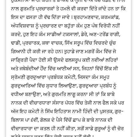
ਹੁਕਮਨਾਮਾ ਜਾਰੀ ਕਰਨ ਤੋਂ ਬਾਅਦ ਕਾਨੂੰਨੀ ਦਾਅ ਪੇਚ ਖੇਡਣ ਦੇ ਨਾਲ
ਨਾਲ ਗੁਰਮਤਿ ਪ੍ਰਚਾਰਕਾਂ ਤੇ ਹਮਲੇ ਵੀ ਕਰਵਾ ਦਿੱਤੇ ਜਾਂਦੇ ਹਨ ਤਾ ਕਿ
ਇਸ ਦਾ ਫਸਤਾ ਹੀ ਵੱਢ ਦਿੱਤਾ ਜਾਵੇ । ਬ੍ਰਹਾਮਣਵਾਦ, ਕਰਮਕਾਂਡ,
ਅੰਧਵਿਸ਼ਵਾਸ਼ ਨੂੰ ਪ੍ਰਚਾਰਣ ਦਾ ਬਹੁੱਤਾ ਕੰਮ ਹੁਣ ਪੰਥ ਵਿਰੋਧੀ ਨਹੀਂ
ਕਰਦੇ, ਹੁਣ ਇਹ ਕੰਮ ਸਾਡੀਆਂ ਟਕਸਾਲਾਂ, ਡੇਰੇ, ਅਣ-ਟਰੇਂਡ ਰਾਗੀ,
ਢਾਡੀ, ਪ੍ਰਚਾਰਕ, ਕਥਾ ਵਾਚਕ, ਸਿੱਖ ਸਰੂਪ ਵਿੱਚ ਵਿਚਰਦੇ ਚੁੰਚ
ਗਿਆਨੀ ਹੀ ਕਰੀ ਜਾ ਰਹੇ ਹਨ। ਤੁਹਾਡੇ ਜਾਣ ਮਗਰੋਂ ਕੌਮ ਵਿੱਚ ਜੋ
ਜਾਗ੍ਰਿਤੀ ਪੈਦਾ ਹੋਈ ਸੀ ਉਸਦੇ ਫਲਸਰੂਪ ਕਈ ਨਵੀਆਂ ਲਹਿਰਾਂ
ਅਤੇ ਜਥੇਬੰਦੀਆਂ ਹੌਂਦ ਵਿੱਚ ਆਈਆਂ ਸਨ, ਜਿਹਨਾਂ ਵਿੱਚੋਂ ਇੱਕ ਸੀ
ਸ੍ਰੋਮਣੀ ਗੁਰਦੁਆਰਾ ਪ੍ਰਬੰਧਕ ਕਮੇਟੀ, ਜਿਸਦਾ ਕੰਮ ਸਮੂਹ
ਗੁਰਦੁਆਰਿਆਂ ਵਿੱਚ ਸੁਧਾਰ ਲਿਆਉਣਾ, ਗੁਰਦੁਆਰਾ ਪ੍ਰਬੰਧ ਨੂੰ
ਵਧੀਆ ਬਣਾਉਣਾ, ਅਤੇ ਗੁਰਮਤਿ ਲਾਗੂ ਕਰਨਾ ਸੀ ਤਾਂ ਕਿ ਬਾਬੇ
ਨਾਨਕ ਦੀ ਵੀਚਾਰਧਾਰਾ ਸੰਸਾਰ ਪੱਧਰ ਵਿੱਚ ਤੇਜੀ ਨਾਲ ਫੈਲ ਸਕੇ ਪਰ
ਅੱਜ ਇਹ ਕਮੇਟੀ ਨੇ ਸਿੱਖ ਇਹਿਤਾਸ ਨਾਮੀ ਹਿੰਦੀ ਦੀ ਪੁਸਤਕ, ਗੁਰ-
ਬਿਲਾਸ ਪਾ ੬ਵੀਂ, ਗੋਲਕ ਦੇ ਪੈਸੇ ਵਿੱਚੋਂ ਛਾਪ ਕੇ ਬਾਬੇ ਨਾਨਕ ਦੀ
ਵੀਚਾਰਧਾਰਾ ਦਾ ਕਤਲ ਹੀ ਨਹੀਂ ਕੀਤਾ, ਸਗੋਂ ਸਾਡੇ ਗੁਰੂਆਂ ਨੂੰ ਵੀ ਚੋਰ