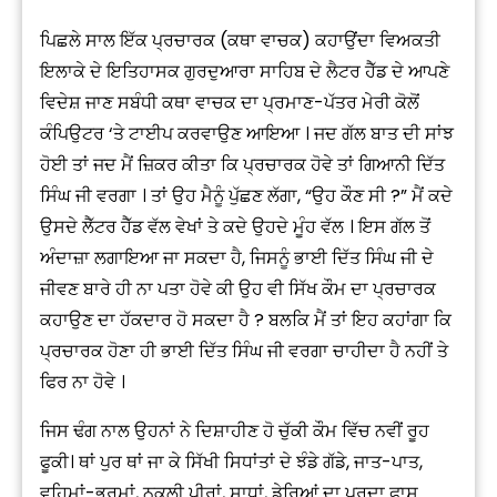
ਪਿਛਲੇ ਸਾਲ ਇੱਕ ਪ੍ਰਚਾਰਕ (ਕਥਾ ਵਾਚਕ) ਕਹਾਉਂਦਾ ਵਿਅਕਤੀ
ਇਲਾਕੇ ਦੇ ਇਤਿਹਾਸਕ ਗੁਰਦੁਆਰਾ ਸਾਹਿਬ ਦੇ ਲੈਟਰ ਹੈੱਡ ਦੇ ਆਪਣੇ
ਵਿਦੇਸ਼ ਜਾਣ ਸਬੰਧੀ ਕਥਾ ਵਾਚਕ ਦਾ ਪ੍ਰਮਾਣ-ਪੱਤਰ ਮੇਰੀ ਕੋਲੋਂ
ਕੰਪਿਉਟਰ ‘ਤੇ ਟਾਈਪ ਕਰਵਾਉਣ ਆਇਆ । ਜਦ ਗੱਲ ਬਾਤ ਦੀ ਸਾਂਝ
ਹੋਈ ਤਾਂ ਜਦ ਮੈਂ ਜ਼ਿਕਰ ਕੀਤਾ ਕਿ ਪ੍ਰਚਾਰਕ ਹੋਵੇ ਤਾਂ ਗਿਆਨੀ ਦਿੱਤ
ਸਿੰਘ ਜੀ ਵਰਗਾ । ਤਾਂ ਉਹ ਮੈਨੂੰ ਪੁੱਛਣ ਲੱਗਾ, “ਉਹ ਕੌਣ ਸੀ ?” ਮੈਂ ਕਦੇ
ਉਸਦੇ ਲੈੱਟਰ ਹੈੱਡ ਵੱਲ ਵੇਖਾਂ ਤੇ ਕਦੇ ਉਹਦੇ ਮੂੰਹ ਵੱਲ । ਇਸ ਗੱਲ ਤੋਂ
ਅੰਦਾਜ਼ਾ ਲਗਾਇਆ ਜਾ ਸਕਦਾ ਹੈ, ਜਿਸਨੂੰ ਭਾਈ ਦਿੱਤ ਸਿੰਘ ਜੀ ਦੇ
ਜੀਵਣ ਬਾਰੇ ਹੀ ਨਾ ਪਤਾ ਹੋਵੇ ਕੀ ਉਹ ਵੀ ਸਿੱਖ ਕੌਮ ਦਾ ਪ੍ਰਚਾਰਕ
ਕਹਾਉਣ ਦਾ ਹੱਕਦਾਰ ਹੋ ਸਕਦਾ ਹੈ ? ਬਲਕਿ ਮੈਂ ਤਾਂ ਇਹ ਕਹਾਂਗਾ ਕਿ
ਪ੍ਰਚਾਰਕ ਹੋਣਾ ਹੀ ਭਾਈ ਦਿੱਤ ਸਿੰਘ ਜੀ ਵਰਗਾ ਚਾਹੀਦਾ ਹੈ ਨਹੀਂ ਤੇ
ਫਿਰ ਨਾ ਹੋਵੇ ।
ਜਿਸ ਢੰਗ ਨਾਲ ਉਹਨਾਂ ਨੇ ਦਿਸ਼ਾਹੀਣ ਹੋ ਚੁੱਕੀ ਕੌਮ ਵਿੱਚ ਨਵੀਂ ਰੂਹ
ਫੂਕੀ। ਥਾਂ ਪੁਰ ਥਾਂ ਜਾ ਕੇ ਸਿੱਖੀ ਸਿਧਾਂਤਾਂ ਦੇ ਝੰਡੇ ਗੱਡੇ, ਜਾਤ-ਪਾਤ,
ਵਹਿਮਾਂ-ਭਰਮਾਂ, ਨਕਲੀ ਪੀਰਾਂ, ਸਾਧਾਂ, ਡੇਰਿਆਂ ਦਾ ਪਰਦਾ ਫਾਸ਼