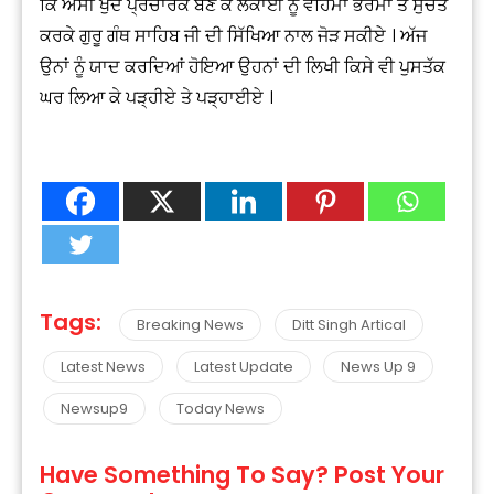
ਕਿ ਅਸੀਂ ਖੁੱਦ ਪ੍ਰਚਾਰਕ ਬਣ ਕੇ ਲੋਕਾਈ ਨੂੰ ਵਹਿਮਾਂ ਭਰਮਾ ਤੋਂ ਸੁਚੇਤ
ਕਰਕੇ ਗੁਰੂ ਗੰਥ ਸਾਹਿਬ ਜੀ ਦੀ ਸਿੱਖਿਆ ਨਾਲ ਜੋੜ ਸਕੀਏ । ਅੱਜ
ਉਨਾਂ ਨੂੰ ਯਾਦ ਕਰਦਿਆਂ ਹੋਇਆ ਉਹਨਾਂ ਦੀ ਲਿਖੀ ਕਿਸੇ ਵੀ ਪੁਸਤੱਕ
ਘਰ ਲਿਆ ਕੇ ਪੜ੍ਹੀਏ ਤੇ ਪੜ੍ਹਾਈਏ ।
Tags:
Breaking News
Ditt Singh Artical
Latest News
Latest Update
News Up 9
Newsup9
Today News
Have Something To Say? Post Your