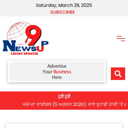
Saturday, March 29, 2025
SUBSCRIBE
ਹੁਣੇ ਹੁਣੇ
ਅੱਜ ਦਾ ਰਾਸ਼ੀਫਲ (5 ਅਗਸਤ 2026): ਜਾਣੋ ਤੁਹਾਡੀ ਰਾਸ਼ੀ ‘ਤੇ ਗ੍ਰਹਿਆਂ