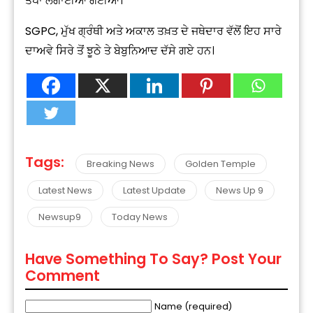
ਤੋਪਾਂ ਲਗਾਈਆਂ ਗਈਆਂ।
SGPC, ਮੁੱਖ ਗ੍ਰੰਥੀ ਅਤੇ ਅਕਾਲ ਤਖ਼ਤ ਦੇ ਜਥੇਦਾਰ ਵੱਲੋਂ ਇਹ ਸਾਰੇ
ਦਾਅਵੇ ਸਿਰੇ ਤੋਂ ਝੂਠੇ ਤੇ ਬੇਬੁਨਿਆਦ ਦੱਸੇ ਗਏ ਹਨ।
Tags:
Breaking News
Golden Temple
Latest News
Latest Update
News Up 9
Newsup9
Today News
Have Something To Say? Post Your
Comment
Name (required)