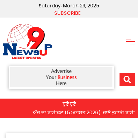
Saturday, March 29, 2025
SUBSCRIBE
ਹੁਣੇ ਹੁਣੇ
ਅੱਜ ਦਾ ਰਾਸ਼ੀਫਲ (5 ਅਗਸਤ 2026): ਜਾਣੋ ਤੁਹਾਡੀ ਰਾਸ਼ੀ ‘ਤੇ ਗ੍