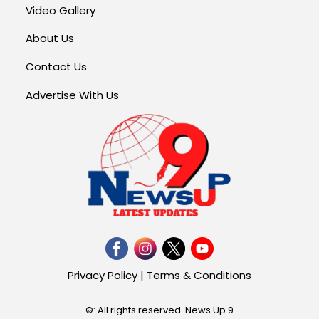
Video Gallery
About Us
Contact Us
Advertise With Us
Privacy Policy
|
Terms & Conditions
©: All rights reserved.
News Up 9