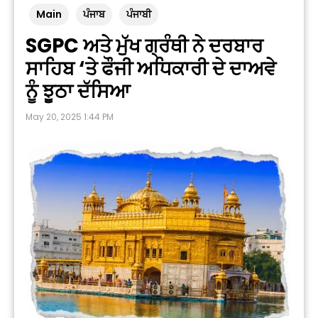
Main
ਪੰਜਾਬ
ਪੰਜਾਬੀ
SGPC ਅਤੇ ਮੁੱਖ ਗ੍ਰੰਥੀ ਨੇ ਦਰਬਾਰ
ਸਾਹਿਬ ‘ਤੇ ਫੌਜੀ ਅਧਿਕਾਰੀ ਦੇ ਦਾਅਵੇ
ਨੂੰ ਝੂਠਾ ਦੱਸਿਆ
May 20, 2025 1:44 PM