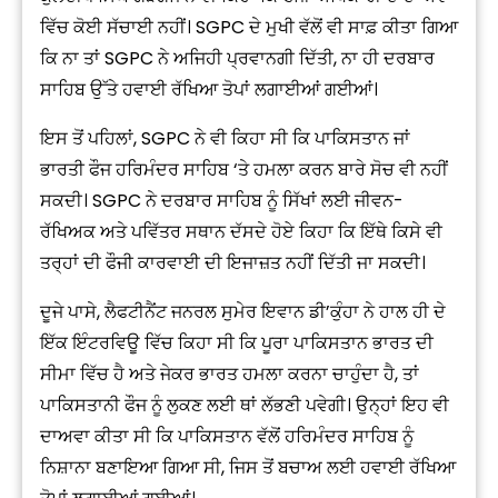
ਵਿੱਚ ਕੋਈ ਸੱਚਾਈ ਨਹੀਂ। SGPC ਦੇ ਮੁਖੀ ਵੱਲੋਂ ਵੀ ਸਾਫ਼ ਕੀਤਾ ਗਿਆ
ਕਿ ਨਾ ਤਾਂ SGPC ਨੇ ਅਜਿਹੀ ਪ੍ਰਵਾਨਗੀ ਦਿੱਤੀ, ਨਾ ਹੀ ਦਰਬਾਰ
ਸਾਹਿਬ ਉੱਤੇ ਹਵਾਈ ਰੱਖਿਆ ਤੋਪਾਂ ਲਗਾਈਆਂ ਗਈਆਂ।
ਇਸ ਤੋਂ ਪਹਿਲਾਂ, SGPC ਨੇ ਵੀ ਕਿਹਾ ਸੀ ਕਿ ਪਾਕਿਸਤਾਨ ਜਾਂ
ਭਾਰਤੀ ਫੌਜ ਹਰਿਮੰਦਰ ਸਾਹਿਬ ‘ਤੇ ਹਮਲਾ ਕਰਨ ਬਾਰੇ ਸੋਚ ਵੀ ਨਹੀਂ
ਸਕਦੀ। SGPC ਨੇ ਦਰਬਾਰ ਸਾਹਿਬ ਨੂੰ ਸਿੱਖਾਂ ਲਈ ਜੀਵਨ-
ਰੱਖਿਅਕ ਅਤੇ ਪਵਿੱਤਰ ਸਥਾਨ ਦੱਸਦੇ ਹੋਏ ਕਿਹਾ ਕਿ ਇੱਥੇ ਕਿਸੇ ਵੀ
ਤਰ੍ਹਾਂ ਦੀ ਫੌਜੀ ਕਾਰਵਾਈ ਦੀ ਇਜਾਜ਼ਤ ਨਹੀਂ ਦਿੱਤੀ ਜਾ ਸਕਦੀ।
ਦੂਜੇ ਪਾਸੇ, ਲੈਫਟੀਨੈਂਟ ਜਨਰਲ ਸੁਮੇਰ ਇਵਾਨ ਡੀ’ਕੁੰਹਾ ਨੇ ਹਾਲ ਹੀ ਦੇ
ਇੱਕ ਇੰਟਰਵਿਊ ਵਿੱਚ ਕਿਹਾ ਸੀ ਕਿ ਪੂਰਾ ਪਾਕਿਸਤਾਨ ਭਾਰਤ ਦੀ
ਸੀਮਾ ਵਿੱਚ ਹੈ ਅਤੇ ਜੇਕਰ ਭਾਰਤ ਹਮਲਾ ਕਰਨਾ ਚਾਹੁੰਦਾ ਹੈ, ਤਾਂ
ਪਾਕਿਸਤਾਨੀ ਫੌਜ ਨੂੰ ਲੁਕਣ ਲਈ ਥਾਂ ਲੱਭਣੀ ਪਵੇਗੀ। ਉਨ੍ਹਾਂ ਇਹ ਵੀ
ਦਾਅਵਾ ਕੀਤਾ ਸੀ ਕਿ ਪਾਕਿਸਤਾਨ ਵੱਲੋਂ ਹਰਿਮੰਦਰ ਸਾਹਿਬ ਨੂੰ
ਨਿਸ਼ਾਨਾ ਬਣਾਇਆ ਗਿਆ ਸੀ, ਜਿਸ ਤੋਂ ਬਚਾਅ ਲਈ ਹਵਾਈ ਰੱਖਿਆ