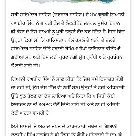
ਸ੍ਰੀ ਹਰਿਮੰਦਰ ਸਾਹਿਬ (ਦਰਬਾਰ ਸਾਹਿਬ) ਦੇ ਮੁੱਖ ਗ੍ਰੰਥੀ ਗਿਆਨੀ
ਰਘਬੀਰ ਸਿੰਘ ਨੇ ਭਾਰਤੀ ਫੌਜ ਦੇ ਲੈਫਟੀਨੈਂਟ ਜਨਰਲ ਸੁਮੇਰ ਇਵਾਨ
ਡੀ’ਕੁੰਹਾ ਦੇ ਉਸ ਦਾਅਵੇ ਨੂੰ ਪੂਰੀ ਤਰ੍ਹਾਂ ਰੱਦ ਕਰ ਦਿੱਤਾ ਹੈ, ਜਿਸ ਵਿੱਚ
ਉਨ੍ਹਾਂ ਕਿਹਾ ਸੀ ਕਿ ਪਾਕਿਸਤਾਨ ਵੱਲੋਂ ਹਮਲੇ ਦੇ ਖ਼ਤਰੇ ਦੇ ਚਲਦੇ
ਹਰਿਮੰਦਰ ਸਾਹਿਬ ਉੱਤੇ ਹਵਾਈ ਰੱਖਿਆ ਤੋਪਾਂ ਤਾਇਨਾਤ ਕੀਤੀਆਂ
ਗਈਆਂ ਸਨ ਅਤੇ ਇਸ ਲਈ ਪ੍ਰਵਾਨਗੀ ਮੁੱਖ ਗ੍ਰੰਥੀ ਅਤੇ ਪ੍ਰਬੰਧਨ
ਤੋਂ ਲਈ ਗਈ ਸੀ।
ਗਿਆਨੀ ਰਘਬੀਰ ਸਿੰਘ ਨੇ ਸਾਫ਼ ਕੀਤਾ ਕਿ ਜਿਸ ਸਮੇਂ ਇਜਾਜ਼ਤ ਮੰਗੀ
ਜਾ ਰਹੀ ਸੀ, ਉਹ ਦੇਸ਼ ਵਿੱਚ ਵੀ ਨਹੀਂ ਸਨ। ਉਨ੍ਹਾਂ ਨੇ ਫੌਜੀ ਅਧਿਕਾਰੀ
ਉੱਤੇ ਝੂਠ ਬੋਲਣ ਦਾ ਦੋਸ਼ ਲਾਇਆ ਅਤੇ ਕਿਹਾ ਕਿ ਅਜਿਹੀ ਕੋਈ
ਇਜਾਜ਼ਤ ਨਾ ਤਾਂ SGPC ਵੱਲੋਂ ਦਿੱਤੀ ਗਈ ਸੀ ਅਤੇ ਨਾ ਹੀ ਅਜਿਹੀ
ਕੋਈ ਘਟਨਾ ਵਾਪਰੀ ਹੈ।
ਇਸੇ ਮਾਮਲੇ ‘ਤੇ ਅਕਾਲ ਤਖ਼ਤ ਦੇ ਕਾਰਜਕਾਰੀ ਜਥੇਦਾਰ ਗਿਆਨੀ
ਕੁਲਦੀਪ ਸਿੰਘ ਗੜਗੱਜ ਨੇ ਵੀ ਕਿਹਾ ਕਿ ਫੌਜੀ ਅਧਿਕਾਰੀ ਦੇ ਦਾਅਵੇ