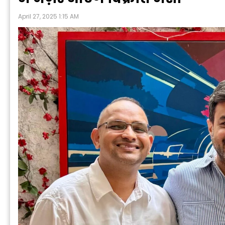
April 27, 2025 1:15 AM
P