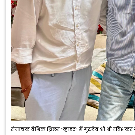
रोमांचक वैश्विक थ्रिलर “व्हाइट” में गुरुदेव श्री श्री रविशं