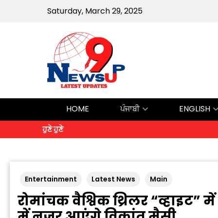
Saturday, March 29, 2025
HOME
ਪੰਜਾਬੀ
ENGLISH
ਹੁਣੇ ਹੁਣੇ
Entertainment
Latest News
Main
रोमांचक वैश्विक थ्रिलर “व्हाइट” में
में नज़र आएंगे विक्रांत मैसी