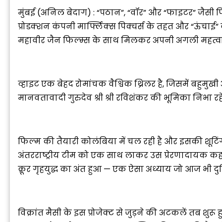
मुंबई (अनिल बेदाग) : “पठान”, “वॉर” और “फाइटर” जैसी फि
प्रोडक्शन कंपनी मार्फ्लिक्स पिक्चर्स के तहत और “ऊंचाई
महावीर जैन फिल्म्स के साथ मिलकर अपनी अगली महत्वाक
“
व्हाइट एक बेहद रोमांचक वैश्विक थ्रिलर है, जिसमें बहुमुखी 
c
मानवतावादी गुरुदेव श्री श्री रविशंकर की भूमिका निभा रहे 
z
फिल्म की तैयारी कोलंबिया में चल रही है और इसकी शूटिंग
अंतरराष्ट्रीय टीम को एक साथ लाकर उस प्रेरणादायक कहा
क्रूर गृहयुद्ध का अंत हुआ — एक ऐसा अध्याय जो आज भी द
विक्रांत मैसी के इस प्रोजेक्ट से जुड़ने की अटकलें तब शुरू