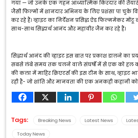
गया — जो उनके एक गहन आध्यात्मिक किरदार की तैयारी का 
जैसी फिल्मों में शानदार अभिनय के लिए प्रशंसा पा चुके विक
कर रहे हैं। व्हाइट का निर्देशन प्रसिद्ध ऐड फिल्ममेकर मों
साथ-साथ सिद्धार्थ आनंद और महावीर जैन कर रहे हैं।
सिद्धार्थ आनंद की व्हाइट इस बात पर प्रकाश डालने का प्र
सबसे लंबे समय तक चलने वाले संघर्षों में से एक को हल 
की कला में माहिर क्रिएटर्स की इस टीम के साथ, व्हाइट भ
रही है- जो शांति और मानवता की एक अनकही कहानी को वै
Tags:
Breaking News
Latest News
Late
Today News