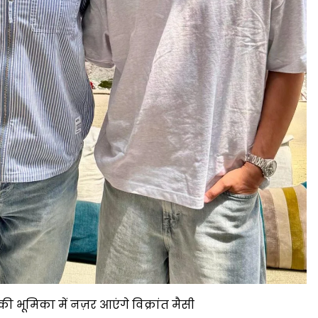
कर की भूमिका में नज़र आएंगे विक्रांत मैसी