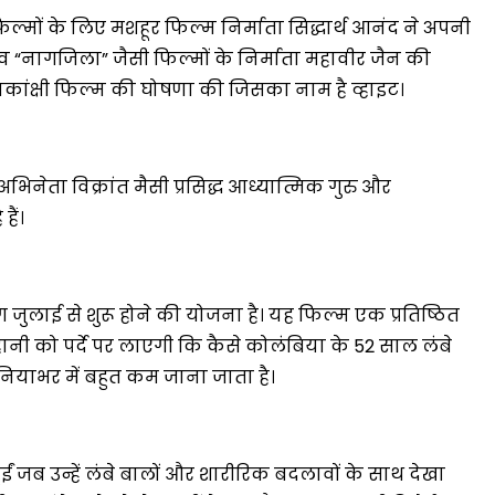
ल्मों के लिए मशहूर फिल्म निर्माता सिद्धार्थ आनंद ने अपनी
” व “नागजिला” जैसी फिल्मों के निर्माता महावीर जैन की
ांक्षी फिल्म की घोषणा की जिसका नाम है व्हाइट।
मंत्री अनिल विज ने सुनी
समस्याएं
Success starts with every
अभिनेता विक्रांत मैसी प्रसिद्ध आध्यात्मिक गुरु और
hallenge, not from the comfort
हैं।
one.”
 जुलाई से शुरू होने की योजना है। यह फिल्म एक प्रतिष्ठित
नी को पर्दे पर लाएगी कि कैसे कोलंबिया के 52 साल लंबे
ुनियाभर में बहुत कम जाना जाता है।
 हुईं जब उन्हें लंबे बालों और शारीरिक बदलावों के साथ देखा