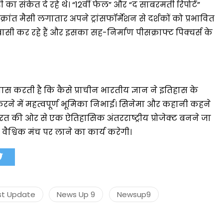
संकेत दे रहे थे। “12वीं फेल” और “द साबरमती रिपोर्ट”
्रांत मैसी लगातार अपने ट्रांसफॉर्मेशन से दर्शकों को प्रभावित
टू बासी कर रहे हैं और इसका सह-निर्माण पीसक्राफ्ट पिक्चर्स के
यास करती है कि कैसे प्राचीन भारतीय ज्ञान ने इतिहास के
करने में महत्वपूर्ण भूमिका निभाई। सिनेमा और कहानी कहने
ारत की ओर से एक ऐतिहासिक अंतरराष्ट्रीय प्रोजेक्ट बनने जा
श्विक मंच पर लाने का कार्य करेगी।
st Update
News Up 9
Newsup9