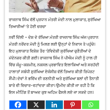
ਰਾਜਨਾਥ ਸਿੰਘ ਵੱਲੋਂ ਪ੍ਰਧਾਨ ਮੰਤਰੀ ਮੋਦੀ ਨਾਲ ਮੁਲਾਕਾਤ, ਸੁਰੱਖਿਆ
ਤਿਆਰੀਆਂ ‘ਤੇ ਹੋਈ ਚਰਚਾ
ਨਵੀਂ ਦਿੱਲੀ – ਦੇਸ਼ ਦੇ ਰੱਖਿਆ ਮੰਤਰੀ ਰਾਜਨਾਥ ਸਿੰਘ ਅੱਜ ਪ੍ਰਧਾਨ
ਮੰਤਰੀ ਨਰੇਂਦਰ ਮੋਦੀ ਨੂੰ ਮਿਲਣ ਲਈ ਉਨ੍ਹਾਂ ਦੇ ਨਿਵਾਸ ਤੇ ਪਹੁੰਚੇ।
ਇਹ ਮੁਲਾਕਾਤ ਵਿਸ਼ੇਸ਼ ਤੌਰ ‘ਤੇਵਿਦੇਸ਼ੀ ਸੁਰੱਖਿਆ ਚੁਣੌਤੀਆਂ ਦੇ
ਮੱਦੇਨਜ਼ਰ ਕੀਤੀ ਗਈ। ਰਾਜਨਾਥ ਸਿੰਘ ਨੇ ਪੀਐਮ ਮੋਦੀ ਨੂੰ ਹਾਲ ਹੀ
ਵਿੱਚ ਜੰਮੂ-ਕਸ਼ਮੀਰ, ਨਕਸਲ ਪ੍ਰਭਾਵਿਤ ਇਲਾਕਿਆਂ ਅਤੇ ਸਰਹੱਦੀ
ਹਾਲਾਤਾਂ ਸਬੰਧੀ ਸੁਰੱਖਿਆ ਏਜੰਸੀਜ਼ ਵੱਲੋਂ ਤਿਆਰ ਕੀਤੀ ਰਿਪੋਰਟ
ਸੌਂਪੀ। ਦੋਵਾਂ ਨੇ ਭਵਿੱਖ ਦੀ ਰਣਨੀਤੀ ਅਤੇ ਸੁਰੱਖਿਆ ਬਲਾਂ ਦੀ ਤੈਨਾਤੀ
ਬਾਰੇ ਵੀ ਵਿਚਾਰ-ਵਟਾਂਦਰਾ ਕੀਤਾ। ਉਮੀਦ ਕੀਤੀ ਜਾ ਰਹੀ ਹੈ ਕਿ
ਇਸ ਮੀਟਿੰਗ ਤੋਂ ਬਾਅਦ ਕੁਝ ਅਹਿਮ ਫੈਸਲੇ ਲਏ ਜਾ ਸਕਦੇ ਹਨ।