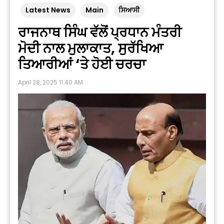
Latest News
Main
ਸਿਆਸੀ
ਰਾਜਨਾਥ ਸਿੰਘ ਵੱਲੋਂ ਪ੍ਰਧਾਨ ਮੰਤਰੀ
ਮੋਦੀ ਨਾਲ ਮੁਲਾਕਾਤ, ਸੁਰੱਖਿਆ
ਤਿਆਰੀਆਂ ‘ਤੇ ਹੋਈ ਚਰਚਾ
April 28, 2025 11:40 AM