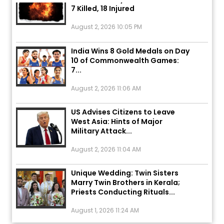
7 Killed, 18 Injured
August 2, 2026 10:05 PM
India Wins 8 Gold Medals on Day
10 of Commonwealth Games:
7...
August 2, 2026 11:06 AM
US Advises Citizens to Leave
West Asia: Hints of Major
Military Attack...
August 2, 2026 11:04 AM
Unique Wedding: Twin Sisters
Marry Twin Brothers in Kerala;
Priests Conducting Rituals...
August 1, 2026 11:24 AM