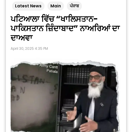
Latest News
Main
ਪੰਜਾਬ
ਪਟਿਆਲਾ ਵਿੱਚ “ਖਾਲਿਸਤਾਨ-
ਪਾਕਿਸਤਾਨ ਜ਼ਿੰਦਾਬਾਦ” ਨਾਅਰਿਆਂ ਦਾ
ਦਾਅਵਾ
April 30, 2025 4:35 PM