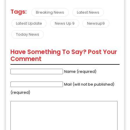
Tags:
Breaking News
Latest News
Latest Update
News Up 9
Newsup9
Today News
Have Something To Say? Post Your
Comment
Name (required)
Mail (will not be published)
(required)