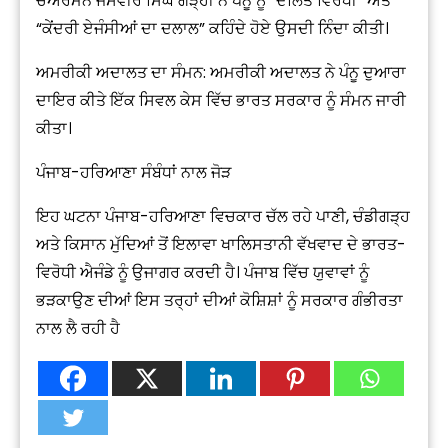
ਚੇਅਰਮੈਨ ਜਸਵੀਰ ਸਿੰਘ ਗੜ੍ਹੀ ਨੇ ਪੰਨੂ ਨੂੰ “ਦਲਿਤ ਵਿਰੋਧੀ” ਅਤੇ
“ਕੇਂਦਰੀ ਏਜੰਸੀਆਂ ਦਾ ਦਲਾਲ” ਕਹਿੰਦੇ ਹੋਏ ਉਸਦੀ ਨਿੰਦਾ ਕੀਤੀ।
ਅਮਰੀਕੀ ਅਦਾਲਤ ਦਾ ਸੰਮਨ: ਅਮਰੀਕੀ ਅਦਾਲਤ ਨੇ ਪੰਨੂ ਦੁਆਰਾ
ਦਾਇਰ ਕੀਤੇ ਇੱਕ ਸਿਵਲ ਕੇਸ ਵਿੱਚ ਭਾਰਤ ਸਰਕਾਰ ਨੂੰ ਸੰਮਨ ਜਾਰੀ
ਕੀਤਾ।
ਪੰਜਾਬ-ਹਰਿਆਣਾ ਸੰਬੰਧਾਂ ਨਾਲ ਜੋੜ
ਇਹ ਘਟਨਾ ਪੰਜਾਬ-ਹਰਿਆਣਾ ਵਿਚਕਾਰ ਚੱਲ ਰਹੇ ਪਾਣੀ, ਚੰਡੀਗੜ੍ਹ
ਅਤੇ ਕਿਸਾਨ ਮੁੱਦਿਆਂ ਤੋਂ ਇਲਾਵਾ ਖਾਲਿਸਤਾਨੀ ਵੱਖਵਾਦ ਦੇ ਭਾਰਤ-
ਵਿਰੋਧੀ ਐਜੰਡੇ ਨੂੰ ਉਜਾਗਰ ਕਰਦੀ ਹੈ। ਪੰਜਾਬ ਵਿੱਚ ਯੁਵਾਵਾਂ ਨੂੰ
ਭੜਕਾਉਣ ਦੀਆਂ ਇਸ ਤਰ੍ਹਾਂ ਦੀਆਂ ਕੋਸ਼ਿਸ਼ਾਂ ਨੂੰ ਸਰਕਾਰ ਗੰਭੀਰਤਾ
ਨਾਲ ਲੈ ਰਹੀ ਹੈ