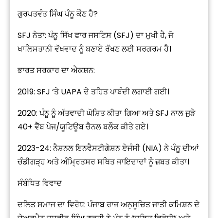
ਗੁਰਪਤਵੰਤ ਸਿੰਘ ਪੰਨੂ ਕੌਣ ਹੈ?
SFJ ਨੇਤਾ: ਪੰਨੂ ਸਿੱਖ ਫਾਰ ਜਸਟਿਸ (SFJ) ਦਾ ਮੁਖੀ ਹੈ, ਜੋ
ਖਾਲਿਸਤਾਨੀ ਵੱਖਵਾਦ ਨੂੰ ਬਣਾਏ ਰੱਖਣ ਲਈ ਸਰਗਰਮ ਹੈ।
ਭਾਰਤ ਸਰਕਾਰ ਦਾ ਐਕਸ਼ਨ:
2019: SFJ ‘ਤੇ UAPA ਦੇ ਤਹਿਤ ਪਾਬੰਦੀ ਲਗਾਈ ਗਈ।
2020: ਪੰਨੂ ਨੂੰ ਅੱਤਵਾਦੀ ਘੋਸ਼ਿਤ ਕੀਤਾ ਗਿਆ ਅਤੇ SFJ ਨਾਲ ਜੁੜੇ
40+ ਵੈੱਬ ਪੇਜ/ਯੂਟਿਊਬ ਚੈਨਲ ਬਲੌਕ ਕੀਤੇ ਗਏ।
2023-24: ਨੈਸ਼ਨਲ ਇਨਵੈਸਟੀਗੇਸ਼ਨ ਏਜੰਸੀ (NIA) ਨੇ ਪੰਨੂ ਦੀਆਂ
ਚੰਡੀਗੜ੍ਹ ਅਤੇ ਅੰਮ੍ਰਿਤਸਰ ਸਥਿਤ ਜਾਇਦਾਦਾਂ ਨੂੰ ਜ਼ਬਤ ਕੀਤਾ।
ਸੰਬੰਧਿਤ ਵਿਵਾਦ
ਦਲਿਤ ਸਮਾਜ ਦਾ ਵਿਰੋਧ: ਪੰਜਾਬ ਰਾਜ ਅਨੁਸੂਚਿਤ ਜਾਤੀ ਕਮਿਸ਼ਨ ਦੇ