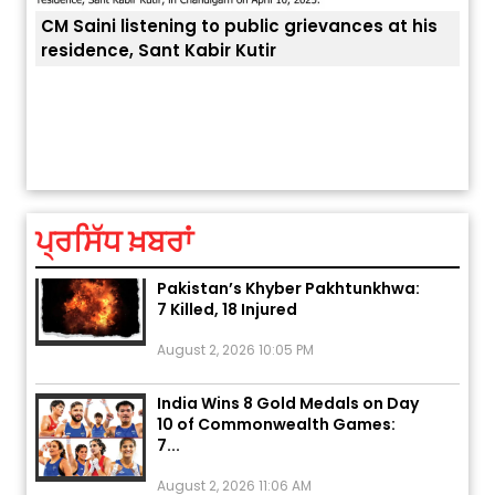
listening to public grievances at his
, Sant Kabir Kutir
ਅੱਜ ਦਾ ਰਾਸ਼ੀਫਲ (5 ਅਗਸਤ 2026): ਜਾਣੋ
ਤੁਹਾਡੀ ਚੁੱਪ ਤੁਹਾਨੂੰ ਬਹੁਤ ਰ
ਤੁਹਾਡੀ ਰਾਸ਼ੀ ‘ਤੇ ਗ੍ਰਹਿਆਂ ਦੀ...
August 5, 2026 6:23 AM
ਪ੍ਰਸਿੱਧ ਖ਼ਬਰਾਂ
Explosion During Peace Rally in
Pakistan’s Khyber Pakhtunkhwa:
7 Killed, 18 Injured
August 2, 2026 10:05 PM
India Wins 8 Gold Medals on Day
10 of Commonwealth Games:
7...
August 2, 2026 11:06 AM