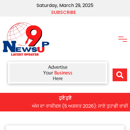
Saturday, March 29, 2025
SUBSCRIBE
ਹੁਣੇ ਹੁਣੇ
ਅੱਜ ਦਾ ਰਾਸ਼ੀਫਲ (5 ਅਗਸਤ 2026): ਜਾਣੋ ਤੁਹਾਡੀ ਰਾਸ਼ੀ ‘ਤੇ ਗ