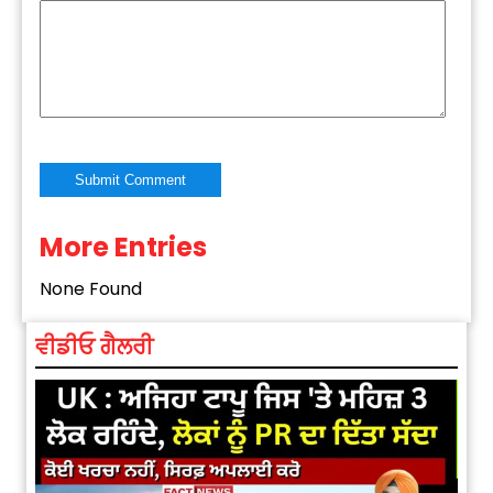
More Entries
Alternative:
None Found
ਵੀਡੀਓ ਗੈਲਰੀ