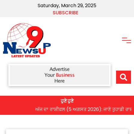
Saturday, March 29, 2025
SUBSCRIBE
ਹੁਣੇ ਹੁਣੇ
ਅੱਜ ਦਾ ਰਾਸ਼ੀਫਲ (5 ਅਗਸਤ 2026): ਜਾਣੋ ਤੁਹਾਡੀ ਰਾਸ਼ੀ ‘ਤੇ