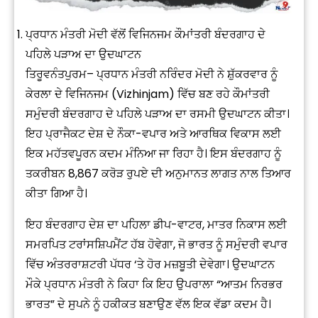
ਪ੍ਰਧਾਨ ਮੰਤਰੀ ਮੋਦੀ ਵੱਲੋਂ ਵਿਜਿਨਜਮ ਕੌਮਾਂਤਰੀ ਬੰਦਰਗਾਹ ਦੇ
ਪਹਿਲੇ ਪੜਾਅ ਦਾ ਉਦਘਾਟਨ
ਤਿਰੂਵਨੰਤਪੁਰਮ– ਪ੍ਰਧਾਨ ਮੰਤਰੀ ਨਰਿੰਦਰ ਮੋਦੀ ਨੇ ਸ਼ੁੱਕਰਵਾਰ ਨੂੰ
ਕੇਰਲਾ ਦੇ ਵਿਜਿਨਜਮ (Vizhinjam) ਵਿੱਚ ਬਣ ਰਹੇ ਕੌਮਾਂਤਰੀ
ਸਮੁੰਦਰੀ ਬੰਦਰਗਾਹ ਦੇ ਪਹਿਲੇ ਪੜਾਅ ਦਾ ਰਸਮੀ ਉਦਘਾਟਨ ਕੀਤਾ।
ਇਹ ਪ੍ਰਾਜੈਕਟ ਦੇਸ਼ ਦੇ ਨੌਕਾ-ਵਪਾਰ ਅਤੇ ਆਰਥਿਕ ਵਿਕਾਸ ਲਈ
ਇਕ ਮਹੱਤਵਪੂਰਨ ਕਦਮ ਮੰਨਿਆ ਜਾ ਰਿਹਾ ਹੈ। ਇਸ ਬੰਦਰਗਾਹ ਨੂੰ
ਤਕਰੀਬਨ 8,867 ਕਰੋੜ ਰੁਪਏ ਦੀ ਅਨੁਮਾਨਤ ਲਾਗਤ ਨਾਲ ਤਿਆਰ
ਕੀਤਾ ਗਿਆ ਹੈ।
ਇਹ ਬੰਦਰਗਾਹ ਦੇਸ਼ ਦਾ ਪਹਿਲਾ ਡੀਪ-ਵਾਟਰ, ਮਾਤਰ ਨਿਕਾਸ ਲਈ
ਸਮਰਪਿਤ ਟਰਾਂਸਸ਼ਿਪਮੈਂਟ ਹੱਬ ਹੋਵੇਗਾ, ਜੋ ਭਾਰਤ ਨੂੰ ਸਮੁੰਦਰੀ ਵਪਾਰ
ਵਿੱਚ ਅੰਤਰਰਾਸ਼ਟਰੀ ਪੱਧਰ ‘ਤੇ ਹੋਰ ਮਜ਼ਬੂਤੀ ਦੇਵੇਗਾ। ਉਦਘਾਟਨ
ਮੌਕੇ ਪ੍ਰਧਾਨ ਮੰਤਰੀ ਨੇ ਕਿਹਾ ਕਿ ਇਹ ਉਪਰਾਲਾ “ਆਤਮ ਨਿਰਭਰ
ਭਾਰਤ” ਦੇ ਸੁਪਨੇ ਨੂੰ ਹਕੀਕਤ ਬਣਾਉਣ ਵੱਲ ਇਕ ਵੱਡਾ ਕਦਮ ਹੈ।