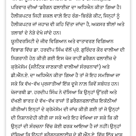
ਪਰਿਵਾਰ ਦੀਆਂ ‘ਡਰੈਗਨ ਫਲਾਈਜ਼’ ਦਾ ਅਧਿਐਨ ਕੀਤਾ ਗਿਆ ਹੈ।
ਹੈਲੀਕਪਟਰ ਜਿਹੀ ਸ਼ਕਲ ਵਾਲ਼ੇ ਇਹ ਰੰਗ-ਬਿਰੰਗੇ ਕੀਟ, ਜਿਨ੍ਹਾਂ ਨੂੰ
ਹੈਲੀਕਪਟਰ ਜਾਂ ਜਹਾਜ਼ ਵੀ ਕਹਿ ਦਿੱਤਾ ਜਾਂਦਾ ਹੈ, ਅਕਸਰ ਝੀਲਾਂ ਅਤੇ
ਤਲਾਬਾਂ ਦੇ ਨੇੜੇ ਦੇਖੇ ਜਾਂਦੇ ਹਨ।
ਯੂਨੀਵਰਸਿਟੀ ਦੇ ਜੀਵ ਵਿਗਿਆਨ ਅਤੇ ਵਾਤਾਵਰਣ ਵਿਗਿਆਨ
ਵਿਭਾਗ ਵਿੱਚ ਡਾ. ਹਰਦੀਪ ਸਿੰਘ ਵੱਲੋਂ ਪ੍ਰੋ. ਗੁਰਿੰਦਰ ਕੌਰ ਵਾਲੀਆ ਦੀ
ਨਿਗਰਾਨੀ ਹੇਠ ਕੀਤੀ ਗਈ ਇਸ ਖੋਜ ਰਾਹੀਂ ਡਰੈਗਨ ਫਲਾਈਜ਼ ਦੇ
ਕ੍ਰੋਮੋਸੋਮ (ਜਨੈਟਿਕ ਜਾਣਕਾਰੀ ਵਾਲੀਆਂ ਸੰਰਚਨਾਵਾਂ) ਅਤੇ
ਡੀ.ਐੱਨ.ਏ. ਦਾ ਅਧਿਐਨ ਕੀਤਾ ਗਿਆ ਹੈ ਤਾਂ ਜੋ ਇਹ ਸਮਝਿਆ ਜਾ
ਸਕੇ ਕਿ ਵੱਖ-ਵੱਖ ਪ੍ਰਜਾਤੀਆਂ ਇੱਕ ਦੂਜੇ ਨਾਲ਼ ਕਿਵੇਂ ਸਬੰਧਤ ਹਨ।
ਖੋਜਾਰਥੀ ਡਾ. ਹਰਦੀਪ ਸਿੰਘ ਨੇ ਦੱਸਿਆ ਕਿ ਉਨ੍ਹਾਂ ਉੱਤਰੀ ਅਤੇ
ਦੱਖਣੀ ਭਾਰਤ ਦੇ ਵੱਖ-ਵੱਖ ਰਾਜਾਂ ਤੋਂ ਡਰੈਗਨਫਲਾਈਜ਼ ਇਕੱਠੀਆਂ
ਕੀਤੀਆਂ। ਇਨ੍ਹਾਂ ਦੇ ਕ੍ਰੋਮੋਸੋਮ ਦੀ ਜਾਂਚ ਕੀਤੀ ਗਈ ਤਾਂ ਜੋ ਉਨ੍ਹਾਂ
ਦੀ ਨਿਸ਼ਾਨਦੇਹੀ ਕੀਤੀ ਜਾ ਸਕੇ ਅਤੇ ਇਹ ਵੇਖਿਆ ਜਾ ਸਕੇ ਕਿ ਕੀ
ਉਨ੍ਹਾਂ ਦੀ ਸੰਰਚਨਾ ਵਿੱਚ ਕੋਈ ਫਰਕ ਆਇਆ ਹੈ ਜਾਂ ਨਹੀਂ। ਉਨ੍ਹਾਂ
ਦੱਸਿਆ ਕਿ ਉਨ੍ਹਾਂ ਡਰੈਗਨਫਲਾਈਜ਼ ਦੇ ਡੀ.ਐੱਨ.ਏ. ਵਿੱਚ ਇੱਕ ਖਾਸ