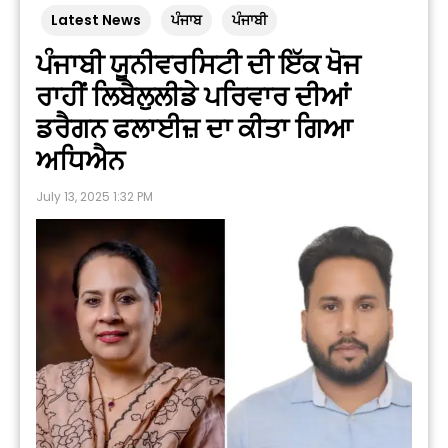
Latest News
ਪੰਜਾਬ
ਪੰਜਾਬੀ
ਪੰਜਾਬੀ ਯੂਨੀਵਰਸਿਟੀ ਦੀ ਇੱਕ ਖੋਜ
ਰਾਹੀਂ ਲਿਬੈਲੁਲੀਡੇ ਪਰਿਵਾਰ ਦੀਆਂ
ਡਰੈਗਨ ਫਲਾਈਜ਼ ਦਾ ਕੀਤਾ ਗਿਆ
ਅਧਿਐਨ
July 13, 2025 1:32 PM