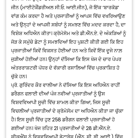
ਜੀਨ (ਮਾਈਟੋਕੌਂਡਰੀਅਲ ਸੀ.ਓ. ਆਈ.ਜੀਨ), ਜੋ ਇੱਕ ‘ਬਾਰਕੋਡ’
ਵਾਂਗ ਕੰਮ ਕਰਦਾ ਹੈ ਅਤੇ ਪ੍ਰਜਾਤੀਆਂ ਨੂੰ ਆਪਸ ਵਿੱਚ ਵਖਰਿਆਉਣ
ਅਤੇ ਉਨ੍ਹਾਂ ਦੇ ਆਪਸੀ ਸਬੰਧਾਂ ਨੂੰ ਸਮਝਣ ਵਿੱਚ ਮਦਦ ਕਰਦਾ ਹੈ, ਦਾ
ਵਿਸ਼ੇਸ਼ ਅਧਿਐਨ ਕੀਤਾ। ਕ੍ਰੋਮੋਸੋਮ ਅਤੇ ਡੀ.ਐੱਨ.ਏ. ਦੇ ਅੰਕੜਿਆਂ ਨੂੰ
ਜੋੜ ਕੇ ਸਮੁੱਚੇ ਡੇਟਾ ਨੂੰ ਸਮਝਦਿਆਂ ਇਹ ਪੁਸ਼ਟੀ ਕੀਤੀ ਗਈ ਕਿ ਇਹ
ਪ੍ਰਜਾਤੀਆਂ ਕਿਵੇਂ ਵਿਕਸਤ ਹੋਈਆਂ ਹਨ ਅਤੇ ਕਿਵੇਂ ਇੱਕ ਦੂਜੇ ਨਾਲ਼
ਜੁੜੀਆਂ ਹੋਈਆਂ ਹਨ। ਉਨ੍ਹਾਂ ਦੱਸਿਆ ਕਿ ਇਸ ਖੋਜ ਦੇ ਚਾਰ ਪੇਪਰ
ਅੰਤਰਰਾਸ਼ਟਰੀ ਪੱਧਰ ਦੇ ਵੱਕਾਰੀ ਰਸਾਲਿਆਂ ਵਿੱਚ ਪ੍ਰਕਾਸ਼ਿਤ ਹੋ
ਚੁੱਕੇ ਹਨ।
ਪ੍ਰੋ. ਗੁਰਿੰਦਰ ਕੌਰ ਵਾਲੀਆ ਨੇ ਦੱਸਿਆ ਕਿ ਇਸ ਅਧਿਐਨ ਰਾਹੀਂ
ਡਰੈਗਨ ਫਲਾਈ ਦੀਆਂ ਪੰਜ ਨਵੀਆਂ ਪ੍ਰਜਾਤੀਆਂ ਨੂੰ ਉਸ
ਵਿਸ਼ਵਵਿਆਪੀ ਸੂਚੀ ਵਿੱਚ ਸ਼ਾਮਲ ਕੀਤਾ ਗਿਆ, ਜਿਸ ਸੂਚੀ
ਵਿਚਲੀਆਂ ਪ੍ਰਜਾਤੀਆਂ ਦੇ ਕ੍ਰੋਮੋਸੋਮ ਦਾ ਅਧਿਐਨ ਕੀਤਾ ਜਾ ਚੁੱਕਾ
ਹੈ। ਇਸ ਸੂਚੀ ਵਿੱਚ ਹੁਣ 258 ਡਰੈਗਨ ਫਲਾਈ ਪ੍ਰਜਾਤੀਆਂ ਹੋ
ਗਈਆਂ ਹਨ। ਖੋਜ ਤਹਿਤ 21 ਪ੍ਰਜਾਤੀਆਂ ਦੇ 28 ਡੀ.ਐੱਨ.ਏ.
ਸੀਕੁਐਂਸ ਨੂੰ ਵਿਸ਼ਵਵਿਆਪੀ ਡੇਟਾਬੇਸ (ਐੱਨ. ਸੀ. ਬੀ. ਆਈ.) ਵਿੱਚ