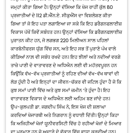
ਜਮ੍ਹਾਂ ਕੀਤਾ ਗਿਆ ਹੈ। ਉਨ੍ਹਾਂ ਦੱਸਿਆ ਕਿ ਖੋਜ ਰਾਹੀਂ ਕੁੱਲ 80
ਪ੍ਰਜਾਤੀਆਂ ਦੇ 112 ਡੀ.ਐੱਨ.ਏ. ਸੀਕੁਐਂਸ ਦਾ ਵਿਸ਼ਲੇਸ਼ਣ ਕੀਤਾ
ਗਿਆ ਤਾਂ ਜੋ ਇਹ ਪਤਾ ਲਗਾਇਆ ਜਾ ਸਕੇ ਕਿ ਇਹ ਡਰੈਗਨਫਲਾਈਜ਼
ਵਿਕਾਸ ਪੱਖੋਂ ਕਿਵੇਂ ਸਬੰਧਤ ਹਨ। ਉਨ੍ਹਾਂ ਦੱਸਿਆ ਕਿ ਡਰੈਗਨਫਲਾਈਜ਼
ਪੁਰਾਤਨ ਕੀਟ ਹਨ, ਜੋ ਲਗਭਗ 220 ਮਿਲੀਅਨ ਸਾਲ ਪਹਿਲਾਂ
ਕਾਰਬੋਨੀਫਰਸ ਯੁੱਗ ਵਿੱਚ ਸਨ, ਅਤੇ ਇਹ ਸਭ ਤੋਂ ਪੁਰਾਣੇ ਪੰਖ ਵਾਲੇ
ਕੀੜਿਆਂ ਨਾਲ਼ ਵੀ ਸਬੰਧ ਰਖਦੇ ਹਨ। ਇਹ ਝੀਲਾਂ ਅਤੇ ਨਦੀਆਂ ਵਰਗੇ
ਤਾਜ਼ੇ ਪਾਣੀ ਦੇ ਵਾਤਾਵਰਣ ਦੇ ਅਧਿਐਨ ਲਈ ਵੀ ਮਹੱਤਵਪੂਰਨ ਹਨ
ਕਿਉਂਕਿ ਵੱਖ-ਵੱਖ ਪ੍ਰਜਾਤੀਆਂ ਨੂੰ ਰਹਿਣ ਦੀਆਂ ਵੱਖ-ਵੱਖ ਥਾਵਾਂ ਦੀ
ਲੋੜ ਹੁੰਦੀ ਹੈ ਅਤੇ ਇਨ੍ਹਾਂ ਦਾ ਜੀਵਨ-ਚੱਕਰ ਵੀ ਜਟਿਲ ਹੁੰਦਾ ਹੈ ਜੋ ਕਿ
ਕੁਝ ਸਮਾਂ ਪਾਣੀ ਵਿੱਚ ਅਤੇ ਕੁਝ ਸਮਾਂ ਜ਼ਮੀਨ ‘ਤੇ ਹੁੰਦਾ ਹੈ। ਇਹ
ਵਾਤਾਵਰਣ ਵਿਕਾਸ ਦੇ ਅਧਿਐਨ ਲਈ ਅਹਿਮ ਬਣ ਜਾਂਦੇ ਹਨ।
ਉਪ-ਕੁਲਪਤੀ ਡਾ. ਜਗਦੀਪ ਸਿੰਘ ਨੇ, ਇਸ ਖੋਜ ਦੀ ਸ਼ਲਾਘਾ
ਕਰਦਿਆਂ ਖੋਜਾਰਥੀ ਅਤੇ ਨਿਗਰਾਨ ਨੂੰ ਵਧਾਈ ਦਿੱਤੀ। ਉਨ੍ਹਾਂ ਕਿਹਾ
ਕਿ ਅਜਿਹੀਆਂ ਖੋਜਾਂ ਯੂਨੀਵਰਸਿਟੀ ਵਿੱਚ ਹੋ ਰਹੀਆਂ ਖੋਜਾਂ ਦੇ ਮਿਆਰ
ਦਾ ਪ੍ਰਮਾਣ ਹਨ ਜੋ ਅਦਾਰੇ ਦੇ ਵੱਕਾਰ ਵਿੱਚ ਵਾਧਾ ਕਰਦੀਆਂ ਹਨ।