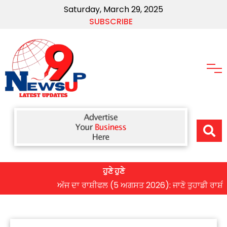
Saturday, March 29, 2025
SUBSCRIBE
ਹੁਣੇ ਹੁਣੇ
ਅੱਜ ਦਾ ਰਾਸ਼ੀਫਲ (5 ਅਗਸਤ 2026): ਜਾਣੋ ਤੁਹਾਡੀ ਰਾਸ਼ੀ ‘ਤੇ ਗ