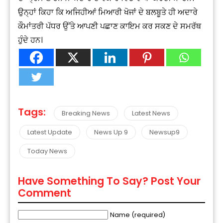
ਉਨ੍ਹਾਂ ਕਿਹਾ ਕਿ ਅਜਿਹੀਆਂ ਮਿਆਰੀ ਖੋਜਾਂ ਦੇ ਬਲਬੂਤੇ ਹੀ ਅਦਾਰੇ
ਕੌਮਾਂਤਰੀ ਪੱਧਰ ਉੱਤੇ ਆਪਣੀ ਪਛਾਣ ਕਾਇਮ ਕਰ ਸਕਣ ਦੇ ਸਮਰੱਥ
ਹੁੰਦੇ ਹਨ।
Tags:
Breaking News
Latest News
Latest Update
News Up 9
Newsup9
Today News
Have Something To Say? Post Your
Comment
Name (required)