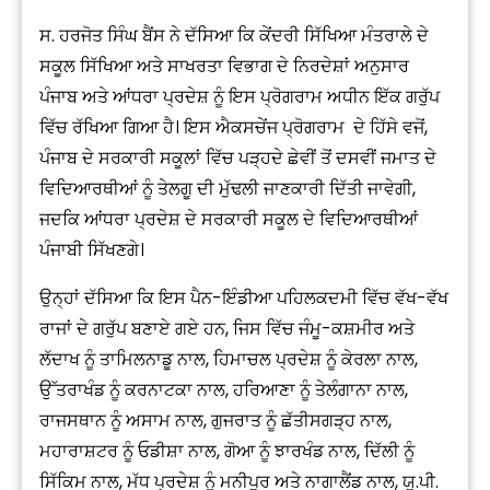
ਸ. ਹਰਜੋਤ ਸਿੰਘ ਬੈਂਸ ਨੇ ਦੱਸਿਆ ਕਿ ਕੇਂਦਰੀ ਸਿੱਖਿਆ ਮੰਤਰਾਲੇ ਦੇ
ਸਕੂਲ ਸਿੱਖਿਆ ਅਤੇ ਸਾਖਰਤਾ ਵਿਭਾਗ ਦੇ ਨਿਰਦੇਸ਼ਾਂ ਅਨੁਸਾਰ
ਪੰਜਾਬ ਅਤੇ ਆਂਧਰਾ ਪ੍ਰਦੇਸ਼ ਨੂੰ ਇਸ ਪ੍ਰੋਗਰਾਮ ਅਧੀਨ ਇੱਕ ਗਰੁੱਪ
ਵਿੱਚ ਰੱਖਿਆ ਗਿਆ ਹੈ। ਇਸ ਐਕਸਚੇਂਜ ਪ੍ਰੋਗਰਾਮ ਦੇ ਹਿੱਸੇ ਵਜੋਂ,
ਪੰਜਾਬ ਦੇ ਸਰਕਾਰੀ ਸਕੂਲਾਂ ਵਿੱਚ ਪੜ੍ਹਦੇ ਛੇਵੀਂ ਤੋਂ ਦਸਵੀਂ ਜਮਾਤ ਦੇ
ਵਿਦਿਆਰਥੀਆਂ ਨੂੰ ਤੇਲਗੂ ਦੀ ਮੁੱਢਲੀ ਜਾਣਕਾਰੀ ਦਿੱਤੀ ਜਾਵੇਗੀ,
ਜਦਕਿ ਆਂਧਰਾ ਪ੍ਰਦੇਸ਼ ਦੇ ਸਰਕਾਰੀ ਸਕੂਲ ਦੇ ਵਿਦਿਆਰਥੀਆਂ
ਪੰਜਾਬੀ ਸਿੱਖਣਗੇ।
ਉਨ੍ਹਾਂ ਦੱਸਿਆ ਕਿ ਇਸ ਪੈਨ-ਇੰਡੀਆ ਪਹਿਲਕਦਮੀ ਵਿੱਚ ਵੱਖ-ਵੱਖ
ਰਾਜਾਂ ਦੇ ਗਰੁੱਪ ਬਣਾਏ ਗਏ ਹਨ, ਜਿਸ ਵਿੱਚ ਜੰਮੂ-ਕਸ਼ਮੀਰ ਅਤੇ
ਲੱਦਾਖ ਨੂੰ ਤਾਮਿਲਨਾਡੂ ਨਾਲ, ਹਿਮਾਚਲ ਪ੍ਰਦੇਸ਼ ਨੂੰ ਕੇਰਲਾ ਨਾਲ,
ਉੱਤਰਾਖੰਡ ਨੂੰ ਕਰਨਾਟਕਾ ਨਾਲ, ਹਰਿਆਣਾ ਨੂੰ ਤੇਲੰਗਾਨਾ ਨਾਲ,
ਰਾਜਸਥਾਨ ਨੂੰ ਅਸਾਮ ਨਾਲ, ਗੁਜਰਾਤ ਨੂੰ ਛੱਤੀਸਗੜ੍ਹ ਨਾਲ,
ਮਹਾਰਾਸ਼ਟਰ ਨੂੰ ਓਡੀਸ਼ਾ ਨਾਲ, ਗੋਆ ਨੂੰ ਝਾਰਖੰਡ ਨਾਲ, ਦਿੱਲੀ ਨੂੰ
ਸਿੱਕਿਮ ਨਾਲ, ਮੱਧ ਪ੍ਰਦੇਸ਼ ਨੂੰ ਮਨੀਪੁਰ ਅਤੇ ਨਾਗਾਲੈਂਡ ਨਾਲ, ਯੂ.ਪੀ.