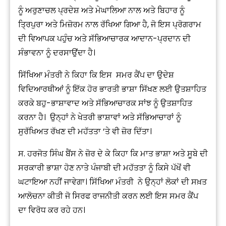
ਨੂੰ ਅਰੁਣਾਚਲ ਪ੍ਰਦੇਸ਼ ਅਤੇ ਮੇਘਾਲਿਆ ਨਾਲ ਅਤੇ ਬਿਹਾਰ ਨੂੰ
ਤ੍ਰਿਪੁਰਾ ਅਤੇ ਮਿਜ਼ੋਰਮ ਨਾਲ ਰੱਖਿਆ ਗਿਆ ਹੈ, ਜੋ ਇਸ ਪ੍ਰੋਗਰਾਮ
ਦੀ ਵਿਆਪਕ ਪਹੁੰਚ ਅਤੇ ਸੱਭਿਆਚਾਰਕ ਆਦਾਨ-ਪ੍ਰਦਾਨ ਦੀ
ਸੰਭਾਵਨਾ ਨੂੰ ਦਰਸਾਉਂਦਾ ਹੈ।
ਸਿੱਖਿਆ ਮੰਤਰੀ ਨੇ ਕਿਹਾ ਕਿ ਇਸ ਸਮਰ ਕੈਂਪ ਦਾ ਉਦੇਸ਼
ਵਿਦਿਆਰਥੀਆਂ ਨੂੰ ਇੱਕ ਹੋਰ ਭਾਰਤੀ ਭਾਸ਼ਾ ਸਿੱਖਣ ਲਈ ਉਤਸ਼ਾਹਿਤ
ਕਰਕੇ ਬਹੁ-ਭਾਸ਼ਾਵਾਦ ਅਤੇ ਸੱਭਿਆਚਾਰਕ ਸਾਂਝ ਨੂੰ ਉਤਸ਼ਾਹਿਤ
ਕਰਨਾ ਹੈ। ਉਨ੍ਹਾਂ ਨੇ ਖੇਤਰੀ ਭਾਸ਼ਾਵਾਂ ਅਤੇ ਸੱਭਿਆਚਾਰਾਂ ਨੂੰ
ਸੁਰੱਖਿਅਤ ਰੱਖਣ ਦੀ ਮਹੱਤਤਾ ’ਤੇ ਵੀ ਜ਼ੋਰ ਦਿੱਤਾ।
ਸ. ਹਰਜੋਤ ਸਿੰਘ ਬੈਂਸ ਨੇ ਜ਼ੋਰ ਦੇ ਕੇ ਕਿਹਾ ਕਿ ਮਾਤ ਭਾਸ਼ਾ ਅਤੇ ਸੂਬੇ ਦੀ
ਸਰਕਾਰੀ ਭਾਸ਼ਾ ਹੋਣ ਨਾਤੇ ਪੰਜਾਬੀ ਦੀ ਮਹੱਤਤਾ ਨੂੰ ਕਿਸੇ ਪੱਖੋਂ ਵੀ
ਘਟਾਇਆ ਨਹੀਂ ਜਾਵੇਗਾ। ਸਿੱਖਿਆ ਮੰਤਰੀ ਨੇ ਉਨ੍ਹਾਂ ਲੋਕਾਂ ਦੀ ਸਖ਼ਤ
ਆਲੋਚਨਾ ਕੀਤੀ ਜੋ ਸਿਰਫ ਰਾਜਨੀਤੀ ਕਰਨ ਲਈ ਇਸ ਸਮਰ ਕੈਂਪ
ਦਾ ਵਿਰੋਧ ਕਰ ਰਹੇ ਹਨ।