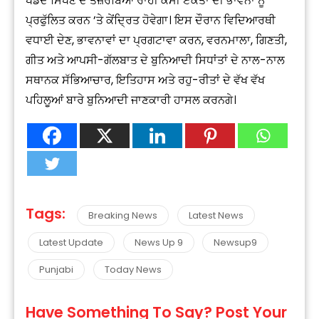
ਖੇਡਦੇ ਸਿੱਖਣ ਦੇ ਤਜ਼ਰਬਿਆਂ ਰਾਹੀਂ ਕੌਮੀ ਏਕਤਾ ਦੀ ਭਾਵਨਾ ਨੂੰ
ਪ੍ਰਫੁੱਲਿਤ ਕਰਨ ’ਤੇ ਕੇਂਦ੍ਰਿਤ ਹੋਵੇਗਾ। ਇਸ ਦੌਰਾਨ ਵਿਦਿਆਰਥੀ
ਵਧਾਈ ਦੇਣ, ਭਾਵਨਾਵਾਂ ਦਾ ਪ੍ਰਗਟਾਵਾ ਕਰਨ, ਵਰਨਮਾਲਾ, ਗਿਣਤੀ,
ਗੀਤ ਅਤੇ ਆਪਸੀ-ਗੱਲਬਾਤ ਦੇ ਬੁਨਿਆਦੀ ਸਿਧਾਂਤਾਂ ਦੇ ਨਾਲ-ਨਾਲ
ਸਥਾਨਕ ਸੱਭਿਆਚਾਰ, ਇਤਿਹਾਸ ਅਤੇ ਰਹੁ-ਰੀਤਾਂ ਦੇ ਵੱਖ ਵੱਖ
ਪਹਿਲੂਆਂ ਬਾਰੇ ਬੁਨਿਆਦੀ ਜਾਣਕਾਰੀ ਹਾਸਲ ਕਰਨਗੇ।
Tags:
Breaking News
Latest News
Latest Update
News Up 9
Newsup9
Punjabi
Today News
Have Something To Say? Post Your