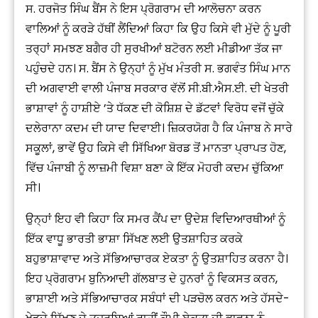
ਸ. ਹਰਜੋਤ ਸਿੰਘ ਬੈਂਸ ਨੇ ਇਸ ਪ੍ਰੋਗਰਾਮ ਦੀ ਆਲੋਚਨਾ ਕਰਨ
ਵਾਲਿਆਂ ਨੂੰ ਕਰੜੇ ਹੱਥੀਂ ਲੈਂਦਿਆਂ ਕਿਹਾ ਕਿ ਉਹ ਕਿਸੇ ਵੀ ਮੁੱਦੇ ਨੂੰ ਪੂਰੀ
ਤਰ੍ਹਾਂ ਸਮਝਣ ਬਗੈਰ ਹੀ ਸੁਰਖੀਆਂ ਬਟੋਰਨ ਲਈ ਮੀਡੀਆ ਤੱਕ ਜਾ
ਪਹੁੰਚਦੇ ਹਨ। ਸ. ਬੈਂਸ ਨੇ ਉਨ੍ਹਾਂ ਨੂੰ ਮੁੱਖ ਮੰਤਰੀ ਸ. ਭਗਵੰਤ ਸਿੰਘ ਮਾਨ
ਦੀ ਅਗਵਾਈ ਵਾਲੀ ਪੰਜਾਬ ਸਰਕਾਰ ਵੱਲੋਂ ਸੀ.ਬੀ.ਐਸ.ਈ. ਦੀ ਖੇਤਰੀ
ਭਾਸ਼ਾਵਾਂ ਨੂੰ ਹਾਸ਼ੀਏ ’ਤੇ ਧੱਕਣ ਦੀ ਕੋਸ਼ਿਸ਼ ਦੇ ਡੱਟਵਾਂ ਵਿਰੋਧ ਵਜੋਂ ਚੁੱਕੇ
ਦਲੇਰਾਨਾ ਕਦਮ ਦੀ ਯਾਦ ਦਿਵਾਈ। ਜ਼ਿਕਰਯੋਗ ਹੈ ਕਿ ਪੰਜਾਬ ਨੇ ਸਾਰੇ
ਸਕੂਲਾਂ, ਭਾਵੇਂ ਉਹ ਕਿਸੇ ਵੀ ਸਿੱਖਿਆ ਬੋਰਡ ਤੋਂ ਮਾਨਤਾ ਪ੍ਰਾਪਤ ਹੋਣ,
ਵਿੱਚ ਪੰਜਾਬੀ ਨੂੰ ਲਾਜ਼ਮੀ ਵਿਸ਼ਾ ਬਣਾ ਕੇ ਇੱਕ ਮੋਹਰੀ ਕਦਮ ਚੁੱਕਿਆ
ਸੀ।
ਉਨ੍ਹਾਂ ਇਹ ਵੀ ਕਿਹਾ ਕਿ ਸਮਰ ਕੈਂਪ ਦਾ ਉਦੇਸ਼ ਵਿਦਿਆਰਥੀਆਂ ਨੂੰ
ਇੱਕ ਵਾਧੂ ਭਾਰਤੀ ਭਾਸ਼ਾ ਸਿੱਖਣ ਲਈ ਉਤਸ਼ਾਹਿਤ ਕਰਕੇ
ਬਹੁਭਾਸ਼ਾਵਾਦ ਅਤੇ ਸੱਭਿਆਚਾਰਕ ਏਕਤਾ ਨੂੰ ਉਤਸ਼ਾਹਿਤ ਕਰਨਾ ਹੈ।
ਇਹ ਪ੍ਰੋਗਰਾਮ ਬੁਨਿਆਦੀ ਗੱਲਬਾਤ ਦੇ ਹੁਨਰਾਂ ਨੂੰ ਵਿਕਸਤ ਕਰਨ,
ਭਾਸ਼ਾਈ ਅਤੇ ਸੱਭਿਆਚਾਰਕ ਸਬੰਧਾਂ ਦੀ ਪੜਚੋਲ ਕਰਨ ਅਤੇ ਹੱਸਦੇ-