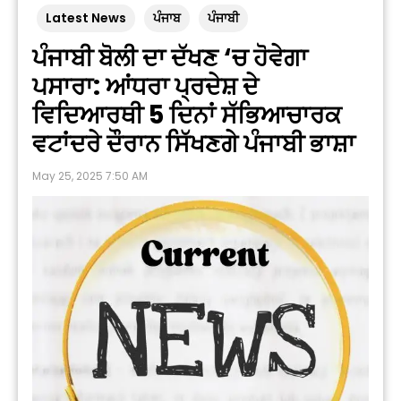
Latest News
ਪੰਜਾਬ
ਪੰਜਾਬੀ
ਪੰਜਾਬੀ ਬੋਲੀ ਦਾ ਦੱਖਣ ‘ਚ ਹੋਵੇਗਾ
ਪਸਾਰਾ: ਆਂਧਰਾ ਪ੍ਰਦੇਸ਼ ਦੇ
ਵਿਦਿਆਰਥੀ 5 ਦਿਨਾਂ ਸੱਭਿਆਚਾਰਕ
ਵਟਾਂਦਰੇ ਦੌਰਾਨ ਸਿੱਖਣਗੇ ਪੰਜਾਬੀ ਭਾਸ਼ਾ
May 25, 2025 7:50 AM