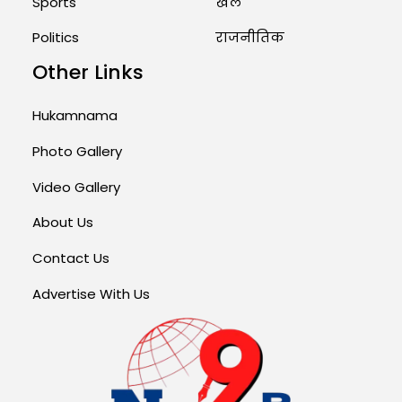
Sports
खेल
Politics
राजनीतिक
Other Links
Hukamnama
Photo Gallery
Video Gallery
About Us
Contact Us
Advertise With Us