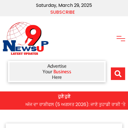
Saturday, March 29, 2025
SUBSCRIBE
ਹੁਣੇ ਹੁਣੇ
ਅੱਜ ਦਾ ਰਾਸ਼ੀਫਲ (5 ਅਗਸਤ 2026): ਜਾਣੋ ਤੁਹਾਡੀ ਰਾਸ਼ੀ ‘ਤੇ ਗ੍ਰਹ