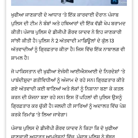
ਖੁਫੀਆ ਜਾਣਕਾਰੀ ਦੇ ਆਧਾਰ ‘ਤੇ ਇੱਕ ਕਾਰਵਾਈ ਦੌਰਾਨ ਪੰਜਾਬ
ਪੁਲਿਸ ਦੀ ਟੀਮ ਨੇ ਬੰਬਾਂ ਅਤੇ ਹਥਿਆਰਾਂ ਦੀ ਇੱਕ ਵੱਡੀ ਖੇਪ ਬਰਾਮਦ
ਕੀਤੀ। ਪੰਜਾਬ ਪੁਲਿਸ ਦੇ ਡੀਜੀਪੀ ਗੌਰਵ ਯਾਦਵ ਨੇ ਇਹ ਜਾਣਕਾਰੀ
ਸਾਂਝੀ ਕੀਤੀ ਹੈ। ਪੁਲਿਸ ਨੇ 2 ਅੱਤਵਾਦੀ ਮਾਡਿਊਲਾਂ ਦੇ ਕੁੱਲ 13
ਅੱਤਵਾਦੀਆਂ ਨੂੰ ਗ੍ਰਿਫ਼ਤਾਰ ਕੀਤਾ ਹੈ। ਜਿਸ ਵਿੱਚ ਇੱਕ ਨਾਬਾਲਗ ਵੀ
ਸ਼ਾਮਲ ਹੈ।
ਜੋ ਪਾਕਿਸਤਾਨ ਦੀ ਖੁਫੀਆ ਏਜੰਸੀ ਆਈਐਸਆਈ ਦੇ ਨਿਰਦੇਸ਼ਾਂ ‘ਤੇ
ਪਾਬੰਦੀਸ਼ੁਦਾ ਗਤੀਵਿਧੀਆਂ ਨੂੰ ਅੰਜਾਮ ਦੇ ਰਹੇ ਸਨ। ਗ੍ਰਿਫ਼ਤਾਰ ਕੀਤੇ
ਗਏ ਅੱਤਵਾਦੀ ਕਈ ਥਾਣਿਆਂ ਅਤੇ ਲੋਕਾਂ ਨੂੰ ਨਿਸ਼ਾਨਾ ਬਣਾ ਕੇ ਕਤਲ
ਕਰਨ ਦੀ ਯੋਜਨਾ ਬਣਾ ਰਹੇ ਸਨ। ਇਸ ਤੋਂ ਪਹਿਲਾਂ ਵੀ ਪੁਲਿਸ ਉਸਨੂੰ
ਗ੍ਰਿਫ਼ਤਾਰ ਕਰ ਚੁੱਕੀ ਹੈ। ਜਲਦੀ ਹੀ ਸਾਰਿਆਂ ਨੂੰ ਅਦਾਲਤ ਵਿੱਚ ਪੇਸ਼
ਕਰਕੇ ਰਿਮਾਂਡ ‘ਤੇ ਲਿਆ ਜਾਵੇਗਾ।
ਪੰਜਾਬ ਪੁਲਿਸ ਦੇ ਡੀਜੀਪੀ ਗੌਰਵ ਯਾਦਵ ਨੇ ਕਿਹਾ ਕਿ ਦੋ ਖੁਫੀਆ
ਜਾਣਕਾਰੀ ਅਧਾਰਤ ਆਪ੍ਰੇਸ਼ਨਾਂ ਵਿੱਚ, ਪੰਜਾਬ ਪੁਲਿਸ ਨੇ ਬੱਬਰ