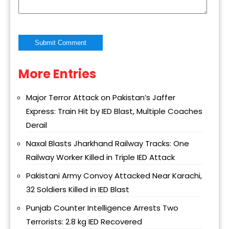
More Entries
Alternative:
Major Terror Attack on Pakistan’s Jaffer
Express: Train Hit by IED Blast, Multiple Coaches
Derail
Naxal Blasts Jharkhand Railway Tracks: One
Railway Worker Killed in Triple IED Attack
Pakistani Army Convoy Attacked Near Karachi,
32 Soldiers Killed in IED Blast
Punjab Counter Intelligence Arrests Two
Terrorists: 2.8 kg IED Recovered