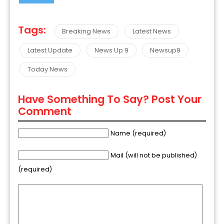
Tags:
Breaking News
Latest News
Latest Update
News Up 9
Newsup9
Today News
Have Something To Say? Post Your
Comment
Name (required)
Mail (will not be published)
(required)