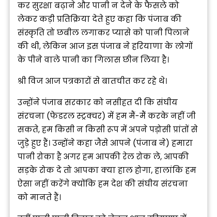
कर सुरक्षा बढ़ाने और पानी न देने के फैसले को
लेकर कड़ी प्रतिक्रिया देते हुए कहा कि पंजाब की
संस्कृति तो छबील लगाकर प्यासे को पानी पिलाने
की थी, लेकिन आज इस पंजाब ने हरियाणा के लोगों
के पीने वाले पानी का गिलास छीन लिया है।
श्री विज आज पत्रकारों से बातचीत कर रहे थे।
उन्होंने पंजाब सरकार को नसीहत दी कि संघीय
संरचना (फेडरल स्ट्रक्चर) में हम मैं-मैं करके नहीं जी
सकते, हम किसी न किसी रूप में अपने पड़ोसी प्रांतों से
जुड़े हुए हैं। उन्होंने कहा जैसे आपने (पंजाब ने) हमारा
पानी रोका है अगर हम आपकी रेल रोक ले, आपकी
सड़के रोक दे तो आपका क्या हाल होगा, हालांकि हम
ऐसा नहीं करेंगे क्योंकि हम देश की संघीय संरचना
को मानते हैं।