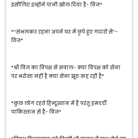
इसीलिए इन्होंने पानी खोल दिया है- विज*
*‘‘संभलकर रहना अपने घर में छुपे हुए गदारों से’’-
विज*
*श्री विज का विपक्ष से सवाल- क्या विपक्ष को सेना
पर भरोसा नहीं है क्या सेना झूठ कह रही है*
*कुछ लोग रहते हिन्दूस्तान में हैं परंतु हमदर्दी
पाकिस्तान से है- विज*