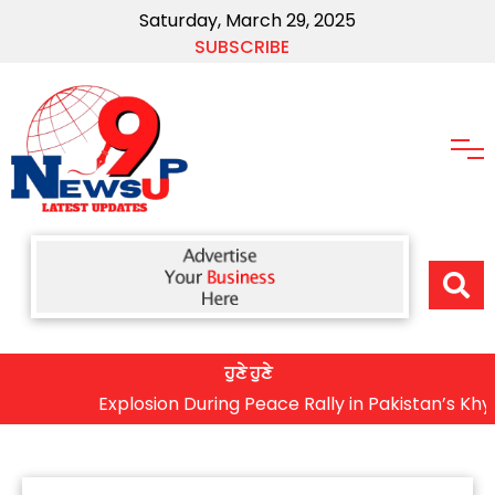
Saturday, March 29, 2025
SUBSCRIBE
ਹੁਣੇ ਹੁਣੇ
Explosion During Peace Rally in Pakistan’s Khyber Pak