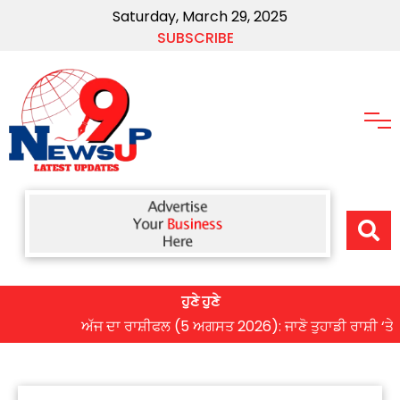
Saturday, March 29, 2025
SUBSCRIBE
ਹੁਣੇ ਹੁਣੇ
ਅੱਜ ਦਾ ਰਾਸ਼ੀਫਲ (5 ਅਗਸਤ 2026): ਜਾਣੋ ਤੁਹਾਡੀ ਰਾਸ਼ੀ ‘ਤੇ ਗ੍ਰਹਿ