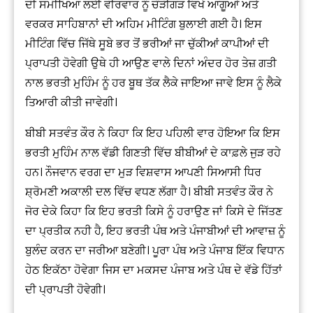
ਦੀ ਸਮੀਖਿਆ ਲਈ ਵੀਰਵਾਰ ਨੂੰ ਚੰੜੀਗੜ ਵਿਖੇ ਆਗੂਆਂ ਅਤੇ
ਵਰਕਰ ਸਾਹਿਬਾਨਾਂ ਦੀ ਅਹਿਮ ਮੀਟਿੰਗ ਬੁਲਾਈ ਗਈ ਹੈ। ਇਸ
ਮੀਟਿੰਗ ਵਿੱਚ ਜਿੱਥੇ ਸੂਬੇ ਭਰ ਤੋਂ ਭਰੀਆਂ ਜਾ ਚੁੱਕੀਆਂ ਕਾਪੀਆਂ ਦੀ
ਪ੍ਰਾਪਤੀ ਹੋਵੇਗੀ ਉਥੇ ਹੀ ਆਉਣ ਵਾਲੇ ਦਿਨਾਂ ਅੰਦਰ ਹੋਰ ਤੇਜ਼ ਗਤੀ
ਨਾਲ ਭਰਤੀ ਮੁਹਿੰਮ ਨੂੰ ਹਰ ਬੂਥ ਤੱਕ ਲੈਕੇ ਜਾਇਆ ਜਾਵੇ ਇਸ ਨੂੰ ਲੈਕੇ
ਤਿਆਰੀ ਕੀਤੀ ਜਾਵੇਗੀ।
ਬੀਬੀ ਸਤਵੰਤ ਕੌਰ ਨੇ ਕਿਹਾ ਕਿ ਇਹ ਪਹਿਲੀ ਵਾਰ ਹੋਇਆ ਕਿ ਇਸ
ਭਰਤੀ ਮੁਹਿੰਮ ਨਾਲ ਵੱਡੀ ਗਿਣਤੀ ਵਿੱਚ ਬੀਬੀਆਂ ਦੇ ਕਾਫ਼ਲੇ ਜੁੜ ਰਹੇ
ਹਨ। ਨੌਜਵਾਨ ਵਰਗ ਦਾ ਮੁੜ ਵਿਸ਼ਵਾਸ ਆਪਣੀ ਸਿਆਸੀ ਧਿਰ
ਸ਼੍ਰੋਮਣੀ ਅਕਾਲੀ ਦਲ ਵਿੱਚ ਵਧਣ ਲੱਗਾ ਹੈ। ਬੀਬੀ ਸਤਵੰਤ ਕੌਰ ਨੇ
ਜੋਰ ਦੇਕੇ ਕਿਹਾ ਕਿ ਇਹ ਭਰਤੀ ਕਿਸੇ ਨੂੰ ਹਰਾਉਣ ਜਾਂ ਕਿਸੇ ਦੇ ਜਿੱਤਣ
ਦਾ ਪ੍ਰਤੀਕ ਨਹੀ ਹੈ, ਇਹ ਭਰਤੀ ਪੰਥ ਅਤੇ ਪੰਜਾਬੀਆਂ ਦੀ ਆਵਾਜ਼ ਨੂੰ
ਬੁਲੰਦ ਕਰਨ ਦਾ ਜਰੀਆ ਬਣੇਗੀ। ਪੂਰਾ ਪੰਥ ਅਤੇ ਪੰਜਾਬ ਇੱਕ ਵਿਧਾਨ
ਹੇਠ ਇਕੱਠਾ ਹੋਵੇਗਾ ਜਿਸ ਦਾ ਮਕਸਦ ਪੰਜਾਬ ਅਤੇ ਪੰਥ ਦੇ ਵੱਡੇ ਹਿੱਤਾਂ
ਦੀ ਪ੍ਰਾਪਤੀ ਹੋਵੇਗੀ।