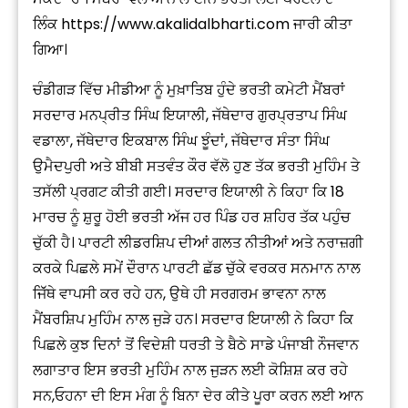
ਲਿੰਕ
https://www.akalidalbharti.com
ਜਾਰੀ ਕੀਤਾ
ਗਿਆ।
ਚੰਡੀਗੜ ਵਿੱਚ ਮੀਡੀਆ ਨੂੰ ਮੁਖ਼ਾਤਿਬ ਹੁੰਦੇ ਭਰਤੀ ਕਮੇਟੀ ਮੈਂਬਰਾਂ
ਸਰਦਾਰ ਮਨਪ੍ਰੀਤ ਸਿੰਘ ਇਯਾਲੀ, ਜੱਥੇਦਾਰ ਗੁਰਪ੍ਰਤਾਪ ਸਿੰਘ
ਵਡਾਲਾ, ਜੱਥੇਦਾਰ ਇਕਬਾਲ ਸਿੰਘ ਝੂੰਦਾਂ, ਜੱਥੇਦਾਰ ਸੰਤਾ ਸਿੰਘ
ਉਮੈਦਪੁਰੀ ਅਤੇ ਬੀਬੀ ਸਤਵੰਤ ਕੌਰ ਵੱਲੋ ਹੁਣ ਤੱਕ ਭਰਤੀ ਮੁਹਿੰਮ ਤੇ
ਤਸੱਲੀ ਪ੍ਰਗਟ ਕੀਤੀ ਗਈ। ਸਰਦਾਰ ਇਯਾਲੀ ਨੇ ਕਿਹਾ ਕਿ 18
ਮਾਰਚ ਨੂੰ ਸ਼ੁਰੂ ਹੋਈ ਭਰਤੀ ਅੱਜ ਹਰ ਪਿੰਡ ਹਰ ਸ਼ਹਿਰ ਤੱਕ ਪਹੁੰਚ
ਚੁੱਕੀ ਹੈ। ਪਾਰਟੀ ਲੀਡਰਸ਼ਿਪ ਦੀਆਂ ਗਲਤ ਨੀਤੀਆਂ ਅਤੇ ਨਰਾਜ਼ਗੀ
ਕਰਕੇ ਪਿਛਲੇ ਸਮੇਂ ਦੌਰਾਨ ਪਾਰਟੀ ਛੱਡ ਚੁੱਕੇ ਵਰਕਰ ਸਨਮਾਨ ਨਾਲ
ਜਿੱੱਥੇ ਵਾਪਸੀ ਕਰ ਰਹੇ ਹਨ, ਉਥੇ ਹੀ ਸਰਗਰਮ ਭਾਵਨਾ ਨਾਲ
ਮੈਂਬਰਸ਼ਿਪ ਮੁਹਿੰਮ ਨਾਲ ਜੁੜੇ ਹਨ। ਸਰਦਾਰ ਇਯਾਲੀ ਨੇ ਕਿਹਾ ਕਿ
ਪਿਛਲੇ ਕੁਝ ਦਿਨਾਂ ਤੋਂ ਵਿਦੇਸ਼ੀ ਧਰਤੀ ਤੇ ਬੈਠੇ ਸਾਡੇ ਪੰਜਾਬੀ ਨੌਜਵਾਨ
ਲਗਾਤਾਰ ਇਸ ਭਰਤੀ ਮੁਹਿੰਮ ਨਾਲ ਜੁੜਨ ਲਈ ਕੋਸ਼ਿਸ਼ ਕਰ ਰਹੇ
ਸਨ,ਓਹਨਾ ਦੀ ਇਸ ਮੰਗ ਨੂੰ ਬਿਨਾ ਦੇਰ ਕੀਤੇ ਪੂਰਾ ਕਰਨ ਲਈ ਆਨ