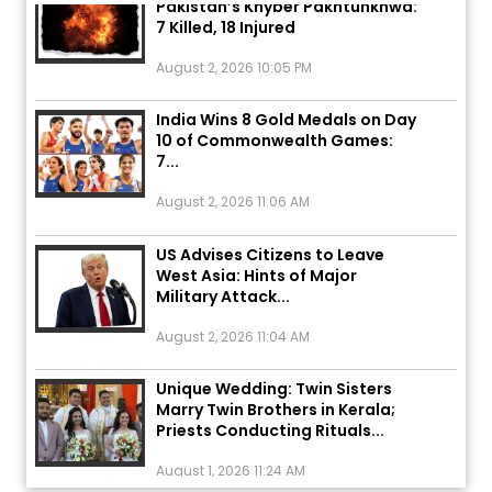
7 Killed, 18 Injured
August 2, 2026 10:05 PM
India Wins 8 Gold Medals on Day
10 of Commonwealth Games:
7...
August 2, 2026 11:06 AM
US Advises Citizens to Leave
West Asia: Hints of Major
Military Attack...
August 2, 2026 11:04 AM
Unique Wedding: Twin Sisters
Marry Twin Brothers in Kerala;
Priests Conducting Rituals...
August 1, 2026 11:24 AM