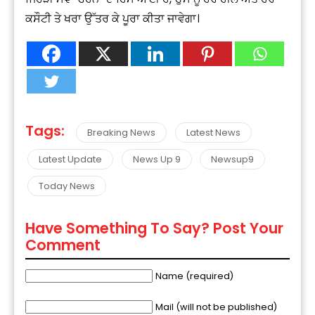
ਕਸੌਟੀ ਤੇ ਖਰਾ ਉੱਤਰ ਕੇ ਪੂਰਾ ਕੀਤਾ ਜਾਵੇਗਾ।
Tags:
Breaking News
Latest News
Latest Update
News Up 9
Newsup9
Today News
Have Something To Say? Post Your
Comment
Name (required)
Mail (will not be published)