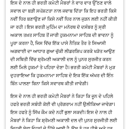
ਇਸ ਦੇ ਨਾਲ ਹੀ ਭਰਤੀ ਕਮੇਟੀ ਮੈਬਰਾਂ ਨੇ ਵਾਰ ਵਾਰ ਉੱਠਣ ਵਾਲੇ
ਸਵਾਲ ਦਾ ਬੜੀ ਸਪੱਸ਼ਟਤਾ ਨਾਲ ਜਵਾਬ ਦਿੱਤਾ ਕਿ ਇਹ ਭਰਤੀ ਕਿਸੇ
ਨਵੀਂ ਧਿਰ ਬਣਾਉਣ ਜਾਂ ਕਿਸੇ ਨਵੀਂ ਧਿਰ ਨਾਲ ਜੁੜਨ ਲਈ ਨਹੀਂ ਕੀਤੀ
ਜਾ ਰਹੀ । ਇਸ ਭਰਤੀ ਮੁਹਿੰਮ ਦਾ ਮਨੋਰਥ ਦੋ ਦਸੰਬਰ ਨੂੰ ਸ੍ਰੀ
ਅਕਾਲ ਤਖ਼ਤ ਸਾਹਿਬ ਤੋਂ ਜਾਰੀ ਹੁਕਮਨਾਮਾ ਸਾਹਿਬ ਦੀ ਭਾਵਨਾ ਨੂੰ
ਪੂਰਾ ਕਰਨਾ ਹੈ, ਜਿਸ ਵਿੱਚ ਇੱਕ ਪਾਸੇ ਨੈਤਿਕ ਤੌਰ ਤੇ ਸਿਆਸੀ
ਅਗਵਾਈ ਦਾ ਆਧਾਰ ਗੁਆ ਚੁੱਕੀ ਲੀਡਰਸ਼ਿਪ ਕਰਕੇ ਖੜੋਤ ਆਉਣ
ਦੀ ਸਥਿਤੀ ਵਿੱਚ ਸ਼੍ਰੋਮਣੀ ਅਕਾਲੀ ਦਲ ਨੂੰ ਪੁਨਰ ਸੁਰਜੀਤ ਕਰਨ
ਲਈ ਮਿਲੇ ਹੁਕਮਾਂ ਤੇ ਪਹਿਰਾ ਦੇਣਾ ਹੈ। ਭਰਤੀ ਕਮੇਟੀ ਮੈਬਰਾਂ ਨੇ ਮੁੜ
ਦੁਹਰਾਇਆ ਕਿ ਹੁਕਮਨਾਮਾ ਸਾਹਿਬ ਦੇ ਇਕ ਇੱਕ ਅੱਖਰ ਦੀ ਇੰਨ
ਬਿੰਨ ਪਾਲਣਾ ਬਿਨਾ ਕਿਸੇ ਸਵਾਰਥ ਕੀਤੀ ਜਾਵੇਗੀ।
ਇਸ ਦੇ ਨਾਲ ਹੀ ਭਰਤੀ ਕਮੇਟੀ ਮੈਬਰਾਂ ਨੇ ਕਿਹਾ ਕਿ ਜੂਨ ਦੇ ਪਹਿਲੇ
ਹਫਤੇ ਭਰਤੀ ਸਬੰਧੀ ਕੋਈ ਵੀ ਪ੍ਰੋਗਰਾਮ ਨਹੀਂ ਉਲੀਕਿਆ ਜਾਵੇਗਾ।
ਇਸ ਹਫਤੇ ਨੂੰ ਸਿੱਖ ਕੌਮ ਕਦੇ ਨਹੀਂ ਭੁਲਾ ਸਕਦੀ। ਇਸ ਦੇ ਨਾਲ ਹੀ
ਮੈਬਰਾਂ ਨੇ ਕਿਹਾ ਕਿ ਸ਼੍ਰੋਮਣੀ ਅਕਾਲੀ ਦਲ ਦੀ ਪੁਨਰ ਸੁਰਜੀਤੀ ਲਈ
ਜਿਹੜੀ ਸੇਵਾ ਓਹਨਾਂ ਦੇ ਹਿੱਸੇ ਆਈ ਹੈ, ਉਸ ਨੂੰ ਹਰ ਹੀਲੇ ਅਤੇ ਹਰ