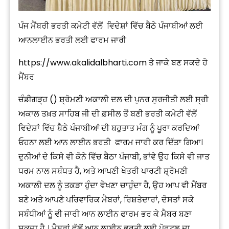
ਪੰਜ ਮੈਂਬਰੀ ਭਰਤੀ ਕਮੇਟੀ ਵੱਲੋਂ ਵਿਦੇਸ਼ਾਂ ਵਿੱਚ ਬੈਠੇ ਪੰਜਾਬੀਆਂ ਲਈ
ਆਨਲਾਈਨ ਭਰਤੀ ਲਈ ਫਾਰਮ ਜਾਰੀ
https://www.akalidalbharti.com
ਤੇ ਜਾਕੇ ਬਣ ਸਕਦੇ ਹੋ
ਮੈਂਬਰ
ਚੰਡੀਗੜ੍ਹ () ਸ਼੍ਰੋਮਣੀ ਅਕਾਲੀ ਦਲ ਦੀ ਪੁਨਰ ਸੁਰਜੀਤੀ ਲਈ ਸ੍ਰੀ
ਅਕਾਲ ਤਖ਼ਤ ਸਾਹਿਬ ਜੀ ਦੀ ਫ਼ਸੀਲ ਤੋਂ ਬਣੀ ਭਰਤੀ ਕਮੇਟੀ ਵੱਲੋਂ
ਵਿਦੇਸ਼ਾਂ ਵਿੱਚ ਬੈਠੇ ਪੰਜਾਬੀਆਂ ਦੀ ਬਹੁਤਾਤ ਮੰਗ ਨੂੰ ਪੂਰਾ ਕਰਦਿਆਂ
ਓਹਨਾ ਲਈ ਆਨ ਲਾਈਨ ਭਰਤੀ ਫਾਰਮ ਜਾਰੀ ਕਰ ਦਿੱਤਾ ਗਿਆ।
ਦੁਨੀਆਂ ਦੇ ਕਿਸੇ ਵੀ ਕੋਨੇ ਵਿੱਚ ਬੈਠਾ ਪੰਜਾਬੀ, ਭਾਂਵੇ ਉਹ ਕਿਸੇ ਵੀ ਜਾਤ
ਧਰਮ ਨਾਲ ਸਬੰਧਤ ਹੈ, ਅਤੇ ਆਪਣੀ ਖੇਤਰੀ ਪਾਰਟੀ ਸ਼੍ਰੋਮਣੀ
ਅਕਾਲੀ ਦਲ ਨੂੰ ਤਕੜਾ ਹੁੰਦਾ ਵੇਖਣਾ ਚਾਹੁੰਦਾ ਹੈ, ਉਹ ਆਪ ਵੀ ਮੈਂਬਰ
ਬਣੇ ਅਤੇ ਆਪਣੇ ਪਰਿਵਾਰਿਕ ਮੈਬਰਾਂ, ਰਿਸ਼ਤੇਦਾਰਾਂ, ਦੋਸਤਾਂ ਸਕੇ
ਸਬੰਧੀਆਂ ਨੂੰ ਵੀ ਜਾਰੀ ਆਨ ਲਾਈਨ ਫਾਰਮ ਭਰ ਕੇ ਮੈਬਰ ਬਣਾ
ਸਕਦਾ ਹੈ । ਮੈਬਰਾਂ ਵੱਲੋਂ ਆਨ ਲਾਈਨ ਭਰਤੀ ਲਈ ਪੋਰਟਲ ਦਾ