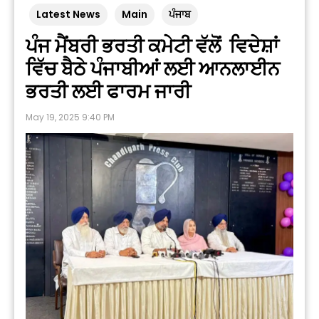
Latest News
Main
ਪੰਜਾਬ
ਪੰਜ ਮੈਂਬਰੀ ਭਰਤੀ ਕਮੇਟੀ ਵੱਲੋਂ ਵਿਦੇਸ਼ਾਂ
ਵਿੱਚ ਬੈਠੇ ਪੰਜਾਬੀਆਂ ਲਈ ਆਨਲਾਈਨ
ਭਰਤੀ ਲਈ ਫਾਰਮ ਜਾਰੀ
May 19, 2025 9:40 PM