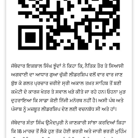
ਜੱਥੇਦਾਰ ਇਕਬਾਲ ਸਿੰਘ ਝੂੰਦਾਂ ਨੇ ਕਿਹਾ ਕਿ, ਨੈਤਿਕ ਤੌਰ ਤੇ ਸਿਆਸੀ
ਅਗਵਾਈ ਦਾ ਆਧਾਰ ਗੁਆ ਚੁੱਕੀ ਲੀਡਰਸ਼ਿਪ ਵਲੋਂ ਵਾਰ ਵਾਰ ਜਾਣ
ਬੁੱਝ ਕੇ ਗਲਤ ਪ੍ਰਚਾਰ ਜ਼ਰੀਏ ਸ੍ਰੀ ਅਕਾਲ ਤਖ਼ਤ ਸਾਹਿਬ ਤੋਂ ਬਣੀ
ਕਮੇਟੀ ਦੇ ਕਾਰਜ ਖੇਤਰ ਤੇ ਸਵਾਲ ਖੜੇ ਕੀਤੇ ਜਾ ਰਹੇ ਹਨ। ਓਹਨਾ ਮੁੜ
ਦੁਹਰਾਇਆ ਕਿ ਸਾਡਾ ਕੋਈ ਨਿੱਜੀ ਮਨੋਰਥ ਨਹੀਂ ਹੈ। ਅਸੀ ਪੰਥ ਅਤੇ
ਪੰਜਾਬ ਨੂੰ ਮਜ਼ਬੂਤ ਲੀਡਰਸ਼ਿਪ ਦੇਣ ਲਈ ਵਚਨਬੱਧ ਸੀ ਅਤੇ ਹਾਂ।
ਜੱਥੇਦਾਰ ਸੰਤਾ ਸਿੰਘ ਉਮੈਦਪੁਰੀ ਨੇ ਜਾਣਕਾਰੀ ਸਾਂਝਾ ਕਰਦਿਆਂ ਕਿਹਾ
ਕਿ 18 ਮਾਰਚ ਤੋਂ ਲੈਕੇ ਹੁਣ ਤੱਕ ਹੋਈ ਭਰਤੀ ਅਤੇ ਜਾਰੀ ਭਰਤੀ ਮੁਹਿੰਮ