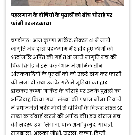
पहलगाम के दोषियों के पुतलों को बीच
चौराहे पर
फांसी पर लटकाया
चण्डीगढ़ : आज कृष्णा मार्केट, सेक्टर 41 में नारी
जागृति मंच द्वारा पहलगाम में शहीद हुए लोगों को
श्रद्धांजलि अर्पित की गई तथा नारी जागृति मंच की
पिंक ब्रिगेड ने इस कत्लेआम में शामिल तीन
आंतकवादियों के पुतलों को को उलटे टांग कर फांसी
की सजा दी तथा उनके गले में जूतियां का हार
डालकर कृष्णा मार्केट के चौराहे पर उनके पुतलों का
अग्निदाह किया गया। संस्था की प्रधान नीना तिवारी
ने प्रधानमंत्री नरेंद्र मोदी से दोषियों के विरूद्ध सख्त SE
सख्त कार्यवाई करने की अपील की। इस दौरान मंच
की सदस्य उषा सिंगला, पाल शर्मा कुमुद, गायत्री,
राजबाला, अलका जोशी, सरला, कृष्णा, दिप्ती,