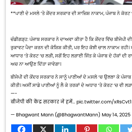
**ਪਾਣੀ ਦੇ ਮਸਲੇ ‘ਤੇ ਕੇਂਦਰ ਸਰਕਾਰ ਦੀ ਸਾਜ਼ਿਸ਼ ਨਾਕਾਮ, ਪੰਜਾਬ ਨੇ ਕੋਰ
ਚੰਡੀਗੜ੍ਹ: ਪੰਜਾਬ ਸਰਕਾਰ ਨੇ ਦਾਅਵਾ ਕੀਤਾ ਹੈ ਕਿ ਕੇਂਦਰ ਵਿੱਚ ਬੀਜੇਪੀ ਦੀ
ਰੁਕਾਵਟ ਪੈਦਾ ਕਰਨ ਦੀ ਕੋਸ਼ਿਸ਼ ਕੀਤੀ, ਪਰ ਇਹ ਕੋਝੀ ਚਾਲ ਨਾਕਾਮ ਰਹੀ। ਪੰਜ
ਆਧਾਰ ‘ਤੇ ਕੋਰਟ ‘ਚ ਲੜੀ, ਸਗੋਂ ਇਹ ਲੜਾਈ ਜਿੱਤ ਕੇ ਪੰਜਾਬ ਦੇ ਹੱਕਾਂ ਦੀ ਰਾਖੀ
ਅਚ ਨਾ ਆਉਣ ਦਿੱਤਾ ਜਾਵੇਗਾ।
ਬੀਜੇਪੀ ਦੀ ਕੇਂਦਰ ਸਰਕਾਰ ਨੇ ਸਾਨੂੰ ਪਾਣੀਆਂ ਦੇ ਮਸਲੇ ‘ਚ ਉਲਝਾ ਕੇ ਪੰਜਾਬ 
ਕੀਤੀ। ਅਸੀਂ ਸਾਡੇ ਪਾਣੀਆਂ ਨੂੰ ਲੈ ਕੇ ਤਰਕਾਂ ਦੇ ਅਧਾਰ ‘ਤੇ ਕੋਰਟ ‘ਚ ਵੀ ਲੜਾ
—-
बीजेपी की केंद्र सरकार ने हमें…
pic.twitter.com/xRsCvt
— Bhagwant Mann (@BhagwantMann)
May 14, 2025