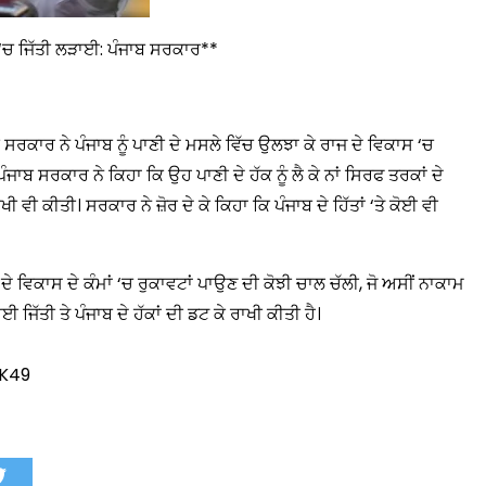
ਟ ‘ਚ ਜਿੱਤੀ ਲੜਾਈ: ਪੰਜਾਬ ਸਰਕਾਰ**
 ਸਰਕਾਰ ਨੇ ਪੰਜਾਬ ਨੂੰ ਪਾਣੀ ਦੇ ਮਸਲੇ ਵਿੱਚ ਉਲਝਾ ਕੇ ਰਾਜ ਦੇ ਵਿਕਾਸ ‘ਚ
ਾਬ ਸਰਕਾਰ ਨੇ ਕਿਹਾ ਕਿ ਉਹ ਪਾਣੀ ਦੇ ਹੱਕ ਨੂੰ ਲੈ ਕੇ ਨਾਂ ਸਿਰਫ ਤਰਕਾਂ ਦੇ
 ਵੀ ਕੀਤੀ। ਸਰਕਾਰ ਨੇ ਜ਼ੋਰ ਦੇ ਕੇ ਕਿਹਾ ਕਿ ਪੰਜਾਬ ਦੇ ਹਿੱਤਾਂ ‘ਤੇ ਕੋਈ ਵੀ
ਦੇ ਵਿਕਾਸ ਦੇ ਕੰਮਾਂ ‘ਚ ਰੁਕਾਵਟਾਂ ਪਾਉਣ ਦੀ ਕੋਝੀ ਚਾਲ ਚੱਲੀ, ਜੋ ਅਸੀਂ ਨਾਕਾਮ
ਈ ਜਿੱਤੀ ਤੇ ਪੰਜਾਬ ਦੇ ਹੱਕਾਂ ਦੀ ਡਟ ਕੇ ਰਾਖੀ ਕੀਤੀ ਹੈ।
1K49