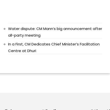
Water dispute: CM Mann’s big announcement after
all-party meeting
In a First, CM Dedicates Chief Minister’s Facilitation
Centre at Dhuri