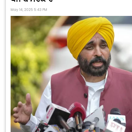
May 14, 2025 5:43 PM
P