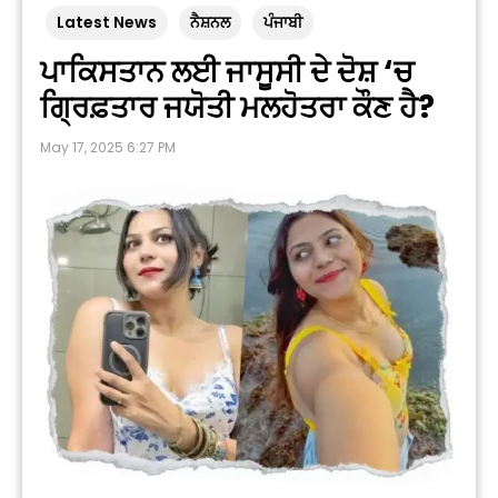
Latest News
ਨੈਸ਼ਨਲ
ਪੰਜਾਬੀ
ਪਾਕਿਸਤਾਨ ਲਈ ਜਾਸੂਸੀ ਦੇ ਦੋਸ਼ ‘ਚ
ਗ੍ਰਿਫ਼ਤਾਰ ਜਯੋਤੀ ਮਲਹੋਤਰਾ ਕੌਣ ਹੈ?
May 17, 2025 6:27 PM