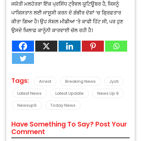
ਜਯੋਤੀ ਮਲਹੋਤਰਾ ਇੱਕ ਪ੍ਰਸਿੱਧ ਟ੍ਰੈਵਲ ਯੂਟਿਊਬਰ ਹੈ, ਜਿਸਨੂੰ
ਪਾਕਿਸਤਾਨ ਲਈ ਜਾਸੂਸੀ ਕਰਨ ਦੇ ਗੰਭੀਰ ਦੋਸ਼ਾਂ ‘ਚ ਗ੍ਰਿਫ਼ਤਾਰ
ਕੀਤਾ ਗਿਆ ਹੈ। ਉਹ ਸੋਸ਼ਲ ਮੀਡੀਆ ‘ਤੇ ਕਾਫੀ ਹਿੱਟ ਸੀ, ਪਰ ਹੁਣ
ਉਸਦੇ ਖ਼ਿਲਾਫ਼ ਕਾਨੂੰਨੀ ਕਾਰਵਾਈ ਚੱਲ ਰਹੀ ਹੈ।
Tags:
Arrest
Breaking News
Jyoti
Latest News
Latest Update
News Up 9
Newsup9
Today News
Have Something To Say? Post Your
Comment