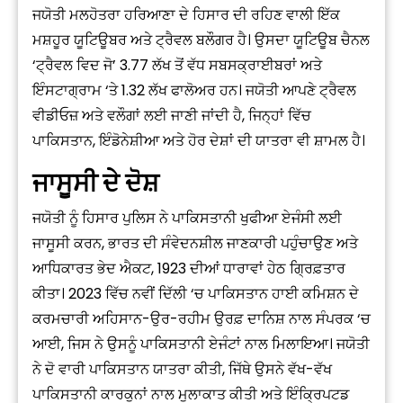
ਜਯੋਤੀ ਮਲਹੋਤਰਾ ਹਰਿਆਣਾ ਦੇ ਹਿਸਾਰ ਦੀ ਰਹਿਣ ਵਾਲੀ ਇੱਕ
ਮਸ਼ਹੂਰ ਯੂਟਿਊਬਰ ਅਤੇ ਟ੍ਰੈਵਲ ਬਲੌਗਰ ਹੈ। ਉਸਦਾ ਯੂਟਿਊਬ ਚੈਨਲ
‘ਟ੍ਰੈਵਲ ਵਿਦ ਜੋ’ 3.77 ਲੱਖ ਤੋਂ ਵੱਧ ਸਬਸਕ੍ਰਾਈਬਰਾਂ ਅਤੇ
ਇੰਸਟਾਗ੍ਰਾਮ ‘ਤੇ 1.32 ਲੱਖ ਫਾਲੋਅਰ ਹਨ। ਜਯੋਤੀ ਆਪਣੇ ਟ੍ਰੈਵਲ
ਵੀਡੀਓਜ਼ ਅਤੇ ਵਲੌਗਾਂ ਲਈ ਜਾਣੀ ਜਾਂਦੀ ਹੈ, ਜਿਨ੍ਹਾਂ ਵਿੱਚ
ਪਾਕਿਸਤਾਨ, ਇੰਡੋਨੇਸ਼ੀਆ ਅਤੇ ਹੋਰ ਦੇਸ਼ਾਂ ਦੀ ਯਾਤਰਾ ਵੀ ਸ਼ਾਮਲ ਹੈ।
ਜਾਸੂਸੀ ਦੇ ਦੋਸ਼
ਜਯੋਤੀ ਨੂੰ ਹਿਸਾਰ ਪੁਲਿਸ ਨੇ ਪਾਕਿਸਤਾਨੀ ਖੁਫੀਆ ਏਜੰਸੀ ਲਈ
ਜਾਸੂਸੀ ਕਰਨ, ਭਾਰਤ ਦੀ ਸੰਵੇਦਨਸ਼ੀਲ ਜਾਣਕਾਰੀ ਪਹੁੰਚਾਉਣ ਅਤੇ
ਆਧਿਕਾਰਤ ਭੇਦ ਐਕਟ, 1923 ਦੀਆਂ ਧਾਰਾਵਾਂ ਹੇਠ ਗ੍ਰਿਫ਼ਤਾਰ
ਕੀਤਾ। 2023 ਵਿੱਚ ਨਵੀਂ ਦਿੱਲੀ ‘ਚ ਪਾਕਿਸਤਾਨ ਹਾਈ ਕਮਿਸ਼ਨ ਦੇ
ਕਰਮਚਾਰੀ ਅਹਿਸਾਨ-ਉਰ-ਰਹੀਮ ਉਰਫ਼ ਦਾਨਿਸ਼ ਨਾਲ ਸੰਪਰਕ ‘ਚ
ਆਈ, ਜਿਸ ਨੇ ਉਸਨੂੰ ਪਾਕਿਸਤਾਨੀ ਏਜੰਟਾਂ ਨਾਲ ਮਿਲਾਇਆ। ਜਯੋਤੀ
ਨੇ ਦੋ ਵਾਰੀ ਪਾਕਿਸਤਾਨ ਯਾਤਰਾ ਕੀਤੀ, ਜਿੱਥੇ ਉਸਨੇ ਵੱਖ-ਵੱਖ
ਪਾਕਿਸਤਾਨੀ ਕਾਰਕੁਨਾਂ ਨਾਲ ਮੁਲਾਕਾਤ ਕੀਤੀ ਅਤੇ ਇੰਕ੍ਰਿਪਟਡ