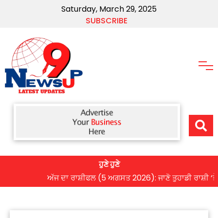
Saturday, March 29, 2025
SUBSCRIBE
ਹੁਣੇ ਹੁਣੇ
ਅੱਜ ਦਾ ਰਾਸ਼ੀਫਲ (5 ਅਗਸਤ 2026): ਜਾਣੋ ਤੁਹਾਡੀ ਰਾਸ਼ੀ ‘ਤੇ ਗ੍ਰ