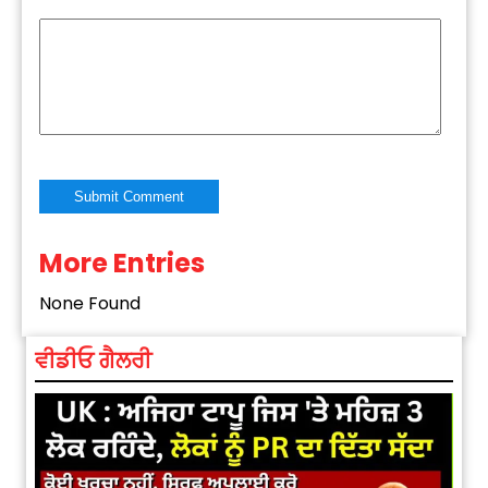
More Entries
Alternative:
None Found
ਵੀਡੀਓ ਗੈਲਰੀ