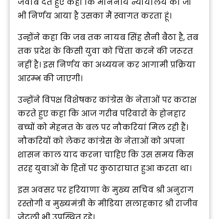
जवाब देते हुए कहा कि माननीय न्यायालय का जो
भी निर्णय आया है उसका मैं स्वागत करता हूं।
उन्होंने कहा कि जब तक नायब सिंह सैनी बैठा है, तब
तक प्रदेश के किसी युवा को चिंता करने की जरूरत
नहीं है। इस निर्णय का अध्ययन कर आगामी प्रक्रिया
आरम्भ की जाएगी।
उन्होंने विपक्ष विशेषकर कांग्रेस के नेताओं पर कटाक्ष
करते हुए कहा कि आज गरीब परिवारों के होनहार
बच्चों को मेहनत के बल पर नौकरियां मिल रही हैं।
नौकरियों को लेकर कांग्रेस के नेताओं को अपना
शासन काल याद करना चाहिए कि उस समय किस
तरह युवाओं के हितों पर कुठाराघात हुआ करता था।
इस अवसर पर हरियाणा के मुख्य सचिव श्री अनुराग
रस्तोगी व मुख्यमंत्री के मीडिया सलाहकार श्री राजीव
जेटली भी उपस्थित रहे।