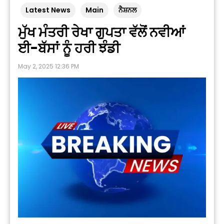
Latest News
Main
ਨੈਸ਼ਨਲ
ਮੁੱਖ ਮੰਤਰੀ ਰੇਖਾ ਗੁਪਤਾ ਵੱਲੋਂ ਨਵੀਆਂ
ਈ-ਬੱਸਾਂ ਨੂੰ ਹਰੀ ਝੰਡੀ
May 2, 2025 12:36 PM