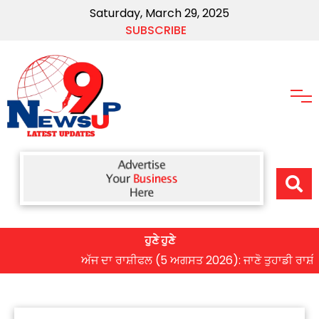
Saturday, March 29, 2025
SUBSCRIBE
ਹੁਣੇ ਹੁਣੇ
ਅੱਜ ਦਾ ਰਾਸ਼ੀਫਲ (5 ਅਗਸਤ 2026): ਜਾਣੋ ਤੁਹਾਡੀ ਰਾਸ਼ੀ ‘ਤੇ 