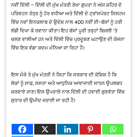
ਨਵੀਂ ਦਿੱਲੀ – ਦਿੱਲੀ ਦੀ ਮੁੱਖ ਮੰਤਰੀ ਰੇਖਾ ਗੁਪਤਾ ਨੇ ਅੱਜ ਸ਼ਹਿਰ ਦੇ
ਪਰਿਵਹਨ ਤੰਤ੍ਰ ਨੂੰ ਹੋਰ ਵਧੀਆ ਅਤੇ ਦਿੱਲੀ ਦੇ ਟ੍ਰਾਂਸਪੋਰਟ ਸਿਸਟਮ
ਵਿੱਚ ਨਵਾਂ ਇਨਕਲਾਬ ਦੇ ਉਦੇਸ਼ ਨਾਲ 400 ਨਵੀਂ ਈ-ਬੱਸਾਂ ਨੂੰ ਹਰੀ
ਝੰਡੀ ਦਿਖਾ ਕੇ ਰਵਾਨਾ ਕੀਤਾ। ਇਹ ਬੱਸਾਂ ਪੂਰੀ ਤਰ੍ਹਾਂ ਬਿਜਲੀ ‘ਤੇ
ਚਲਣ ਵਾਲੀਆਂ ਹਨ ਅਤੇ ਦਿੱਲੀ ਵਿੱਚ ਪ੍ਰਦੂਸ਼ਣ ਘਟਾਉਣ ਦੀ ਯੋਜਨਾ
ਵਿੱਚ ਇਕ ਵੱਡਾ ਕਦਮ ਮੰਨਿਆ ਜਾ ਰਿਹਾ ਹੈ।
ਇਸ ਮੌਕੇ ਤੇ ਮੁੱਖ ਮੰਤਰੀ ਨੇ ਕਿਹਾ ਕਿ ਸਰਕਾਰ ਦੀ ਕੋਸ਼ਿਸ਼ ਹੈ ਕਿ
ਲੋਕਾਂ ਨੂੰ ਸਾਫ਼, ਸਸਤਾ ਅਤੇ ਆਧੁਨਿਕ ਆਵਾਜਾਈ ਸਾਧਨ ਉਪਲਬਧ
ਕਰਵਾਏ ਜਾਣ। ਇਸ ਉਪਰਾਲੇ ਨਾਲ ਦਿੱਲੀ ਦੀ ਹਵਾਈ ਗੁਣਵੱਤਾ ਵਿੱਚ
ਸੁਧਾਰ ਦੀ ਉਮੀਦ ਜਤਾਈ ਜਾ ਰਹੀ ਹੈ।