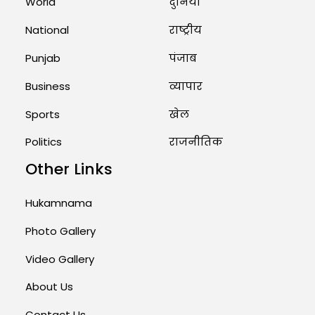
World
दुनिया
Priests Conducting Rituals...
August 1, 2026 11:24 AM
National
राष्ट्रीय
Punjab
पंजाब
Business
व्यापार
Sports
खेल
Politics
राजनीतिक
Other Links
Hukamnama
Photo Gallery
Video Gallery
About Us
Contact Us