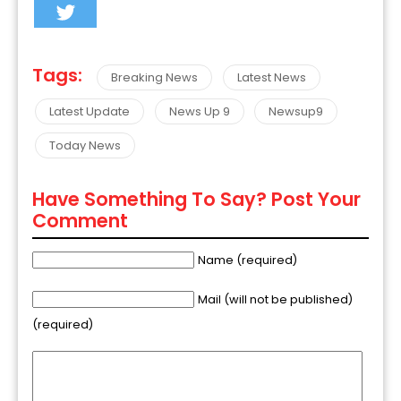
Tags:
Breaking News
Latest News
Latest Update
News Up 9
Newsup9
Today News
Have Something To Say? Post Your
Comment
Name (required)
Mail (will not be published)
(required)