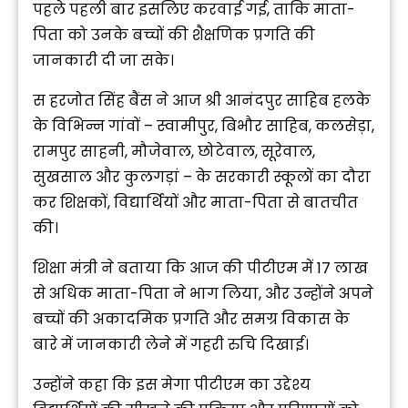
पहले पहली बार इसलिए करवाई गई, ताकि माता-
पिता को उनके बच्चों की शैक्षणिक प्रगति की
जानकारी दी जा सके।
स हरजोत सिंह बैंस ने आज श्री आनंदपुर साहिब हलके
के विभिन्न गांवों – स्वामीपुर, बिभौर साहिब, कलसेड़ा,
रामपुर साहनी, मौजेवाल, छोटेवाल, सूरेवाल,
सुखसाल और कुलगड़ां – के सरकारी स्कूलों का दौरा
कर शिक्षकों, विद्यार्थियों और माता-पिता से बातचीत
की।
शिक्षा मंत्री ने बताया कि आज की पीटीएम में 17 लाख
से अधिक माता-पिता ने भाग लिया, और उन्होंने अपने
बच्चों की अकादमिक प्रगति और समग्र विकास के
बारे में जानकारी लेने में गहरी रुचि दिखाई।
उन्होंने कहा कि इस मेगा पीटीएम का उद्देश्य