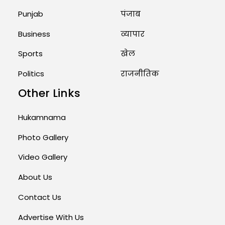
Punjab
पंजाब
Business
व्यापार
Sports
खेल
Politics
राजनीतिक
Other Links
Hukamnama
Photo Gallery
Video Gallery
About Us
Contact Us
Advertise With Us