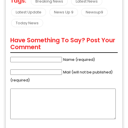
Tags:
Breaking News
Latest News
Latest Update
News Up 9
Newsup9
Today News
Have Something To Say? Post Your
Comment
Name (required)
Mail (will not be published)
(required)