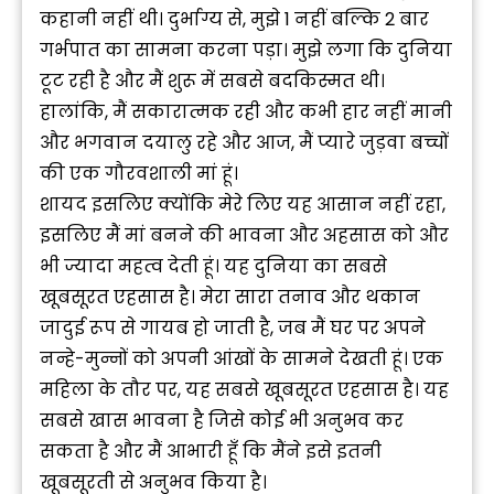
कहानी नहीं थी। दुर्भाग्य से, मुझे 1 नहीं बल्कि 2 बार
गर्भपात का सामना करना पड़ा। मुझे लगा कि दुनिया
टूट रही है और मैं शुरू में सबसे बदकिस्मत थी।
हालांकि, मैं सकारात्मक रही और कभी हार नहीं मानी
और भगवान दयालु रहे और आज, मैं प्यारे जुड़वा बच्चों
की एक गौरवशाली मां हूं।
शायद इसलिए क्योंकि मेरे लिए यह आसान नहीं रहा,
इसलिए मैं मां बनने की भावना और अहसास को और
भी ज्यादा महत्व देती हूं। यह दुनिया का सबसे
खूबसूरत एहसास है। मेरा सारा तनाव और थकान
जादुई रूप से गायब हो जाती है, जब मैं घर पर अपने
नन्हे-मुन्नों को अपनी आंखों के सामने देखती हूं। एक
महिला के तौर पर, यह सबसे खूबसूरत एहसास है। यह
सबसे खास भावना है जिसे कोई भी अनुभव कर
सकता है और मैं आभारी हूँ कि मैंने इसे इतनी
खूबसूरती से अनुभव किया है।