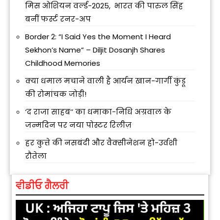
मिस ओशियन वर्ल्ड-2025, भारत की पारुल सिंह
बनीं फर्स्ट रनर-अप
Border 2: “I Said Yes the Moment I Heard
Sekhon’s Name” – Diljit Dosanjh Shares
Childhood Memories
क्या धमाल मचाने वाली है आर्यन खान-गार्गी कुंडू
की रोमांचक जोड़ी!
‘द राजा साहब’’ का धमाका-निधि अग्रवाल के
जन्मदिन पर नया पोस्टर रिलीज़
हर कुत्ते की नसबंदी और वैक्सीनेशन हो-उर्वशी
रौतेला
ਵੀਡੀਓ ਗੈਲਰੀ