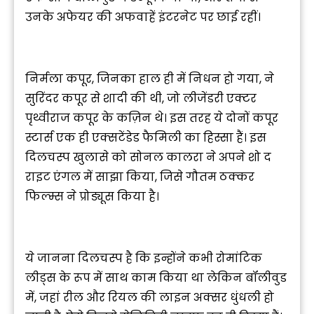
उनके अफेयर की अफवाहें इंटरनेट पर छाई रहीं।
निर्मला कपूर, जिनका हाल ही में निधन हो गया, ने
सुरिंदर कपूर से शादी की थी, जो लीजेंडरी एक्टर
पृथ्वीराज कपूर के कज़िन थे। इस तरह ये दोनों कपूर
स्टार्स एक ही एक्सटेंडेड फैमिली का हिस्सा हैं। इस
दिलचस्प खुलासे को सोनल कालरा ने अपने शो द
राइट एंगल में साझा किया, जिसे गौतम ठक्कर
फिल्म्स ने प्रोड्यूस किया है।
ये जानना दिलचस्प है कि इन्होंने कभी रोमांटिक
लीड्स के रूप में साथ काम किया था लेकिन बॉलीवुड
में, जहां रील और रियल की लाइन अक्सर धुंधली हो