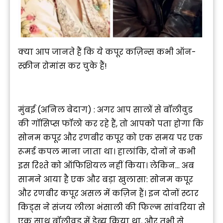
क्या आप जानते हैं कि ये कपूर कज़िन्स कभी ऑन-
स्क्रीन रोमांस कर चुके हैं!
मुंबई (अनिल बेदाग) : अगर आप सालों से बॉलीवुड
की गॉसिप्स फॉलो कर रहे हैं, तो आपको पता होगा कि
सोनम कपूर और रणबीर कपूर को एक समय पर एक
रूमर्ड कपल माना जाता था। हालांकि, दोनों ने कभी
इस रिश्ते को ऑफिशियल नहीं किया। लेकिन… अब
सामने आया है एक और बड़ा खुलासा: सोनम कपूर
और रणबीर कपूर असल में कज़िन हैं। इन दोनों स्टार
किड्स ने संजय लीला भंसाली की फिल्म सांवरिया से
एक साथ बॉलीवुड में डेब्यू किया था, और तभी से