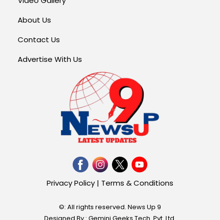
Video Gallery
About Us
Contact Us
Advertise With Us
Privacy Policy
|
Terms & Conditions
©: All rights reserved.
News Up 9
Designed By : Gemini Geeks Tech. Pvt. Ltd.