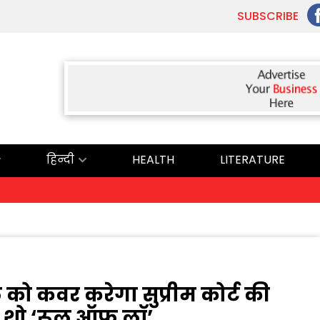
SUBSCRIBE
हिन्दी
HEALTH
LITERATURE
ਅ
ो कवर करेगा सुप्रीम कोर्ट की
 शो ‘रूल ऑफ लॉ’