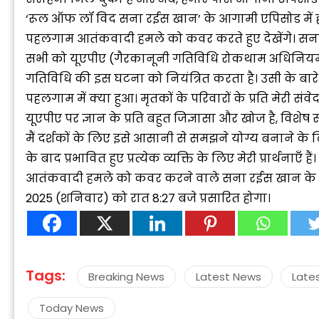
‘रूल ऑफ लॉ विद सना रईस खान’ के आगामी एपिसोड में हम उ
पहलगाम आतंकवादी हमले को कवर करते हुए देखेंगे। सना 
सभी को यूएपीए (गैरकानूनी गतिविधि रोकथाम अधिनिय
गतिविधि की इस घटना को नियंत्रित करता है। उसी के बार
पहलगाम में क्या हुआ। मृतकों के परिवारों के प्रति मेरी संव
“
यूएपीए पर ज्ञान के प्रति बहुत जिज्ञासा और खोज है, वि
c
मैं दर्शकों के लिए इसे आसानी से समझने योग्य बनाने के
z
के बाद प्रभावित हुए प्रत्येक व्यक्ति के लिए मेरी प्रार्थ
आतंकवादी हमले को कवर करने वाले सना रईस खान के ए
2025 (शनिवार) को रात 8:27 बजे प्रसारित होगा।
Tags:
Breaking News
Latest News
Late
Today News