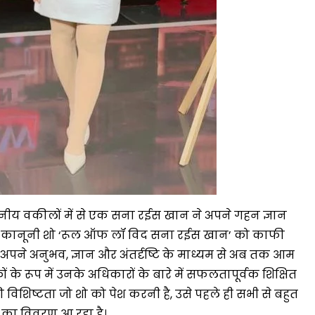
सनीय वकीलों में से एक सना रईस खान ने अपने गहन ज्ञान
 गए कानूनी शो ‘रूल ऑफ लॉ विद सना रईस खान’ को काफी
े अनुभव, ज्ञान और अंतर्दृष्टि के माध्यम से अब तक आम
 रूप में उनके अधिकारों के बारे में सफलतापूर्वक शिक्षित
 विशिष्टता जो शो को पेश करनी है, उसे पहले ही सभी से बहुत
 का विवरण आ रहा है।