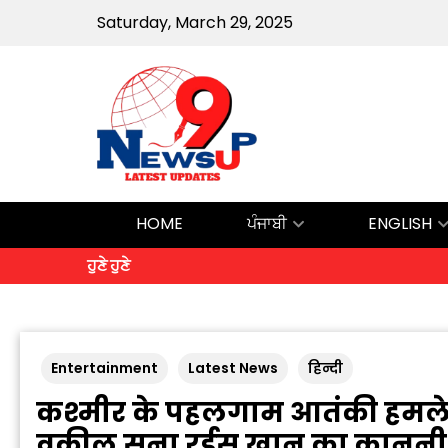
Saturday, March 29, 2025
HOME
ਪੰਜਾਬੀ
ENGLISH
ਹੁਣੇ ਹੁਣੇ
Entertainment
Latest News
हिन्दी
कश्मीर के पहलगाम आतंकी हमले क
वकील सना रईस खान का कानूनी