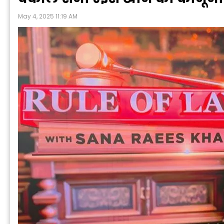
May 4, 2025 11:19 AM
P