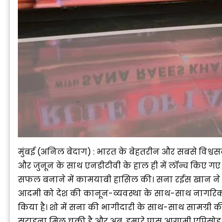
मुंबई (अनिल बेदाग) : भारत के बेहतरीन और सबसे विश्व
और जुनून के साथ एनडीटीवी के हाल ही में लॉन्च किए
सफल बनाने में कामयाबी हासिल की। सना रईस खान ने अपन
आदमी को देश की कानून-व्यवस्था के साथ-साथ नागरिकों के
किया है। शो में सना की भागीदारी के साथ-साथ सामग्री की
सराहना मिल चुकी है और अब, हमारे पास आगामी एपिसोड