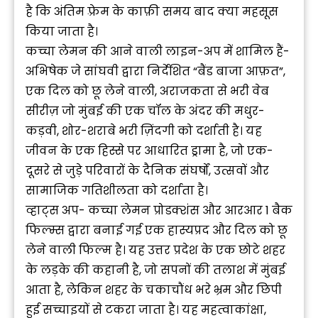
है कि अंतिम फ़्रेम के काफ़ी समय बाद क्या महसूस
किया जाता है।
कच्चा लेमन की आने वाली लाइन-अप में शामिल हैं-
अभिषेक जे सांघवी द्वारा निर्देशित “बैंड बाजा आफ़त”,
एक दिल को छू लेने वाली, अराजकता से भरी वेब
सीरीज़ जो मुंबई की एक चॉल के अंदर की मधुर-
कड़वी, शोर-शराबे भरी ज़िंदगी को दर्शाती है। यह
जीवन के एक हिस्से पर आधारित ड्रामा है, जो एक-
दूसरे से जुड़े परिवारों के दैनिक संघर्षों, उत्सवों और
सामाजिक गतिशीलता को दर्शाता है।
व्हाट्स अप- कच्चा लेमन प्रोडक्शंस और आरआर 1 बैक
फिल्म्स द्वारा बनाई गई एक हास्यप्रद और दिल को छू
लेने वाली फिल्म है। यह उत्तर प्रदेश के एक छोटे शहर
के लड़के की कहानी है, जो सपनों की तलाश में मुंबई
आता है, लेकिन शहर के चकाचौंध भरे भ्रम और छिपी
हुई सच्चाइयों से टकरा जाता है। यह महत्वाकांक्षा,