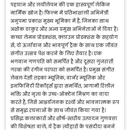
पहचान और लचीलेपन की एक हास्यपूर्ण लेकिन
मार्मिक खोज है। फिल्म में प्रतिभाशाली अभिनेत्री
अनुपमा प्रकाश मुख्य भूमिका में हैं, जिनका साथ
अशोक ठाकुर और अन्य प्रमुख अभिनेताओं ने दिया है।
कच्चा लेमन प्रोडक्शंस, क्लाउन प्रोडक्शंस के सहयोग
से, दो ऊर्जावान और भावपूर्ण ट्रैक के साथ एक जीवंत
संगीत उत्सव पेश करने के लिए तैयार है। एक
भगवान गणपति को समर्पित है और दूसरा गुजराती
गरबा की रंगीन परंपरा को समर्पित है। प्रमुख संगीत
लेबल देसी तड़का म्यूज़िक, वार्नर म्यूज़िक और
इनफिनिटी रिकॉर्ड्स द्वारा समर्थित, आगामी रिलीज़
भक्ति और नृत्य के उच्च-ऑक्टेन मिश्रण का वादा
करते हैं, जिसे आश्चर्यजनक दृश्यों और भावनात्मक रूप
से समृद्ध रचनाओं के साथ जीवंत किया गया है।
प्रसिद्ध कलाकारों और शीर्ष-स्तरीय उत्पादन गुणवत्ता
की विशेषता वाले, ये ट्रैक त्यौहारों के पसंदीदा बनने