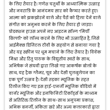
के लिए तैयार हैं। गणेश चतुर्थी के आध्यात्मिक उत्साह
और नवरात्रि के आनंदमय सार को कैप्चर करते हुए।
आत्मा को झकझोरने वाले और पैरों को हिला देने वाले
संगीत का अनुभव करने के लिए तैयार हो जाइए।
प्रोडक्शन हाउस अपने नए आइटम सॉन्ग “मिर्ची
बिल्ली” को लॉन्च करने के लिए भी उत्साहित है, जिसे
आईमैक्स डिजिटल टीवी के सहयोग से बनाया गया है
और यह स्क्रीन पर धूम मचाने के लिए तैयार है। विवेक
मिश्रा और रितु पाठक के विद्युतीय स्वरों के साथ,
अभिषेक जे संघवी द्वारा लिखे गए आकर्षक बोलों के
साथ, यह ट्रैक ग्लैमर, ग्रूव और देसी चुलबुलेपन का
एक पूर्ण उत्सव है। देसी तड़का म्यूजिक के तहत
रिलीज किए गए इस हाई-एनर्जी म्यूजिक वीडियो में
वार्नर म्यूजिक और इनफिनिटी रिकॉर्ड्स के माध्यम
से अतिरिक्त रिलीज के साथ-साथ अनुपमा प्रकाश,
अभिक बनर्जी, अंकिता खरे और अन्य कलाकारों द्वारा