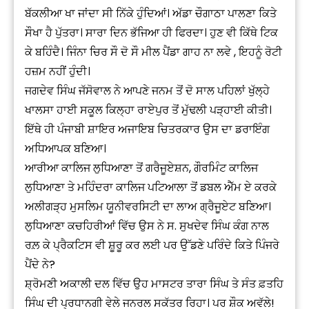
ਬੱਕਲੀਆ ਖਾ ਜਾਂਦਾ ਸੀ ਨਿੱਕੇ ਹੁੰਦਿਆਂ। ਅੱਡਾ ਚੌਗਾਠਾ ਪਾਲਣਾ ਕਿਤੇ
ਸੌਖਾ ਹੈ ਪੁੱਤਰਾ। ਸਾਰਾ ਦਿਨ ਭੱਜਿਆ ਹੀ ਫਿਰਦਾ। ਹੁਣ ਵੀ ਕਿੱਥੇ ਟਿਕ
ਕੇ ਬਹਿੰਦੈ। ਜਿੰਨਾ ਚਿਰ ਸੌ ਦੋ ਸੌ ਮੀਲ ਪੈਂਡਾ ਗਾਹ ਨਾ ਲਵੇ , ਇਹਨੂੰ ਰੋਟੀ
ਹਜ਼ਮ ਨਹੀਂ ਹੁੰਦੀ।
ਜਗਦੇਵ ਸਿੰਘ ਜੱਸੋਵਾਲ ਨੇ ਆਪਣੇ ਜਨਮ ਤੋਂ ਦੋ ਸਾਲ ਪਹਿਲਾਂ ਖੁੱਲ੍ਹੇ
ਖਾਲਸਾ ਹਾਈ ਸਕੂਲ ਕਿਲ੍ਹਾ ਰਾਏਪੁਰ ਤੋਂ ਮੁੱਢਲੀ ਪੜ੍ਹਾਈ ਕੀਤੀ।
ਇੱਥੇ ਹੀ ਪੰਜਾਬੀ ਸ਼ਾਇਰ ਅਜਾਇਬ ਚਿਤਰਕਾਰ ਉਸ ਦਾ ਡਰਾਇੰਗ
ਅਧਿਆਪਕ ਬਣਿਆ।
ਆਰੀਆ ਕਾਲਿਜ ਲੁਧਿਆਣਾ ਤੋਂ ਗਰੈਜੂਏਸ਼ਨ, ਗੌਰਮਿੰਟ ਕਾਲਿਜ
ਲੁਧਿਆਣਾ ਤੇ ਮਹਿੰਦਰਾ ਕਾਲਿਜ ਪਟਿਆਲਾ ਤੋਂ ਡਬਲ ਐੱਮ ਏ ਕਰਕੇ
ਅਲੀਗੜ੍ਹ ਮੁਸਲਿਮ ਯੂਨੀਵਰਸਿਟੀ ਦਾ ਲਾਅ ਗ੍ਰੈਜੂਏਟ ਬਣਿਆ।
ਲੁਧਿਆਣਾ ਕਚਹਿਰੀਆਂ ਵਿੱਚ ਉਸ ਨੇ ਸ. ਸੁਖਦੇਵ ਸਿੰਘ ਕੰਗ ਨਾਲ
ਰਲ਼ ਕੇ ਪ੍ਰੈਕਟਿਸ ਵੀ ਸ਼ੂਰੂ ਕਰ ਲਈ ਪਰ ਉੱਡਣੇ ਪਰਿੰਦੇ ਕਿਤੇ ਪਿੰਜਰੇ
ਪੈਂਦੇ ਨੇ?
ਸ਼੍ਰੋਮਣੀ ਅਕਾਲੀ ਦਲ ਵਿੱਚ ਉਹ ਮਾਸਟਰ ਤਾਰਾ ਸਿੰਘ ਤੇ ਸੰਤ ਫ਼ਤਹਿ
ਸਿੰਘ ਦੀ ਪ੍ਰਧਾਨਗੀ ਵੇਲੇ ਜਨਰਲ ਸਕੱਤਰ ਰਿਹਾ। ਪਰ ਸ਼ੌਕ ਅਵੱਲੇ!