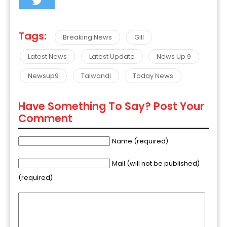
Tags:
Breaking News
Gill
Latest News
Latest Update
News Up 9
Newsup9
Talwandi
Today News
Have Something To Say? Post Your
Comment
Name (required)
Mail (will not be published)
(required)