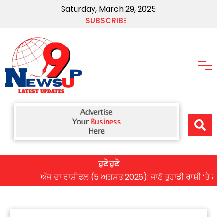
Saturday, March 29, 2025
SUBSCRIBE
ਹੁਣੇ ਹੁਣੇ
ਅੱਜ ਦਾ ਰਾਸ਼ੀਫਲ (5 ਅਗਸਤ 2026): ਜਾਣੋ ਤੁਹਾਡੀ ਰਾਸ਼ੀ ‘ਤੇ ਗ੍ਰਹਿਆਂ 