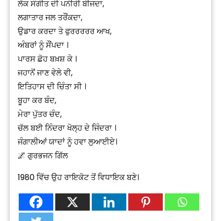
ਲੋਕ ਸੰਗੀਤ ਦੀ ਪਨੀਰੀ ਬੀਜਦਾ,
ਲਗਾਤਾਰ ਜਲ ਤਰੌਂਕਦਾ,
ਉਡਾਰ ਕਰਦਾ ਤੇ ਫੁਰਰਰਰਰ ਆਖ,
ਅੰਬਰਾਂ ਨੂੰ ਸੌਂਪਦਾ ।
ਪਾਰਸ ਛੋਹ ਬਖ਼ਸ਼ ਕੇ ।
ਜਹਾਨੋਂ ਜਾਣ ਵੇਲੇ ਵੀ,
ਇਤਿਹਾਸ ਦੀ ਚਿੰਤਾ ਸੀ ।
ਬੂਹਾ ਕਰ ਬੰਦ,
ਮੇਰਾ ਪੁੱਤਰ ਚੰਦ,
ਚੱਲ ਬਈ ਨਿੰਦਰਾ ਖੋਲ੍ਹ ਦੇ ਜਿੰਦਰਾ ।
ਜੰਗਾਲੀਆਂ ਯਾਦਾਂ ਨੂੰ ਹਵਾ ਲੁਆਈਏ।
🌌 ਗੁਰਭਜਨ ਗਿੱਲ
1980 ਵਿੱਚ ਉਹ ਰਾਇਕੋਟ ਤੋਂ ਵਿਧਾਇਕ ਬਣੇ।