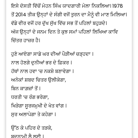
ਇਸੇ ਦੋਸਤੀ ਵਿੱਚੋਂ ਮੇਹਨ ਸਿੰਘ ਯਾਦਗਾਰੀ ਮੇਲਾ ਨਿਕਲਿਆ। 1978
ਤੋਂ 2014 ਤੀਕ ਉਨ੍ਹਾਂ ਦੇ ਸੰਗੀ ਵਜੋਂ ਤੁਰਨ ਦਾ ਮੈਨੂੰ ਵੀ ਮਾਣ ਮਿਲਿਆ।
ਵੱਡੇ ਵੀਰ ਵਜੋਂ ਹਰ ਦੁੱਖ ਸੁੱਖ ਵਿੱਚ ਸਭ ਤੋਂ ਪਹਿਲਾਂ ਬਹੁੜਦੇ।
ਅੱਜ ਉਨ੍ਹਾਂ ਦੇ ਜਨਮ ਦਿਨ ਤੇ ਕੁਝ ਸਮਾਂ ਪਹਿਲਾਂ ਲਿਖਿਆ ਕਾਵਿ
ਚਿੱਤਰ ਹਾਜ਼ਰ ਹੈ।
ਹੁਣੇ ਆਏਗਾ ਸਾਡੇ ਘਰ ਦੀਆਂ ਪੌੜੀਆਂ ਚੜ੍ਹਦਾ ।
ਨਾਲ ਹੋਣਗੇ ਦੁਨੀਆਂ ਭਰ ਦੇ ਫ਼ਿਕਰ ।
ਹੱਥਾਂ ਨਾਲ ਹਵਾ ’ਚ ਨਕਸ਼ੇ ਬਣਾਵੇਗਾ ।
ਅਨੇਕਾਂ ਸ਼ਬਦ ਚਿਤਰ ਉਲੀਕੇਗਾ,
ਬਿਨ ਕਾਗ਼ਜ਼ਾਂ ਤੋਂ ।
ਧਰਤੀ ’ਚ ਰੰਗ ਭਰੇਗਾ,
ਖਿੜੇਗਾ ਸੂਰਜਮੁਖੀ ਦੇ ਖੇਤ ਵਾਂਗ ।
ਸੁਰ ਅਲਾਪੇਗਾ ਤੇ ਕਹੇਗਾ ।
ਉੱਠ ਕੇ ਪਹਿਰ ਦੇ ਤੜਕੇ,
ਬਦਨਾਮੀ ਲੈ ਲਈ ।