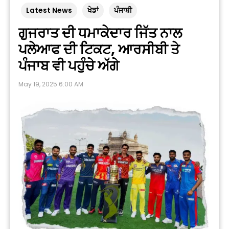
Latest News
ਖੇਡਾਂ
ਪੰਜਾਬੀ
ਗੁਜਰਾਤ ਦੀ ਧਮਾਕੇਦਾਰ ਜਿੱਤ ਨਾਲ
ਪਲੇਆਫ ਦੀ ਟਿਕਟ, ਆਰਸੀਬੀ ਤੇ
ਪੰਜਾਬ ਵੀ ਪਹੁੰਚੇ ਅੱਗੇ
May 19, 2025 6:00 AM