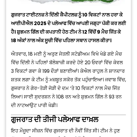
ਗੁਜਰਾਤ ਟਾਈਟਨਜ਼ ਨੇ ਦਿੱਲੀ ਕੈਪੀਟਲਜ਼ ਨੂੰ 10 ਵਿਕਟਾਂ ਨਾਲ ਹਰਾ ਕੇ
ਆਈਪੀਐਲ 2025 ਦੇ ਪਲੇਆਫ ਵਿੱਚ ਆਪਣੀ ਜਗ੍ਹਾ ਪੱਕੀ ਕਰ ਲਈ
ਹੈ। ਸ਼ੁਭਮਨ ਗਿੱਲ ਦੀ ਕਪਤਾਨੀ ਹੇਠ ਟੀਮ ਨੇ 12 ਵਿੱਚੋਂ 9 ਮੈਚ ਜਿੱਤ ਕੇ
18 ਅੰਕਾਂ ਨਾਲ ਅੰਕ ਸੂਚੀ ਵਿੱਚ ਪਹਿਲਾ ਸਥਾਨ ਹਾਸਲ ਕੀਤਾ।
ਐਤਵਾਰ, 18 ਮਈ ਨੂੰ ਅਰੁਣ ਜੇਤਲੀ ਸਟੇਡੀਅਮ ਵਿਖੇ ਖੇਡੇ ਗਏ ਮੈਚ
ਵਿੱਚ ਦਿੱਲੀ ਨੇ ਪਹਿਲਾਂ ਬੱਲੇਬਾਜ਼ੀ ਕਰਦੇ ਹੋਏ 20 ਓਵਰਾਂ ਵਿੱਚ ਕੇਵਲ
3 ਵਿਕਟਾਂ ਗਵਾ ਕੇ 199 ਦੌੜਾਂ ਬਣਾਈਆਂ। ਕੇਐਲ ਰਾਹੁਲ ਨੇ ਸ਼ਾਨਦਾਰ
ਸ਼ਤਕ ਲਗਾ ਕੇ ਟੀਮ ਨੂੰ ਮਜ਼ਬੂਤ ਸਕੋਰ ਤੱਕ ਪਹੁੰਚਾਇਆ। ਜਵਾਬ ਵਿੱਚ,
ਗੁਜਰਾਤ ਨੇ ਗੇਰ-ਤੋੜੀ ਜੋੜੀ ਦੇ ਦਮ ‘ਤੇ 10 ਵਿਕਟਾਂ ਨਾਲ ਮੈਚ ਜਿੱਤ
ਲਿਆ। ਸਾਈ ਸੁਦਰਸ਼ਨ ਨੇ 108 ਰਨ ਅਤੇ ਸ਼ੁਭਮਨ ਗਿੱਲ ਨੇ 93 ਰਨ
ਦੀ ਨਾਟਆਉਟ ਪਾਰੀ ਖੇਡੀ।
ਗੁਜਰਾਤ ਦੀ ਤੀਜੀ ਪਲੇਆਫ ਦਾਖ਼ਲ
ਇਹ ਮੌਜੂਦਾ ਸੀਜ਼ਨ ਵਿੱਚ ਗੁਜਰਾਤ ਦੀ ਨੌਵੀਂ ਜਿੱਤ ਸੀ। ਟੀਮ ਨੇ ਹੁਣ