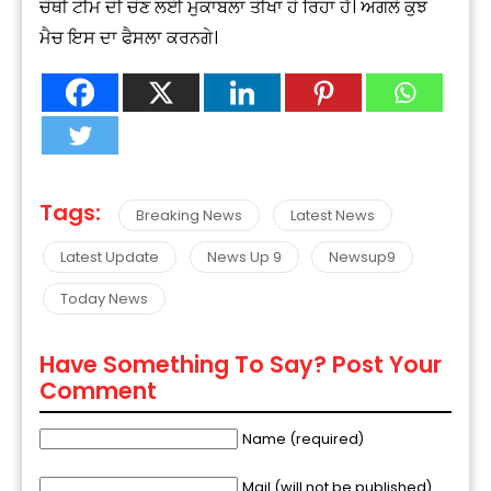
ਚੌਥੀ ਟੀਮ ਦੀ ਚੋਣ ਲਈ ਮੁਕਾਬਲਾ ਤੀਖਾ ਹੋ ਰਿਹਾ ਹੈ। ਅਗਲੇ ਕੁਝ
ਮੈਚ ਇਸ ਦਾ ਫੈਸਲਾ ਕਰਨਗੇ।
Tags:
Breaking News
Latest News
Latest Update
News Up 9
Newsup9
Today News
Have Something To Say? Post Your
Comment
Name (required)
Mail (will not be published)