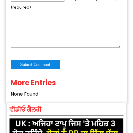
(required)
More Entries
Alternative:
None Found
ਵੀਡੀਓ ਗੈਲਰੀ