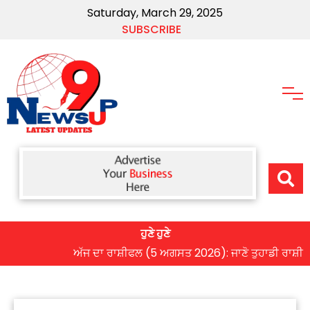
Saturday, March 29, 2025
SUBSCRIBE
ਹੁਣੇ ਹੁਣੇ
ਅੱਜ ਦਾ ਰਾਸ਼ੀਫਲ (5 ਅਗਸਤ 2026): ਜਾਣੋ ਤੁਹਾਡੀ ਰਾਸ਼ੀ ‘ਤੇ ਗ੍