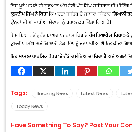
ਇਸ ਪੂਰੇ ਮਾਮਲੇ ਦੀ ਸ਼ੁਰੂਆਤ ਅੱਜ ਹੋਈ ਪੰਜ ਸਿੰਘ ਸਾਹਿਬਾਨ ਦੀ ਮੀਟਿੰਗ
ਕੁਲਦੀਪ ਸਿੰਘ ਨੇ ਕਿਹਾ
ਕਿ ਪਟਨਾ ਸਾਹਿਬ ਦੇ ਸਾਬਕਾ ਜਥੇਦਾਰ
ਗਿਆਨੀ ਰਣ
ਉਨ੍ਹਾਂ ਦੀਆਂ ਸਾਰੀਆਂ ਸੇਵਾਵਾਂ ਨੂੰ ਬਹਾਲ ਕਰ ਦਿੱਤਾ ਗਿਆ ਹੈ।
ਇਸ ਬਿਆਨ ਤੋਂ ਤੁਰੰਤ ਬਾਅਦ ਪਟਨਾ ਸਾਹਿਬ ਦੇ
ਪੰਜ ਪਿਆਰੇ ਸਾਹਿਬਾਨ ਨੇ
ਕੁਲਦੀਪ ਸਿੰਘ ਅਤੇ ਗਿਆਨੀ ਟੇਕ ਸਿੰਘ ਨੂੰ ਤਨਖਾਹੀਆ ਘੋਸ਼ਿਤ ਕੀਤਾ ਗਿ
“
c
ਇਹ ਮਾਮਲਾ ਧਾਰਮਿਕ ਪੱਧਰ ‘ਤੇ ਗੰਭੀਰ ਮੰਨਿਆ ਜਾ ਰਿਹਾ ਹੈ
ਅਤੇ ਅਗਲੇ ਦਿਨ
z
Tags:
Breaking News
Latest News
Late
Today News
Have Something To Say? Post Your C