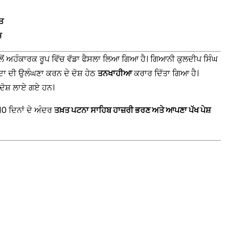
ਤ
ਮ
ਲੋਂ ਅਹੰਕਾਰਕ ਰੂਪ ਵਿੱਚ ਵੱਡਾ ਫੈਸਲਾ ਲਿਆ ਗਿਆ ਹੈ। ਗਿਆਨੀ ਕੁਲਦੀਪ ਸਿੰਘ
ਾ ਦੀ ਉਲੰਘਣਾ ਕਰਨ ਦੇ ਦੋਸ਼ ਹੇਠ
ਤਨਖਾਹੀਆ
ਕਰਾਰ ਦਿੱਤਾ ਗਿਆ ਹੈ।
 ਦੋਸ਼ ਲਾਏ ਗਏ ਹਨ।
 10 ਦਿਨਾਂ ਦੇ ਅੰਦਰ
ਤਖ਼ਤ ਪਟਨਾ ਸਾਹਿਬ ਹਾਜ਼ਰੀ ਭਰਣ ਅਤੇ ਆਪਣਾ ਪੱਖ ਪੇਸ਼