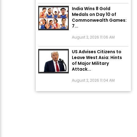
India Wins 8 Gold
Medals on Day 10 of
Commonwealth Games:
7...
August 2, 2026 11:06 AM
US Advises Citizens to
Leave West Asia: Hints
of Major Military
Attack...
August 2, 2026 11:04 AM
Unique Wedding: Twin
Sisters Marry Twin
Brothers in Kerala;
Priests Conducting
Rituals...
August 1, 2026 11:24 AM