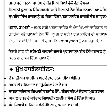
ਤਖ਼ਤ ਸ੍ਰੀ ਪਟਨਾ ਸਾਹਿਬ ਦੇ ਪੰਜ ਪਿਆਰਿਆਂ ਵੱਲੋਂ ਵੱਡਾ ਫੈਸਲਾ
ਗਿਆਨੀ ਕੁਲਦੀਪ ਸਿੰਘ ਗੜਗੱਜ ਅਤੇ ਗਿਆਨੀ ਟੇਕ ਸਿੰਘ ਤਨਖਾਹੀਆ ਘੋਸ਼ਿ
ਸੁਖਬੀਰ ਸਿੰਘ ਬਾਦਲ ਨੂੰ 10 ਦਿਨਾਂ ਵਿੱਚ ਪਟਨਾ ਸਾਹਿਬ ਹਾਜ਼ਰੀ ਦੇਣ ਦਾ ਹੁਕ
ਪਟਨਾ, 21 ਮਈ
– ਤਖ਼ਤ ਸ੍ਰੀ ਪਟਨਾ ਸਾਹਿਬ ਦੇ ਪੰਜ ਪਿਆਰੇ ਸਾਹਿਬਾਨ ਵੱ
ਗੜਗੱਜ ਅਤੇ ਗਿਆਨੀ ਟੇਕ ਸਿੰਘ ਨੂੰ ਤਖ਼ਤ ਸ੍ਰੀ ਪਟਨਾ ਸਾਹਿਬ ਦੀ ਮਰਿਆਦ
ਇਨ੍ਹਾਂ ਦੋਵਾਂ ਉਤੇ ਤਖ਼ਤ ਦੀ ਪ੍ਰਮਾਣਿਤ maryada ਨੂੰ ਠੇਸ ਪਹੁੰਚਾਉਣ ਦੇ
ਇਸਦੇ ਨਾਲ ਹੀ
ਸ਼੍ਰੋਮਣੀ ਅਕਾਲੀ ਦਲ ਦੇ ਪ੍ਰਧਾਨ ਸੁਖਬੀਰ ਸਿੰਘ ਬਾਦਲ
ਨੂੰ
ਕਰਨ ਦਾ ਹੁਕਮ
ਦਿੱਤਾ ਗਿਆ ਹੈ।
🔹 ਮੁੱਖ ਹਾਈਲਾਈਟਸ:
ਦੋ ਸੀਨੀਅਰ ਧਾਰਮਿਕ ਅਹੁਦੇਦਾਰ ਤਨਖਾਹੀਆ ਘੋਸ਼ਿਤ
ਤਖ਼ਤ ਦੀ ਮਰਿਆਦਾ ਦੀ ਉਲੰਘਣਾ ਹੋਣ ਦੇ ਦੋਸ਼
ਸਾਬਕਾ ਜਥੇਦਾਰ ਗਿਆਨੀ ਰਣਜੀਤ ਸਿੰਘ ਗੌਹਰ ਦੀਆਂ ਸੇਵਾਵਾਂ ਮੁੜ ਬਹਾਲ
ਅਕਾਲ ਤਖ਼ਤ ਦੇ ਜਥੇਦਾਰ ਗਿਆਨੀ ਕੁਲਦੀਪ ਸਿੰਘ ਨੇ ਦਿੱਤਾ ਬਿਆਨ
ਪੰਜ ਪਿਆਰੇ ਸਾਹਿਬਾਨ ਵੱਲੋਂ ਹੋਇਆ ਹੁਕਮਨਾਮਾ ਜਾਰੀ