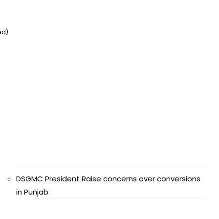
ed)
DSGMC President Raise concerns over conversions
in Punjab