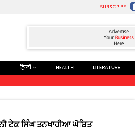
SUBSCRIBE
हिन्दी
HEALTH
LITERATURE
ੀ ਟੇਕ ਸਿੰਘ ਤਨਖਾਹੀਆ ਘੋਸ਼ਿਤ