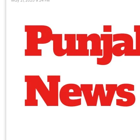
May 21, 2025 9:24 PM
P