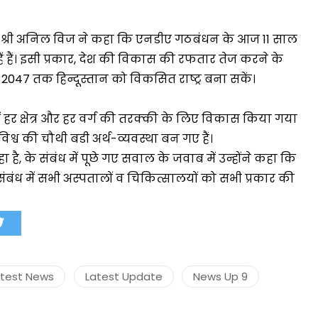
त्री श्री अनिल विज ने कहा कि एनडीए गठबंधन के आज 11 साल
 रहें हैं। इसी प्रकार, देश की विकास की रफतार तेज करने के
मंत्री अनिल विज ने सुनी
047 तक हिन्दूस्तान को विकसित राष्ट्र बना सकें।
समस्याएं
।
Success starts with every
में हर क्षेत्र और हर वर्ग की तरक्की के लिए विकास किया गया
hallenge, not from the comfort
 विश्व की चौथी बडी अर्थ-व्यवस्था बन गए हैं।
one.”
है, के संबंध में पूछे गए सवाल के जवाब में उन्होंने कहा कि
ंबंध में सभी अस्पतालों व चिकित्सालयों को सभी प्रकार की
atest News
Latest Update
News Up 9