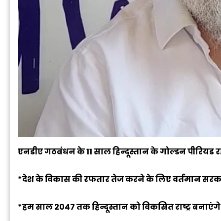
एनडीए गठबंधन के 11 साल हिन्दूस्तान के गोल्डन पीरियड रहें 
*देश के विकास की रफतार तेज करने के लिए वर्तमान स
*हम साल 2047 तक हिन्दूस्तान को विकसित राष्ट्र बनाएंग