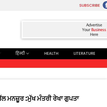
SUBSCRIBE
हिन्दी
HEALTH
LITERATURE
 ਮਨਜ਼ੂਰ :ਮੁੱਖ ਮੰਤਰੀ ਰੇਖਾ ਗੁਪਤਾ