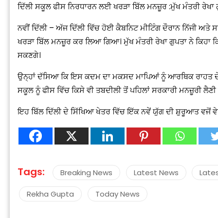
ਦਿੱਲੀ ਸਕੂਲ ਫੀਸ ਨਿਰਧਾਰਨ ਲਈ ਖਰੜਾ ਬਿੱਲ ਮਨਜ਼ੂਰ :ਮੁੱਖ ਮੰਤਰੀ ਰੇਖਾ 
ਨਵੀਂ ਦਿੱਲੀ – ਅੱਜ ਦਿੱਲੀ ਵਿੱਚ ਹੋਈ ਕੈਬਨਿਟ ਮੀਟਿੰਗ ਦੌਰਾਨ ਨਿੱਜੀ ਅਤ
ਖਰੜਾ ਬਿੱਲ ਮਨਜ਼ੂਰ ਕਰ ਲਿਆ ਗਿਆ। ਮੁੱਖ ਮੰਤਰੀ ਰੇਖਾ ਗੁਪਤਾ ਨੇ ਕਿਹਾ 
ਸਕਣਗੇ।
ਉਨ੍ਹਾਂ ਦੱਸਿਆ ਕਿ ਇਸ ਕਦਮ ਦਾ ਮਕਸਦ ਮਾਪਿਆਂ ਨੂੰ ਆਰਥਿਕ ਰਾਹਤ ਦੇਣ
ਸਕੂਲ ਨੂੰ ਫੀਸ ਵਿੱਚ ਕਿਸੇ ਵੀ ਤਬਦੀਲੀ ਤੋਂ ਪਹਿਲਾਂ ਸਰਕਾਰੀ ਮਨਜ਼ੂਰੀ ਲੈਣੀ
ਇਹ ਬਿੱਲ ਦਿੱਲੀ ਦੇ ਸਿੱਖਿਆ ਖੇਤਰ ਵਿੱਚ ਇੱਕ ਨਵੇਂ ਯੁੱਗ ਦੀ ਸ਼ੁਰੂਆਤ ਵਜੋਂ 
Tags:
Breaking News
Latest News
Late
Rekha Gupta
Today News