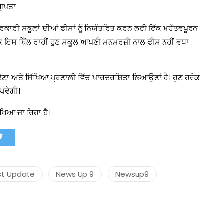
ਗੁਪਤਾ
ੇ ਸਰਕਾਰੀ ਸਕੂਲਾਂ ਦੀਆਂ ਫੀਸਾਂ ਨੂੰ ਨਿਯੰਤਰਿਤ ਕਰਨ ਲਈ ਇੱਕ ਮਹੱਤਵਪੂਰਨ
ਕਿ ਇਸ ਬਿੱਲ ਰਾਹੀਂ ਹੁਣ ਸਕੂਲ ਆਪਣੀ ਮਨਮਰਜ਼ੀ ਨਾਲ ਫੀਸ ਨਹੀਂ ਵਧਾ
ਾ ਅਤੇ ਸਿੱਖਿਆ ਪ੍ਰਣਾਲੀ ਵਿੱਚ ਪਾਰਦਰਸ਼ਿਤਾ ਲਿਆਉਣਾਂ ਹੈ। ਹੁਣ ਹਰੇਕ
 ਪਵੇਗੀ।
ਵੇਖਿਆ ਜਾ ਰਿਹਾ ਹੈ।
st Update
News Up 9
Newsup9