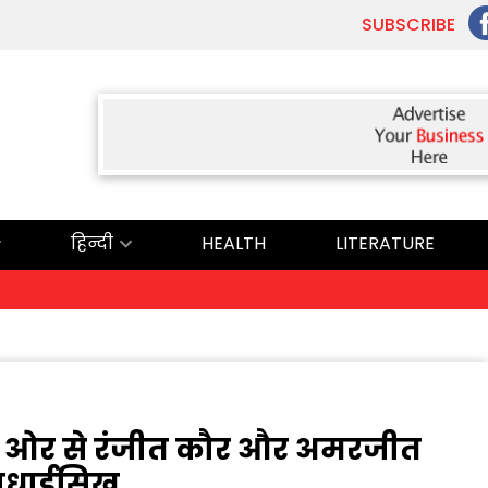
SUBSCRIBE
हिन्दी
HEALTH
LITERATURE
ी की ओर से रंजीत कौर और अमरजीत
ए बधाईसिख