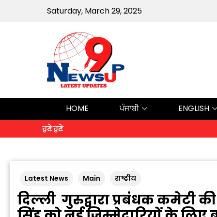
Saturday, March 29, 2025
HOME
ਪੰਜਾਬੀ
ENGLISH
ਹੁਣੇ ਹੁਣੇ
Latest News
Main
राष्ट्रीय
दिल्ली गुरुद्वारा प्रबंधक कमेट
सिंह को नई ज़िम्मेदारियों के लि