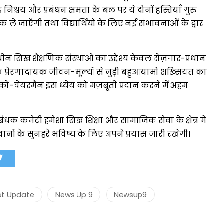
़ निश्चय और प्रबंधन क्षमता के बल पर ये दोनों हस्तियाँ गुरु
 ले जाएँगी तथा विद्यार्थियों के लिए नई संभावनाओं के द्वार
मंत्री अनिल विज ने सुनी
समस्याएं
अधीन सिख शैक्षणिक संस्थाओं का उद्देश्य केवल रोज़गार-प्रधान
ी के प्रेरणादायक जीवन-मूल्यों से जुड़ी बहुआयामी शख्सियत का
Success starts with every
 को-चेयरमैन इस ध्येय को मज़बूती प्रदान करने में अहम
hallenge, not from the comfort
one.”
बंधक कमेटी हमेशा सिख शिक्षा और सामाजिक सेवा के क्षेत्र में
वानों के सुनहरे भविष्य के लिए अपने प्रयास जारी रखेगी।
st Update
News Up 9
Newsup9