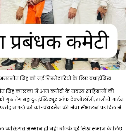
र अमरजीत सिंह को नई ज़िम्मेदारियों के लिए बधाईसिख
हरमीत सिंह कालका ने आज कमेटी के सदस्य साहिबानों की
 गुरु तेग बहादुर इंस्टिट्यूट ऑफ टेक्नोलॉजी, राजौरी गार्डन
 (फतेह नगर) को को-चेयरमैन की सेवा सँभालने पर दिल से
ल व्यक्तिगत सम्मान ही नहीं बल्कि पूरे सिख समाज के लिए