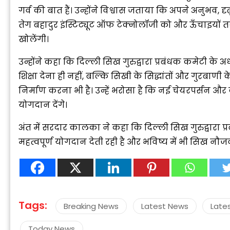
गर्व की बात हैं। उन्होंने विश्वास जताया कि अपने अनुभव, दृढ
तेग बहादुर इंस्टिट्यूट ऑफ टेक्नोलॉजी को और ऊँचाइयों तक
खोलेंगी।
उन्होंने कहा कि दिल्ली सिख गुरुद्वारा प्रबंधक कमेटी के 
शिक्षा देना ही नहीं, बल्कि सिखी के सिद्धांतों और गुरबाण
“
निर्माण करना भी है। उन्हें भरोसा है कि नई चेयरपर्सन और
c
z
योगदान देंगे।
अंत में सरदार कालका ने कहा कि दिल्ली सिख गुरुद्वारा प्र
महत्वपूर्ण योगदान देती रही है और भविष्य में भी सिख नौज
Tags:
Breaking News
Latest News
Late
Today News