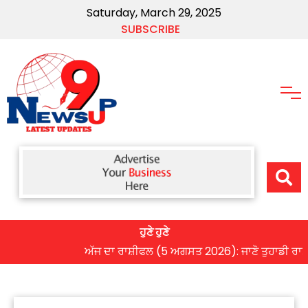
Saturday, March 29, 2025
SUBSCRIBE
ਹੁਣੇ ਹੁਣੇ
ਅੱਜ ਦਾ ਰਾਸ਼ੀਫਲ (5 ਅਗਸਤ 2026): ਜਾਣੋ ਤੁਹਾਡੀ ਰਾਸ਼ੀ ‘ਤੇ