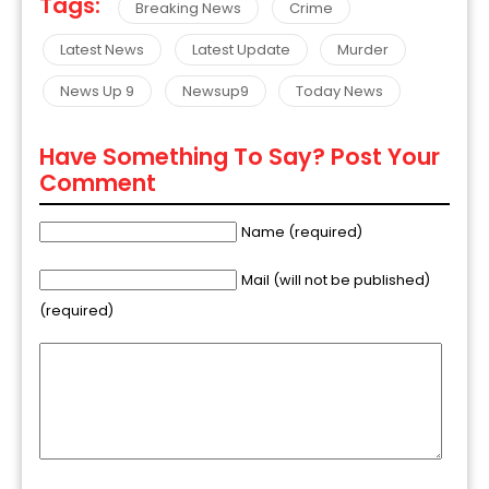
Tags:
Breaking News
Crime
Latest News
Latest Update
Murder
News Up 9
Newsup9
Today News
Have Something To Say? Post Your
Comment
Name (required)
Mail (will not be published)
(required)