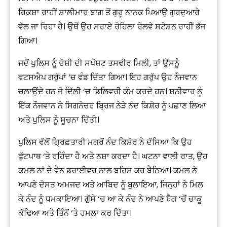
ਰਿਕਸ਼ਾ ਰਾਹੀਂ ਸ਼ਾਲੀਮਾਰ ਬਾਗ ਤੋਂ ਗੁਰੂ ਨਾਨਕ ਪਿਆਉ ਗੁਰਦੁਆਰੇ
ਵੱਲ ਜਾ ਰਿਹਾ ਹੈ। ਉਥੋਂ ਉਹ ਸਰਾਏ ਰੋਹਿਲਾ ਰੇਲਵੇ ਸਟੇਸ਼ਨ ਰਾਹੀਂ ਭੱਜ
ਗਿਆ।
ਜਦੋਂ ਪੁਲਿਸ ਨੂੰ ਦੋਸ਼ੀ ਦੀ ਸਪੱਸ਼ਟ ਤਸਵੀਰ ਮਿਲੀ, ਤਾਂ ਉਸਨੂੰ
ਵਟਸਐਪ ਗਰੁੱਪਾਂ ‘ਚ ਵੰਡ ਦਿੱਤਾ ਗਿਆ। ਇਹ ਗਰੁੱਪ ਉਹ ਨੌਜਵਾਨ
ਚਲਾਉਂਦੇ ਹਨ ਜੋ ਦਿੱਲੀ ‘ਚ ਡਿਲਿਵਰੀ ਕੰਮ ਕਰਦੇ ਹਨ। ਸ਼ਨੀਵਾਰ ਨੂੰ
ਇੱਕ ਨੌਜਵਾਨ ਨੇ ਸਿਗਨੇਚਰ ਬ੍ਰਿਜ ਨੇੜੇ ਨੰਦ ਕਿਸ਼ੋਰ ਨੂੰ ਪਛਾਣ ਲਿਆ
ਅਤੇ ਪੁਲਿਸ ਨੂੰ ਸੂਚਨਾ ਦਿੱਤੀ।
ਪੁਲਿਸ ਵੱਲੋਂ ਗ੍ਰਿਫ਼ਤਾਰੀ ਮਗਰੋਂ ਨੰਦ ਕਿਸ਼ੋਰ ਨੇ ਦੱਸਿਆ ਕਿ ਉਹ
ਫੁੱਟਪਾਥ ‘ਤੇ ਰਹਿੰਦਾ ਹੈ ਅਤੇ ਨਸ਼ਾ ਕਰਦਾ ਹੈ। ਘਟਨਾ ਵਾਲੀ ਰਾਤ, ਉਹ
ਕਮਲ ਨਾਂ ਦੇ ਵੈਨ ਡਰਾਈਵਰ ਨਾਲ ਬਹਿਸ ਕਰ ਬੈਠਿਆ। ਕਮਲ ਨੇ
ਆਪਣੇ ਦੋਸਤ ਅਮਜਦ ਅਤੇ ਆਬਿਦ ਨੂੰ ਬੁਲਾਇਆ, ਜਿਨ੍ਹਾਂ ਨੇ ਮਿਲ
ਕੇ ਨੰਦ ਨੂੰ ਧਮਕਾਇਆ। ਗੁੱਸੇ ‘ਚ ਆ ਕੇ ਨੰਦ ਨੇ ਆਪਣੇ ਬੈਗ ‘ਚੋਂ ਚਾਕੂ
ਕੱਢਿਆ ਅਤੇ ਤਿੰਨੋਂ ‘ਤੇ ਹਮਲਾ ਕਰ ਦਿੱਤਾ।