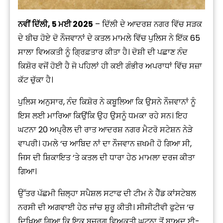
ਨਵੀਂ ਦਿੱਲੀ, 5 ਮਈ 2025
– ਦਿੱਲੀ ਦੇ ਆਦਰਸ਼ ਨਗਰ ਵਿੱਚ ਸੜਕ
ਦੇ ਬੀਚ ਹੋਏ ਦੋ ਨੌਜਵਾਨਾਂ ਦੇ ਕਤਲ ਮਾਮਲੇ ਵਿੱਚ ਪੁਲਿਸ ਨੇ ਇੱਕ 65
ਸਾਲਾ ਵਿਅਕਤੀ ਨੂੰ ਗ੍ਰਿਫ਼ਤਾਰ ਕੀਤਾ ਹੈ। ਦੋਸ਼ੀ ਦੀ ਪਛਾਣ ਨੰਦ
ਕਿਸ਼ੋਰ ਵਜੋਂ ਹੋਈ ਹੈ ਜੋ ਪਹਿਲਾਂ ਹੀ ਕਈ ਗੰਭੀਰ ਅਪਰਾਧਾਂ ਵਿੱਚ ਸਜ਼ਾ
ਕੱਟ ਚੁੱਕਾ ਹੈ।
ਪੁਲਿਸ ਅਨੁਸਾਰ, ਨੰਦ ਕਿਸ਼ੋਰ ਨੇ ਕਬੂਲਿਆ ਕਿ ਉਸਨੇ ਨੌਜਵਾਨਾਂ ਨੂੰ
ਇਸ ਲਈ ਮਾਰਿਆ ਕਿਉਂਕਿ ਉਹ ਉਸਨੂੰ ਧਮਕਾ ਰਹੇ ਸਨ। ਇਹ
ਘਟਨਾ 20 ਅਪ੍ਰੈਲ ਦੀ ਰਾਤ ਆਦਰਸ਼ ਨਗਰ ਮੈਟਰੋ ਸਟੇਸ਼ਨ ਨੇੜੇ
ਵਾਪਰੀ। ਹਮਲੇ ‘ਚ ਆਬਿਦ ਨਾਂ ਦਾ ਨੌਜਵਾਨ ਜ਼ਖਮੀ ਹੋ ਗਿਆ ਸੀ,
ਜਿਸ ਦੀ ਸ਼ਿਕਾਇਤ ‘ਤੇ ਕਤਲ ਦੀ ਧਾਰਾ ਹੇਠ ਮਾਮਲਾ ਦਰਜ ਕੀਤਾ
ਗਿਆ।
ਉੱਤਰ ਪੱਛਮੀ ਜ਼ਿਲ੍ਹਾ ਸਪੈਸ਼ਲ ਸਟਾਫ ਦੀ ਟੀਮ ਨੇ ਹੈੱਡ ਕਾਂਸਟੇਬਲ
ਨਰਸੀ ਦੀ ਅਗਵਾਈ ਹੇਠ ਜਾਂਚ ਸ਼ੁਰੂ ਕੀਤੀ। ਸੀਸੀਟੀਵੀ ਫੁਟੇਜ ‘ਚ
ਦਿਖਿਆ ਗਿਆ ਕਿ ਇਕ ਬਜ਼ੁਰਗ ਵਿਅਕਤੀ ਘਟਨਾ ਤੋਂ ਬਾਅਦ ਈ-