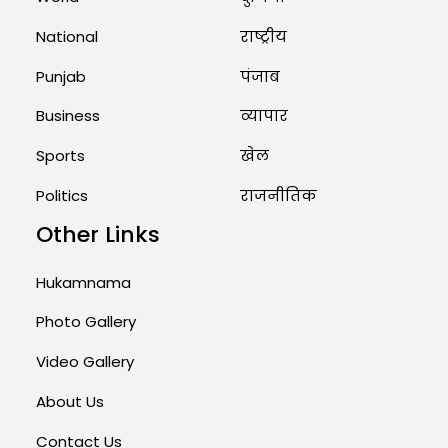
Priests Conducting Rituals...
National
राष्ट्रीय
August 1, 2026 11:24 AM
Punjab
पंजाब
Business
व्यापार
Sports
खेल
Politics
राजनीतिक
Other Links
Hukamnama
Photo Gallery
Video Gallery
About Us
Contact Us