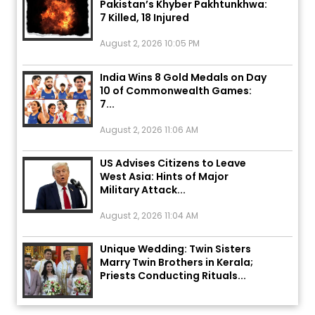
7 Killed, 18 Injured
August 2, 2026 10:05 PM
India Wins 8 Gold Medals on Day
10 of Commonwealth Games:
7...
August 2, 2026 11:06 AM
US Advises Citizens to Leave
West Asia: Hints of Major
Military Attack...
August 2, 2026 11:04 AM
Unique Wedding: Twin Sisters
Marry Twin Brothers in Kerala;
Priests Conducting Rituals...
August 1, 2026 11:24 AM