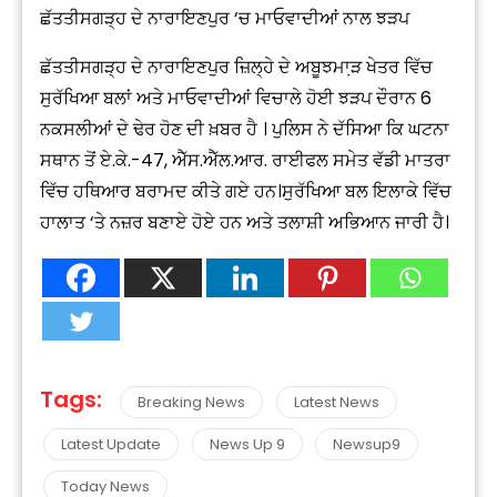
ਛੱਤਤੀਸਗੜ੍ਹ ਦੇ ਨਾਰਾਇਣਪੁਰ ‘ਚ ਮਾਓਵਾਦੀਆਂ ਨਾਲ ਝੜਪ
ਛੱਤਤੀਸਗੜ੍ਹ ਦੇ ਨਾਰਾਇਣਪੁਰ ਜ਼ਿਲ੍ਹੇ ਦੇ ਅਬੂਝਮਾ਼ੜ ਖੇਤਰ ਵਿੱਚ
ਸੁਰੱਖਿਆ ਬਲਾਂ ਅਤੇ ਮਾਓਵਾਦੀਆਂ ਵਿਚਾਲੇ ਹੋਈ ਝੜਪ ਦੌਰਾਨ 6
ਨਕਸਲੀਆਂ ਦੇ ਢੇਰ ਹੋਣ ਦੀ ਖ਼ਬਰ ਹੈ । ਪੁਲਿਸ ਨੇ ਦੱਸਿਆ ਕਿ ਘਟਨਾ
ਸਥਾਨ ਤੋਂ ਏ.ਕੇ.-47, ਐੱਸ.ਐੱਲ.ਆਰ. ਰਾਈਫਲ ਸਮੇਤ ਵੱਡੀ ਮਾਤਰਾ
ਵਿੱਚ ਹਥਿਆਰ ਬਰਾਮਦ ਕੀਤੇ ਗਏ ਹਨ।ਸੁਰੱਖਿਆ ਬਲ ਇਲਾਕੇ ਵਿੱਚ
ਹਾਲਾਤ ‘ਤੇ ਨਜ਼ਰ ਬਣਾਏ ਹੋਏ ਹਨ ਅਤੇ ਤਲਾਸ਼ੀ ਅਭਿਆਨ ਜਾਰੀ ਹੈ।
Tags:
Breaking News
Latest News
Latest Update
News Up 9
Newsup9
Today News