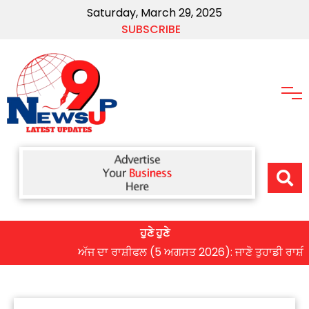
Saturday, March 29, 2025
SUBSCRIBE
ਹੁਣੇ ਹੁਣੇ
ਅੱਜ ਦਾ ਰਾਸ਼ੀਫਲ (5 ਅਗਸਤ 2026): ਜਾਣੋ ਤੁਹਾਡੀ ਰਾਸ਼ੀ ‘ਤੇ 