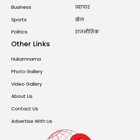
Business
व्यापार
Sports
खेल
Politics
राजनीतिक
Other Links
Hukamnama
Photo Gallery
Video Gallery
About Us
Contact Us
Advertise With Us