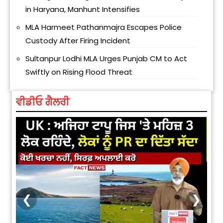
in Haryana, Manhunt Intensifies
MLA Harmeet Pathanmajra Escapes Police
Custody After Firing Incident
Sultanpur Lodhi MLA Urges Punjab CM to Act
Swiftly on Rising Flood Threat
ਵੀਡੀਓ ਗੈਲਰੀ
❮
❯