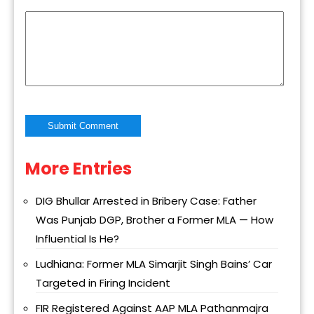
More Entries
Alternative:
DIG Bhullar Arrested in Bribery Case: Father
Was Punjab DGP, Brother a Former MLA — How
Influential Is He?
Ludhiana: Former MLA Simarjit Singh Bains’ Car
Targeted in Firing Incident
FIR Registered Against AAP MLA Pathanmajra