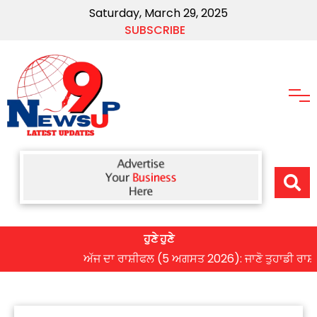
Saturday, March 29, 2025
SUBSCRIBE
ਹੁਣੇ ਹੁਣੇ
ਅੱਜ ਦਾ ਰਾਸ਼ੀਫਲ (5 ਅਗਸਤ 2026): ਜਾਣੋ ਤੁਹਾਡੀ ਰਾਸ਼ੀ ‘ਤੇ 