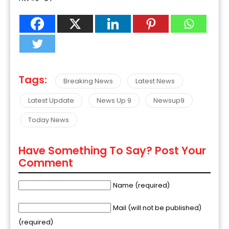
Tags:
Breaking News
Latest News
Latest Update
News Up 9
Newsup9
Today News
Have Something To Say? Post Your
Comment
Name (required)
Mail (will not be published)
(required)